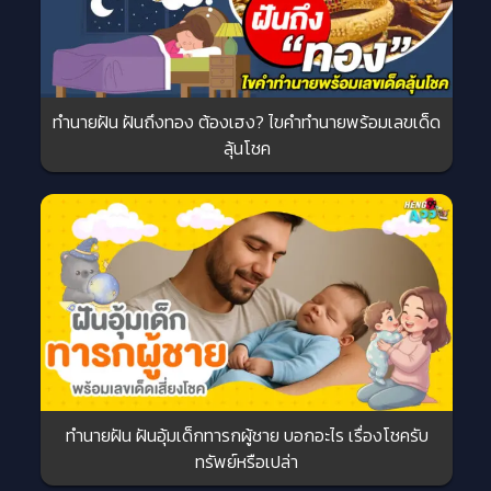
ทำนายฝัน ฝันถึงทอง ต้องเฮง? ไขคำทำนายพร้อมเลขเด็ด
ลุ้นโชค
ทำนายฝัน ฝันอุ้มเด็กทารกผู้ชาย บอกอะไร เรื่องโชครับ
ทรัพย์หรือเปล่า