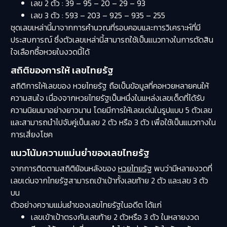
เลข 2 ตัว : 39 – 95 – 20 – 29 – 93
เลข 3 ตัว : 593 – 203 – 925 – 935 – 255
ชุดเลขเหล่านี้มาจากการคำนวณที่รอบคอบและการวิเคราะห์ที่มี
ประสบการณ์ ซึ่งตัวเลขเหล่านี้สามารถใช้เป็นแนวทางในการตัดสิน
ใจเลือกซื้อหวยในงวดนี้ได้
สถิติของการให้ เลขไทยรัฐ
สถิติการให้เลขของ หวยไทยรัฐ ถือเป็นข้อมูลที่คอหวยหลายคนให้
ความสนใจ เนื่องจากหวยไทยรัฐเป็นหนึ่งในแหล่งเลขเด็ดที่ได้รับ
ความนิยมมาอย่างยาวนาน โดยมีการให้เลขเด่นในรูปแบบ 5 ตัวเลข
และสามารถนำไปจับคู่เป็นเลข 2 ตัว หรือ 3 ตัว เพื่อใช้เป็นแนวทางใน
การเสี่ยงโชค
แนวโน้มความแม่นยำของเลขไทยรัฐ
จากการติดตามสถิติย้อนหลังของ
หวยไทยรัฐ
พบว่ามีหลายงวดที่
เลขเด่นจากไทยรัฐสามารถเข้าเป้าทั้งเลขท้าย 2 ตัว และเลข 3 ตัว
บน
ตัวอย่างความแม่นยำของเลขไทยรัฐในอดีต ได้แก่
เลขเข้าเป้าตรงกับเลขท้าย 2 ตัวหรือ 3 ตัว ในหลายงวด