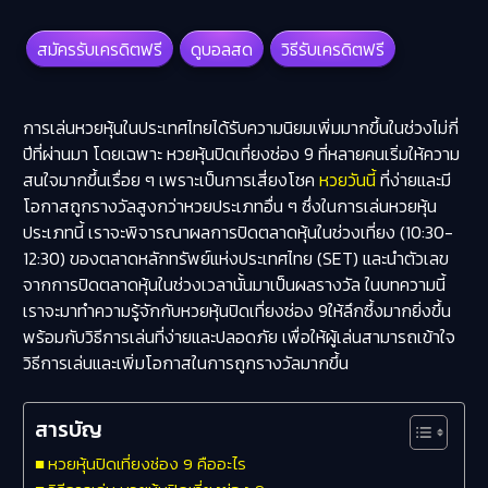
สมัครรับเครดิตฟรี
ดูบอลสด
วิธีรับเครดิตฟรี
การเล่นหวยหุ้นในประเทศไทยได้รับความนิยมเพิ่มมากขึ้นในช่วงไม่กี่
ปีที่ผ่านมา โดยเฉพาะ
หวยหุ้นปิดเที่ยงช่อง 9
ที่หลายคนเริ่มให้ความ
สนใจมากขึ้นเรื่อย ๆ เพราะเป็นการเสี่ยงโชค
หวยวันนี้
ที่ง่ายและมี
โอกาสถูกรางวัลสูงกว่าหวยประเภทอื่น ๆ ซึ่งในการเล่นหวยหุ้น
ประเภทนี้ เราจะพิจารณาผลการปิดตลาดหุ้นในช่วงเที่ยง (10:30-
12:30) ของตลาดหลักทรัพย์แห่งประเทศไทย (SET) และนำตัวเลข
จากการปิดตลาดหุ้นในช่วงเวลานั้นมาเป็นผลรางวัล ในบทความนี้
เราจะมาทำความรู้จักกับหวยหุ้นปิดเที่ยงช่อง 9ให้ลึกซึ้งมากยิ่งขึ้น
พร้อมกับวิธีการเล่นที่ง่ายและปลอดภัย เพื่อให้ผู้เล่นสามารถเข้าใจ
วิธีการเล่นและเพิ่มโอกาสในการถูกรางวัลมากขึ้น
สารบัญ
หวยหุ้นปิดเที่ยงช่อง 9 คืออะไร