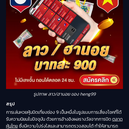
รูปภาพ ลาว/ฮานอย ของ heng99
สรุป
การเล่นหวยหุ้นปิดเที่ยงช่อง 9 เป็นหนึ่งในรูปแบบการเสี่ยงโชคที่ได้
รับความนิยมในปัจจุบัน ด้วยการอ้างอิงผลรางวัลจากการปิด
ตลาด
หุ้นไทย
ซึ่งมีความโปร่งใสและสามารถตรวจสอบได้ ทำให้สามารถ