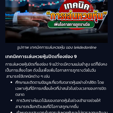
รูปภาพ เทคนิคการเล่นหวยหุ้น ของ lekdedonline
เทคนิคการเล่นหวยหุ้นปิดเที่ยงช่อง 9
การเล่นหวยหุ้นปิดเที่ยงช่อง 9 แม้ว่าจะมีความแม่นยำสูง แต่ก็ยังคง
เป็นการเสี่ยงโชค ดังนั้นเพื่อเพิ่มโอกาสการถูกรางวัลในวัน
สามารถใช้เทคนิคต่าง ๆ เช่น
ศึกษาและติดตามข้อมูลเกี่ยวกับตลาดหุ้นอย่างใกล้ชิด โดย
เฉพาะหุ้นที่มีการเคลื่อนไหวที่น่าสนใจในช่วงเวลาของการปิด
ตลาด
การวิเคราะห์แนวโน้มของตลาดหุ้นในช่วงเช้าอาจช่วยให้
สามารถเลือกตัวเลขที่มีโอกาสถูกมากขึ้น
กำหนดงบประมาณในการเล่นหวยหุ้นและไม่ควรลงทุนเกินงบ