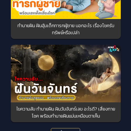
ทำนายฝัน ฝันอุ้มเด็กทารกผู้ชาย บอกอะไร เรื่องโชครับ
ทรัพย์หรือเปล่า
ไขความลับ ทำนายฝัน ฝันวันจันทร์เลข อะไรดี? เสี่ยงทาย
โชค พร้อมทำนายฝันแม่นเหมือนตาเห็น