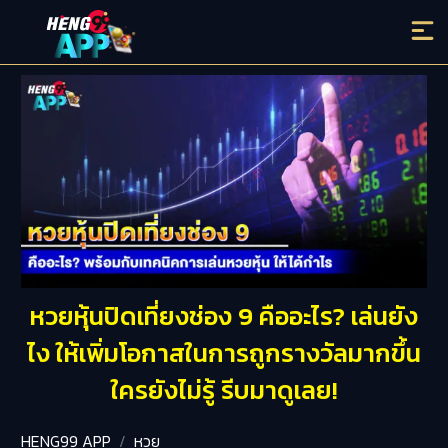
หวยหุ้นปิดเที่ยงช่อง 9 คืออะไร? เล่นยัง
ไง ให้เพิ่มโอกาสในการถูกรางวัลมากขึ้น
ใครยังไม่รู้ รีบมาดูเลย!
HENG99 APP
หวย