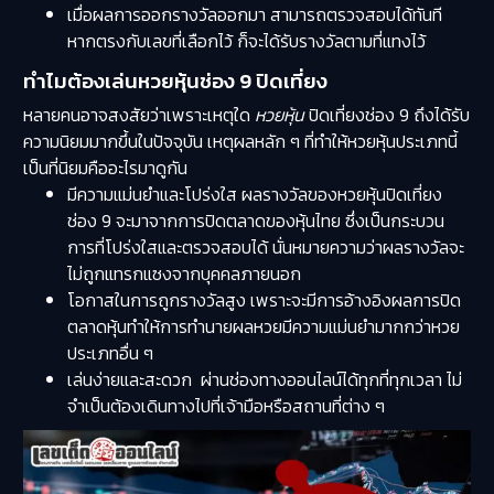
เมื่อผลการออกรางวัลออกมา สามารถตรวจสอบได้ทันที
หากตรงกับเลขที่เลือกไว้ ก็จะได้รับรางวัลตามที่แทงไว้
ทำไมต้องเล่นหวยหุ้นช่อง 9 ปิดเที่ยง
หลายคนอาจสงสัยว่าเพราะเหตุใด
หวยหุ้น
ปิดเที่ยงช่อง 9 ถึงได้รับ
ความนิยมมากขึ้นในปัจจุบัน เหตุผลหลัก ๆ ที่ทำให้หวยหุ้นประเภทนี้
เป็นที่นิยมคืออะไรมาดูกัน
มีความแม่นยำและโปร่งใส ผลรางวัลของหวยหุ้นปิดเที่ยง
ช่อง 9 จะมาจากการปิดตลาดของหุ้นไทย ซึ่งเป็นกระบวน
การที่โปร่งใสและตรวจสอบได้ นั่นหมายความว่าผลรางวัลจะ
ไม่ถูกแทรกแซงจากบุคคลภายนอก
โอกาสในการถูกรางวัลสูง เพราะจะมีการอ้างอิงผลการปิด
ตลาดหุ้นทำให้การทำนายผลหวยมีความแม่นยำมากกว่าหวย
ประเภทอื่น ๆ
เล่นง่ายและสะดวก ผ่านช่องทางออนไลน์ได้ทุกที่ทุกเวลา ไม่
จำเป็นต้องเดินทางไปที่เจ้ามือหรือสถานที่ต่าง ๆ