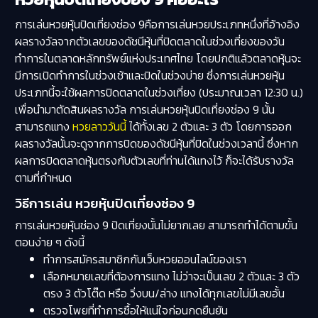
การเล่นหวยหุ้นปิดเที่ยงช่อง 9คือการเล่นหวยประเภทหนึ่งที่อ้างอิง
ผลรางวัลจากตัวเลขของดัชนีหุ้นที่ปิดตลาดในช่วงเที่ยงของวัน
ทำการในตลาดหลักทรัพย์แห่งประเทศไทย โดยปกติแล้วตลาดหุ้นจะ
มีการเปิดทำการในช่วงเช้าและปิดในช่วงบ่าย ซึ่งการเล่นหวยหุ้น
ประเภทนี้จะใช้ผลการปิดตลาดในช่วงเที่ยง (ประมาณเวลา 12:30 น.)
เพื่อนำมาตัดสินผลรางวัล การเล่นหวยหุ้นปิดเที่ยงช่อง 9 นั้น
สามารถแทง
หวยลาววันนี้
ได้ทั้งเลข 2 ตัวและ 3 ตัว โดยการออก
ผลรางวัลนั้นจะดูจากการปิดของดัชนีหุ้นที่ปิดในช่วงเวลานี้ ซึ่งหาก
ผลการปิดตลาดหุ้นตรงกับตัวเลขที่ท่านได้แทงไว้ ก็จะได้รับรางวัล
ตามที่กำหนด
วิธีการเล่น หวยหุ้นปิดเที่ยงช่อง 9
การเล่นหวยหุ้นช่อง 9 ปิดเที่ยงนั้นไม่ยากเลย สามารถทำได้ตามขั้น
ตอนง่าย ๆ ดังนี้
ทำการสมัครสมาชิกกับเว็บหวยออนไลน์ของเรา
เลือกหมายเลขที่ต้องการแทง ไม่ว่าจะเป็นเลข 2 ตัวและ 3 ตัว
ตรง 3 ตัวโต๊ด หรือ วิ่งบน/ล่าง แทงได้ทุกเลขไม่มีเลขอั้น
ตรวจโพยที่ทำการซื้อให้แน่ใจก่อนกดยืนยัน