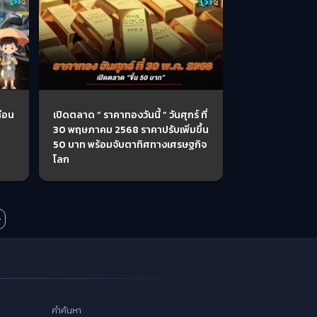
ตือน
เปิดตลาด ” ราคาทองวันนี้ ” วันศุกร์ ที่
30 พฤษภาคม 2568 ราคาปรับเพิ่มขึ้น
50 บาท พร้อมจับตาทิศทางเศรษฐกิจ
โลก
»
คำค้นหา