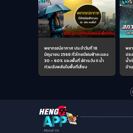
พยากรณ์อากาศ ประจำวันที่ 18
พยา
มิถุนายน 2568 ทั่วไทยมีฝนฟ้าคะนอง
ประ
30 – 60% ของพื้นที่ เฝ้าระวัง !! น้ำ
น้ำ
ท่วมฉับพลันในพื้นที่เสี่ยง
บ้าน
About Us