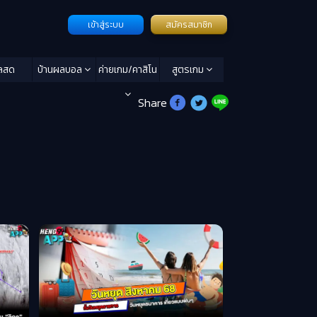
เข้าสู่ระบบ
สมัครสมาชิก
ลสด
บ้านผลบอล
ค่ายเกม/คาสิโน
สูตรเกม
Share