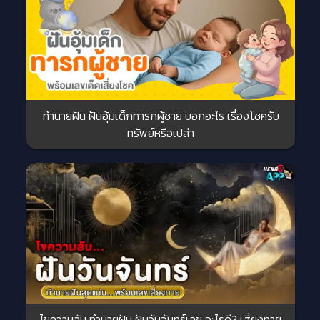
ทำนายฝัน ฝันอุ้มเด็กทารกผู้ชาย บอกอะไร เรื่องโชครับ
ทรัพย์หรือเปล่า
ไขความลับ ทำนายฝัน ฝันวันจันทร์เลข อะไรดี? เสี่ยงทาย