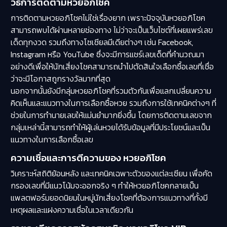
วิธีการติดตามหวยอภิโชค
การติดตามหวยอภิโชคไม่ใช่เรื่องยาก เพราะปัจจุบันหวยอภิโชค
สามารถพบได้ผ่านหลายช่องทาง ไม่ว่าจะเป็นเว็บไซต์ที่เผยแพร่เลข
เด็ดทุกงวด รวมถึงทางโซเชียลมีเดียต่างๆ เช่น Facebook,
Instagram หรือ YouTube ซึ่งจะมีการแชร์เลขเด็ดที่คำนวณมา
อย่างดีเพื่อให้นักเสี่ยงโชคสามารถนำไปตัดสินใจเลือกซื้อเลขที่เชื่อ
ว่าจะมีโอกาสถูกรางวัลมากที่สุด
นอกจากนั้นยังมีกลุ่มหวยอภิโชคที่รวมตัวกันเพื่อแลกเปลี่ยนความ
คิดเห็นและแนวทางในการเลือกซื้อหวย รวมถึงการใช้เทคนิคต่างๆ ที่
ช่วยในการทำนายเลขให้แม่นยำมากยิ่งขึ้น โดยการติดตามเลขจาก
กลุ่มเหล่านี้สามารถทำให้ผู้เล่นหวยได้รับข้อมูลที่มีประโยชน์และเป็น
แนวทางในการเลือกซื้อเลข
ความเชื่อและการตีความของ หวยอภิโชค
วิเคราะห์สถิติย้อนหลัง และเทคนิคเฉพาะตัวของแต่ละเซียน เพื่อคัด
กรองเลขที่มีแนวโน้มจะออกจริง ๆ ทำให้หวยอภิโชคกลายเป็น
แพลตฟอร์มยอดนิยมในหมู่นักเสี่ยงโชคที่ต้องการแนวทางที่ทั้งมี
เหตุผลและแฝงความเชื่อในเวลาเดียวกัน