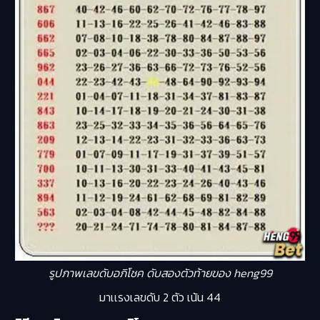
รูปภาพเลขดับอภิโชค ดับสองตัวท้ายของ heng99
มาเเรงเลขดับ 2 ตัว เน้น 44