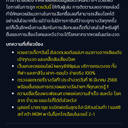
การทำนายเลขจากหลายแหล่งข้อมูลและเทคนิคต่างๆ ช่วยเพิ่ม
โอกาสในการถูก
หวยวันนี้
ให้กับผู้เล่น การติดตามเลขจากแหล่งนี้
ทำให้คอหวยมีแนวทางในการเลือกซื้อเลขที่สามารถเสี่ยงโชคได้
อย่างมั่นใจมากขึ้น แม้ว่าจะไม่มีการการันตีว่าจะถูกรางวัลทุกครั้ง
แต่ก็เป็นอีกหนึ่งทางเลือกในการเลือกเลขเด็ดที่น่าสนใจสำหรับผู้ที่
ชื่นชอบการเสี่ยงโชคและหวังว่าจะได้โชคลาภจากหวยในแต่ละงวด
บทความที่เกี่ยวข้อง
หวยลาวเด็ดๆวันนี้ อัปเดตเลขดังแม่นๆ แนวทางจากเซียนดัง
เข้าทุกงวด และเคล็ดลับเสี่ยงโชค
เว็บแทงหวยออนไลน์ kerry899plus บริการครบวงจร ทั้ง
กีฬา และคาสิโน ฝาก-ถอนไว จ่ายจริง 100%
ตรวจลอตเตอรี่รางวัลที่1 ประจำงวดวันที่ 16 มีนาคม 2568
พร้อมขั้นตอนการตรวจผลรางวัลง่ายๆ ที่คุณควรรู้ !!
ความเชื่อเรื่องพระพิฆเนศ เทพแห่งความสำเร็จ สมหวัง โชค
ลาภ ร่ำรวย ขออะไรก็ได้ดั่งใจหวัง!
นุสแซร์ มาซราอุย ระเบิดฟอร์มสุดเจ๋ง! มีส่วนร่วมทำ 1 แอสซิ
สต์ คว้า MOM พาโมร็อกโกเฉือนไนเจอร์ 2-1