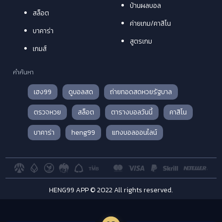
บ้านผลบอล
สล็อต
ค่ายเกม/คาสิโน
บาคาร่า
สูตรเกม
เกมส์
คำค้นหา
เฮง99
ดูบอลสด
ถ่ายทอดสดหวยรัฐบาล
ตรวจหวย
สล็อต
ตารางบอลวันนี้
คาสิโน
บาคาร่า
heng99
แทงบอลออนไลน์
HENG99 APP © 2022 All rights reserved.