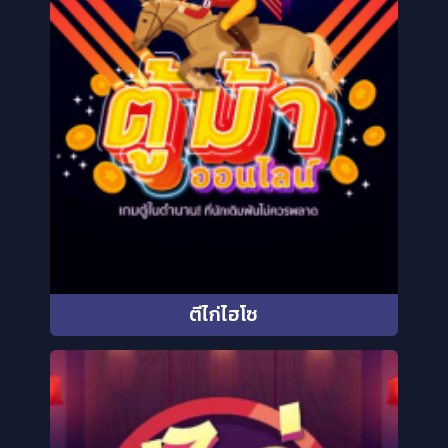
ตีไก่ไฮโซ