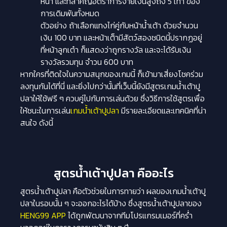
หน้า และที่สำคัญอัตราการจ่ายเงินสูงถึง 5 เท่า ของ
การเดิมพันทั้งหมด
ตัวอย่าง ถ้าเลือกแทงไก่คู่กับหน้าน้ำเต้า ด้วยจำนวน
เงิน 100 บาท และหน้าเต็ามีสัตว์สองชนิดนี้ปรากฏอยู่
ที่หน้าลูกเต๋า ก็แสดงว่าถูกรางวัล และจะได้รับเงิน
รางวัลรวมทุน จำวน 600 บาท
หากใครที่ติดใจในความสนุกของเกมนี้ ก็เข้ามาเสี่ยงโชคร่วม
ลงทุนกันได้ที่นี่ และยิ่งไปกว่านั้นที่เว็บนี้ยังมีสูตรเกมน้ำเต้าปู
ปลาให้ใช้ฟรี ๆ ควบคู่ไปกับการเล่นด้วย ซึ่งวิธีการใช้สูตรเพื่อ
ให้ชนะในการเล่น
เกมน้ำเต้าปูปลา
มีรายละเอียดและเทคนิคที่น่า
สนใจ ดังนี้
สูตรน้ำเต้าปูปลา คืออะไร
สูตรน้ำเต้าปูปลา คือตัวช่วยในการทายว่า ผลของเกมน้ำเต้าปู
ปลาในรอบนั้น ๆ จะออกอะไรได้บ้าง ซึ่งสูตรน้ำเต้าปูปลาของ
HENG99 APP
ได้ถูกพัฒนาจากทีมโปรแกรมเมอร์ที่คร่ำ