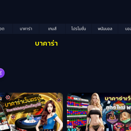
็อต
บาคาร่า
เกมส์
โปรโมชั่น
พนันบอล
บอ
บาคาร่า
รี