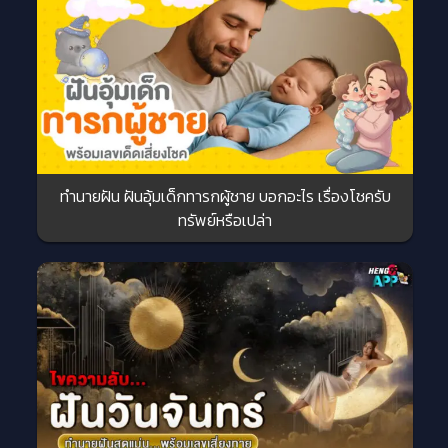
ทำนายฝัน ฝันอุ้มเด็กทารกผู้ชาย บอกอะไร เรื่องโชครับ
ทรัพย์หรือเปล่า