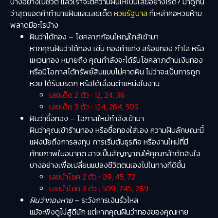
บางอย่างในชีวิต แล้วเราจะตีความฝันให้เป็นเลขอย่างไรดี? มาดูกัน
ว่าสุดยอดคำทำนายฝันและเลขเด็ด
หวยรัฐบาล
ที่เหล่าคอหวยห้าม
พลาดมีอะไรบ้าง
ฝันว่าได้ทอง – โชคลาภก้อนใหญ่ใกล้เข้ามา
หากคุณฝันว่าได้ทอง เช่น ทองคำแท่ง สร้อยทอง กำไล หรือ
แหวนทอง หมายถึง คุณกำลังจะได้รับโชคลาภด้านเงินทอง
หรือมีโอกาสได้ทรัพย์สินแบบไม่คาดฝัน ไม่ว่าจะเป็นการถูก
หวย ได้รับมรดก หรือได้เลื่อนตำแหน่งในงาน
เลขเด็ด 2 ตัว : 12, 24, 36
เลขเด็ด 3 ตัว : 124, 264, 509
ฝันว่าซื้อทอง – โอกาสใหม่กำลังเข้ามา
ฝันว่าคุณเข้าร้านทอง หรือซื้อทองใส่เอง ความฝันลักษณะนี้
แฝงนัยถึงการลงทุน การเริ่มต้นธุรกิจ หรืองานใหม่ที่มี
ศักยภาพในอนาคต อาจเป็นสัญญาณให้คุณกล้าตัดสินใจ
บางอย่างเพื่อเปลี่ยนแปลงชีวิตตนเองไปในทางที่ดีขึ้น
เลขนำโชค 2 ตัว : 09, 45, 72
เลขนำโชค 3 ตัว : 509, 745, 289
ฝันว่าทองหาย
– ระวังการเงินรั่วไหล
แม้จะฟังดูไม่สู้ดีนัก แต่หากคุณฝันว่าทองของคุณหาย