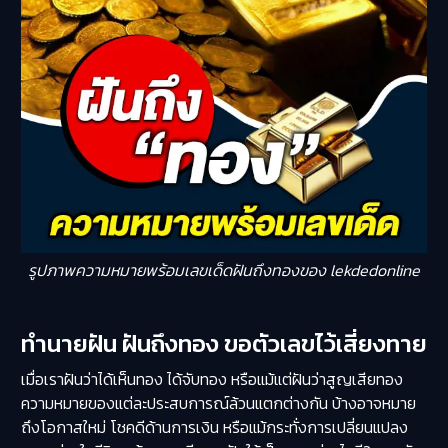
รูปภาพความหมายพร้อมเลขเด็ดฝันถึงทองของ lekdedonline
ทำนายฝัน ฝันถึงทอง ขอตัวเลขไว้เสี่ยงทาย
เมื่อเราฝันว่าได้เห็นทอง ได้จับทอง หรือแม้แต่ฝันว่าสูญเสียทอง
ความหมายของแต่ละประสบการณ์ล้วนแตกต่างกัน บ้างอาจหมาย
ถึงโอกาสใหม่ โชคดีด้านการเงิน หรือแม้กระทั่งการเปลี่ยนแปลง