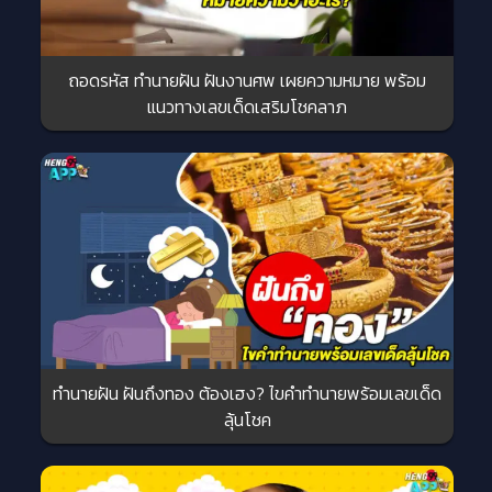
ถอดรหัส ทำนายฝัน ฝันงานศพ เผยความหมาย พร้อม
แนวทางเลขเด็ดเสริมโชคลาภ
ทำนายฝัน ฝันถึงทอง ต้องเฮง? ไขคำทำนายพร้อมเลขเด็ด
ลุ้นโชค