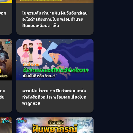
 บอก
ไขความลับ ทำนายฝัน ฝันวันจันทร์เลข
อะไรดี? เสี่ยงทายโชค พร้อมทำนาย
ฝันแม่นเหมือนตาเห็น
568
ความฝันน้ำตาแตก ฝันว่าแฟนนอกใจ
รับ
กำลังสื่อถึงอะไร? พร้อมเลขเสี่ยงโชค
พาถูกหวย