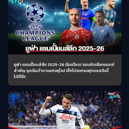
ยูฟ่า แชมเปี้ยนส์ลีก 2025-26 เริ่มเดือด! รอบคัดเลือกแมตช์
สำคัญ จุดเริ่มตำนานแห่งยุโรป เช็กโปรแกรมฟุตบอลวันนี้
ได้ที่นี่!!