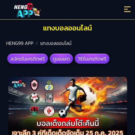
แทงบอลออนไลน์
HENG99 APP
แทงบอลออนไลน์
สมัครรับเครดิตฟรี
ดูบอลสด
วิธีรับเครดิตฟรี