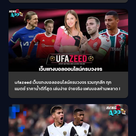
ufazeed เว็บแทงบอลออนไลน์ครบวงจร รวมทุกลีก ทุก
แมตช์ ราคาน้ำดีที่สุด เล่นง่าย จ่ายจริง แฟนบอลห้ามพลาด !