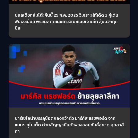
บอลเต็งถล่มโต๊ะคืนนี้ 25 ก.ค. 2025 วิเคราะห์ทีเด็ด 3 คู่เด่น
ฟันธงเน้นๆ พร้อมสถิติและทรรศนะแบบเจาะลึก ลุ้นบวกทุก
บิล!
บาร์เซโลน่าบรรลุข้อตกลงคว้าตัว มาร์คัส แรชฟอร์ด จาก
แมนฯ ยูไนเต็ด ด้วยสัญญายืมตัวพ่วงออปชั่นซื้อขาด ลุยลาลี
กา