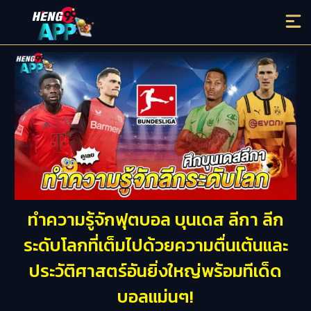
ทำความรู้จักฟุตบอล บุนเดส ลีกา ลีก
ระดับโลกที่เต็มไปด้วยความตื่นเต้นและ
ประวัติศาสตร์อันยิ่งใหญ่พร้อมทีเด็ด
บอลแม่นๆ!