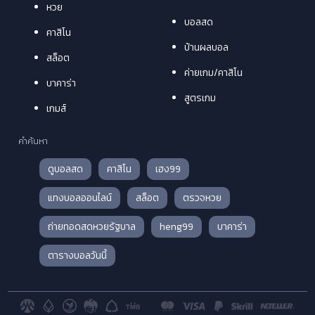
หวย
บอลสด
คาสิโน
บ้านผลบอล
สล็อต
ค่ายเกม/คาสิโน
บาคาร่า
สูตรเกม
เกมส์
คำค้นหา
ดูบอลสด
คาสิโน
เฮง99
แทงบอลออนไลน์
สล็อต
ตรวจหวย
ถ่ายทอดสดหวยรัฐบาล
heng99
บาคาร่า
ตารางบอลวันนี้