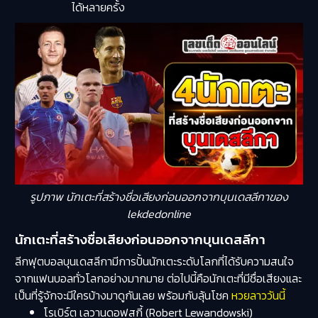
ได้หลายครั้ง
รูปภาพ นักเตะที่สร้างชื่อเสียงก่อนออกจากบุนเดสลีกาของ
lekdedonline
นักเตะที่สร้างชื่อเสียงก่อนออกจากบุนเดสลีกา
ลีกฟุตบอลบุนเดสลีกามีการปั้นนักเตะระดับโลกที่ได้รับความสนใจ
จากแฟนบอลทั่วโลกอย่างมากมาย ต่อไปนี้คือนักเตะที่มีชื่อเสียงและ
เป็นที่รู้จักจะมีใครบ้างมาดูกันเลย พร้อมกับลุ้นโชค
หวยลาววันนี้
โรเบิร์ต เลวานดอฟสกี้ (Robert Lewandowski)