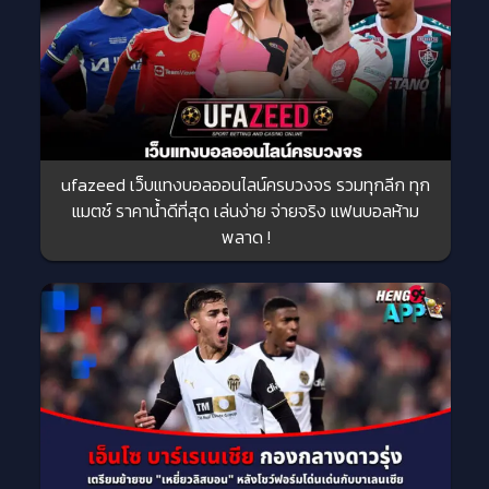
ufazeed เว็บแทงบอลออนไลน์ครบวงจร รวมทุกลีก ทุก
แมตช์ ราคาน้ำดีที่สุด เล่นง่าย จ่ายจริง แฟนบอลห้าม
พลาด !