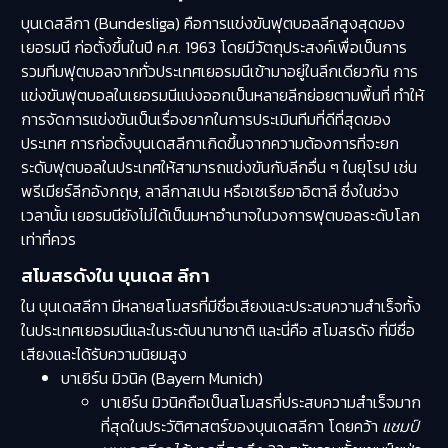
บุนเดสลีกา (Bundesliga) คือการแข่งขันฟุตบอลลีกสูงสุดของ
เยอรมนี ก่อตั้งขึ้นในปี ค.ศ. 1963 โดยมีวัตถุประสงค์เพื่อเป็นการ
รวมทีมฟุตบอลจากทั่วประเทศเยอรมนีเข้ามาอยู่ในลีกเดียวกัน การ
แข่งขันฟุตบอลในเยอรมนีแบ่งออกเป็นหลายลีกย่อยตามพื้นที่ ทำให้
การจัดการแข่งขันเป็นเรื่องยากในการประเมินทีมที่ดีที่สุดของ
ประเทศ การก่อตั้งบุนเดสลีกาเกิดขึ้นจากความต้องการที่จะยก
ระดับฟุตบอลในประเทศให้สามารถแข่งขันกับลีกอื่น ๆ ในยุโรป เช่น
พรีเมียร์ลีกอังกฤษ, ลาลีกาสเปน หรือเซเรียอาอิตาลี ซึ่งในช่วง
เวลานั้น เยอรมนียังไม่ได้เป็นมหาอำนาจในวงการฟุตบอลระดับโลก
เท่าที่ควร
สโมสรดังใน บุนเดส ลีกา
ใน บุนเดสลีกา มีหลายสโมสรที่มีชื่อเสียงและประสบความสำเร็จทั้ง
ในประเทศเยอรมนีและในระดับนานาชาติ และนี่คือ สโมสรดัง ที่มีชื่อ
เสียงและได้รับความนิยมสูง
บาเยิร์น มิวนิค (Bayern Munich)
บาเยิร์น มิวนิคถือเป็นสโมสรที่ประสบความสำเร็จมาก
ที่สุดในประวัติศาสตร์ของบุนเดสลีกา โดยคว้า
แชมป์