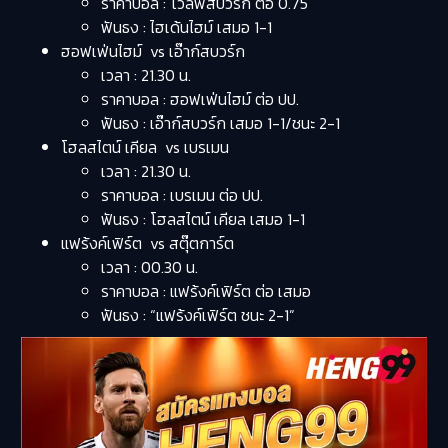
ราคาบอล : โวล์ฟสบวร์ก ต่อ 0.75
ฟันธง : ไฮเด้นไฮม์ เสมอ 1-1
ฮอฟเฟ่นไฮม์ vs เอ๊าก์สบวร์ก
เวลา : 21.30 น.
ราคาบอล : ฮอฟเฟ่นไฮม์ ต่อ ปป.
ฟันธง : เอ๊าก์สบวร์ก เสมอ 1-1/ชนะ 2-1
โฮลสไตน์ เคียล vs เบรเมน
เวลา : 21.30 น.
ราคาบอล : เบรเมน ต่อ ปป.
ฟันธง : โฮลสไตน์ เคียล เสมอ 1-1
แฟร้งค์เฟิร์ต vs สตุ๊ตการ์ต
เวลา : 00.30 น.
ราคาบอล : แฟร้งค์เฟิร์ต ต่อ เสมอ
ฟันธง : “แฟร้งค์เฟิร์ต ชนะ 2-1”