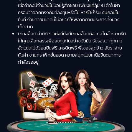
เชื่อว่าคงมีจำนวนไม่น้อยรู้สึกชอบ เพียงแค่ลุ้น 3 เต๋าในฝา
ครอบว่าออกตรงกับที่ลงทุนหรือไม่ หากใช่ก็รับเงินกลับไป
ทันที ง่ายดายขนาดนี้ไม่อยากให้พลาดด้วยประการทั้งปวง
เด็ดขาด
เกมสล็อต
ค่ายดี ๆ แห่งนี้ยังมีเกมสล็อตหลากสไตล์ หลายธีม
ให้คุณเลือกสรรเพื่อลงทุนกันอย่างมันมือ รับรองว่าทุกเกม
อัดแน่นไปด้วยสปินฟรี เครดิตฟรี ฟีเจอร์สุดว้าว อัตราจ่าย
คุ้มค่า งานกราฟิกชั้นยอด ความสนุกแบบเหนือจินตนาการ
กำลังรออยู่