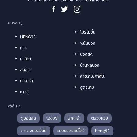
ยังมีคาสิโนออนไลน์ และเกมเดิมพันอีกมากมายให้เล่น
หมวดหมู่
โปรโมชั่น
HENG99
พนันบอล
หวย
บอลสด
คาสิโน
บ้านผลบอล
สล็อต
ค่ายเกม/คาสิโน
บาคาร่า
สูตรเกม
เกมส์
คำค้นหา
ดูบอลสด
เฮง99
บาคาร่า
ตรวจหวย
ตารางบอลวันนี้
แทงบอลออนไลน์
heng99