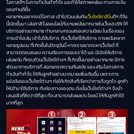
โอกาสดีๆ ในการทำเงินทำกำไร และทำให้สภาพคล่อง ทางการเงิน
ของท่านดีขึ้น
หลายๆคนอยากจะมีโอกาส เข้าไปร่วมเล่นกับ
เว็บไซต์คาสิโน
ดีๆ ที่วัน
นี้เปิดขึ้นมา เล่นคาสิโนออนไลน์กับเกมพนันมากมายในเว็บเฮง99 ให้
บริการอย่างมากมาย ท่ามกลางกระแสของความนิยม ในเรื่องของ
การเข้าไปเล่น เข้าไปใช้บริการ กับเว็บไซต์ให้บริการ การพนันหลาก
หลายรูปแบบ ที่เกิดขึ้นในปัจจุบันนี้ หากเราอยากจะหาเว็บไซต์ ที่
สามารถตอบสนอง ความต้องการของเราได้ และ มีเปิดให้บริการ
เล่นพนัน ที่ครบถ้วนเว็บไซต์ต่างๆ ก็เกิดขึ้นมาอย่างมากมาย มีการ
พัฒนาการบริการที่ สอดแทรกความทันสมัย และเสริมโอกาสการ
ทำเงินทำกำไร ให้กับลูกค้าอย่างมากมายเพิ่มเติมขึ้น เพราะการ
แข่งขันของเว็บไซต์ต่างๆ ก่อให้เกิดสิ่งที่เรียกว่าการดึงดูดใจ ลูกค้า
ให้เข้ามาใช้บริการ กับช่องทางของตน ดังนั้นเว็บไซต์ต่างๆ จึงนำ
เสนอสิ่งที่คิดว่าดีที่สุด ที่จะสามารถส่งผลประโยชน์ ให้กับลูกค้าได้
มากที่สุด