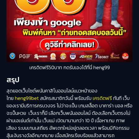
เครดิตฟรี50บาท กดรับเองได้ที่นี่ heng99
สรุป
สุดยอดเว็บไซต์พนันคาสิโนออนไลน์แนวหน้าของ
ไทย
heng99bet
สมัครสมาชิกวันนี้ พร้อมรับ
เครดิตฟรี
ทันที เว็บ
ของเรามีบริการครบวงจร ไม่ว่าจะเป็น เกมสล็อต บาคาร่า บอล หรือ
จะเป็นหวย เว็บเราก็มี เลือกเว็บพนันออนไลน์ ต้องเลือกเว็บตรงไม่
ผ่านเอเย่นต์เท่านั้น เว็บแม่ เปิดมานานกว่า 10 ปี เนื้อหาเกม ภาพ
เสียง ระบบเกมเสถียร อัพเดทใหม่อยุ่ตลอดเวลา พร้อมมีกิจกรรม
ลุ้นเงินรางวัลอีกมากมาย เมื่อสมัครเรียบร้อยแล้วสามารถ