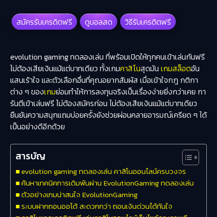
สมัครรับเครดิตฟรี
ดูบอลสด
วิธีรับเครดิตฟรี
evolution gaming ทดลองเล่น ที่พร้อมเปิดให้ทุกคนเข้าเล่นกันฟรี
ไม่ต้องเสียเงินแม้แต่บาทเดียว ทั้งเกม
คาสิโน
สุดมัน
เกมสล็อต
อัน
แสนเร้าใจ และตัวเลือกอื่นที่คุณอยากสัมผัส เมื่อเข้าใจกฎ กติกา
ต่าง ๆ ของ
เกม
ย่อมทำให้การลงทุนจริงเป็นเรื่องง่ายยิ่งกว่าเคย กา
รันตีเข้าเล่นฟรี ไม่ต้องสมัครก่อน ไม่ต้องเสียเงินแม้แต่บาทเดียว
ยืนยันความสนุกแถมบ่อยครั้งยังช่วยผ่อนคลายอารมณ์เครียด ๆ ได้
เป็นอย่างดีอีกด้วย
สารบัญ
evolution gaming ทดลองเล่น คาสิโนออนไลน์ครบวงจร
ค้นหาเทคนิคการเดิมพันผ่าน EvolutionGaming ทดลองเล่น
ตัวอย่างเกมน่าสนใจ EvolutionGaming
ระบบฝากถอนออโต้ สะดวกกว่า ถอนเงินด่วนได้ทันใจ