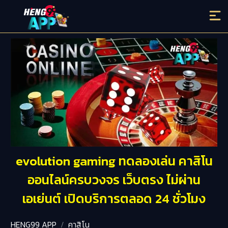
evolution gaming ทดลองเล่น คาสิโน
ออนไลน์ครบวงจร เว็บตรง ไม่ผ่าน
เอเย่นต์ เปิดบริการตลอด 24 ชั่วโมง
HENG99 APP
คาสิโน