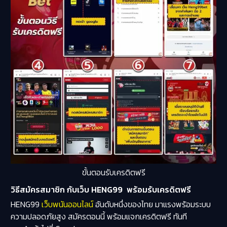
ขั้นตอนรับเครดิตฟรี
วิธีสมัครสมาชิก กับเว็บ HENG99 พร้อมรับเครดิตฟรี
HENG99
เว็บพนันออนไลน์
อันดับหนึ่งของไทย มาแรงพร้อมระบบ
ความปลอดภัยสูง สมัครตอนนี้ พร้อมแจกเครดิตฟรี ทันที