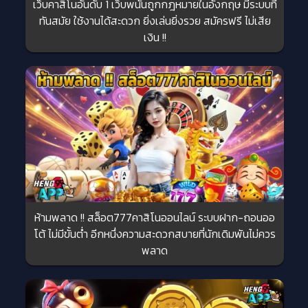
เว็บคาสิโนอันดับ 1 เว็บพนันถูกกฎหมายในอังกฤษ มีระบบที่
ทันสมัย ใช้งานได้สะดวก ยิ่งเล่นยิ่งรวย สมัครฟรี ไม่เสีย
เงิน !!
ห้ามพลาด !! สล็อต777คาสิโนออนไลน์ ระบบฝาก-ถอนออ
โต้ ไม่มีขั้นต่ำ อีกหนึ่งความสะดวกสบายที่นักเดิมพันไม่ควร
พลาด