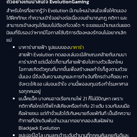
ตัวอย่างเกมน่าสนใจ EvolutionGaming
สำหรับใครที่อยากรู้ว่า Evolution มีเกมไหนน่าสนใจเพื่อให้ตนเอง
ได้ฝึกทักษะ ทำความเข้าใจอย่างต่อเนื่องจนชำนาญกฎ กติกา และ
สามารถเข้าลงทุนได้แบบไม่ต้องกังวลใด ๆ จะขอแนะนำเกมเด่นยอด
นิยมที่รับรองว่าหากมีโอกาสใช้บริการต้องหลงรักจนไม่อยากเลิก
แน่
บาคาร่าสายฟ้า
รูปแบบของ
บาคาร่า
สายฟ้า
Evolution
ทดลองเล่นจะมีลักษณะคล้ายกับเกมบา
คาร่าปกติ แต่เมื่อใดก็ตามที่สายฟ้ายิงไปทางตัวเลือกไหน
โอกาสเกิดตัวคูณที่มากขึ้นเพื่อสร้างผลกำไรก็สูงตามด้วย
นั่นเอง นี่จึงเป็นความสนุกและการทำเงินที่ใครต่างก็ชอบ หา
จังหวะให้เจอ เล่นจนเข้าใจ งานนี้พอลงทุนจริงกำไรมหาศาล
รอทุกคนอยู่
แบล็คแจ็ค
บางคนอาจเรียกเกมไพ่ 21 ก็ไม่มีปัญหา เพราะ
กติกาคือใครได้ไพ่ใกล้เคียงหรือเท่ากับ 21 แต้ม รวมกันบนมือ
คือฝ่ายชนะ แต่ถ้าจั่วแล้วได้เกินหมายถึงแพ้ทันที เป็นอีกความ
ท้าทายที่นักเดิมพันจำนวนมากอยากลองสัมผัสผ่าน
Blackjack Evolution
ซุปเปอร์ไฮโล
เกมลูกเต๋าระดับตำนานที่ทุกคนคุ้นเคยกันดีและ