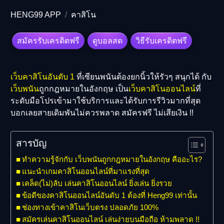
HENG99 APP
คาสิโน
สมัครรับเครดิตฟรี
ดูบอลสด
วิธีรับเครดิตฟรี
เว็บคาสิโนอันดับ 1
ที่เซียนพนันต้องยกนิ้วให้รัวๆ สนุกได้ กับ
เว็บพนัน
ถูกกฎหมายในอังกฤษ เป็น
เว็บคาสิโนออนไลน์
ที่
ระดับมือโปรเข้ามาใช้บริการและได้รับการรีวิวมากที่สุด
บอกเลยสายเดิมพันไม่ควรพลาด สมัครฟรี ไม่เสียเงิน !!
สารบัญ
ทำความรู้จักกับ เว็บพนันถูกกฎหมายในอังกฤษ คืออะไร?
แนะนำเกมคาสิโนออนไลน์ที่มาแรงที่สุด
เคล็ด(ไม่)ลับ เล่นคาสิโนออนไลน์ ยิ่งเล่น ยิ่งรวย
ข้อดีของคาสิโนออนไลน์อันดับ 1 ต้องที่ Heng99 เท่านั้น
ช่องทางเข้าคาสิโนเว็บตรง ปลอดภัย 100%
สมัครเล่นคาสิโนออนไลน์ เล่นง่ายบนมือถือ ห้ามพลาด !!