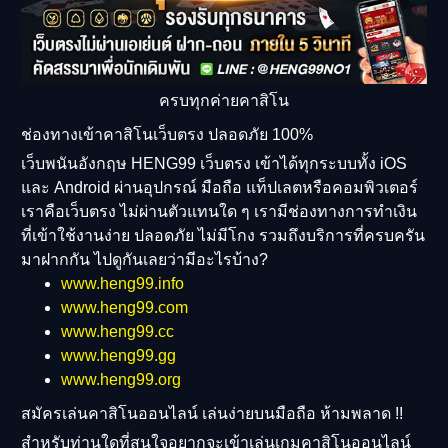
ครบทุกค่ายคาสิโน
ช่องทางเข้าคาสิโนเว็บตรง ปลอดภัย 100%
เว็บพนันอังกฤษ HENG99 เว็บตรง เข้าได้ทุกระบบทั้ง iOS
และ Android ผ่านอุปกรณ์ มือถือ แท็ปเลตหรือคอมพิวเตอร์
เราคือเว็บตรง ไม่ผ่านตัวแทนใด ๆ เรามีช่องทางการทำเงิน
ที่เข้าใช้งานง่าย ปลอดภัย ไม่มีโกง รวมถึงบริการที่ครบครัน
มาฝากกัน ไปดูกันเลยว่ามีอะไรบ้าง?
www.heng99.info
www.heng99.com
www.heng99.cc
www.heng99.gg
www.heng99.org
สมัครเล่นคาสิโนออนไลน์ เล่นง่ายบนมือถือ ห้ามพลาด !!
สำหรับท่านใดที่สนใจอยากจะเข้าเล่นเกมคาสิโนออนไลน์