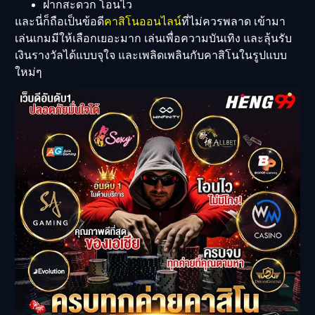
ฝากสะดวก โอนไว
และนี่ก็ถือเป็นข้อดี
คาสิโนออนไลน์
ที่ไม่ควรพลาด เข้ามา
เล่นเกมมีให้เลือกเยอะมาก เล่นเพื่อความบันเทิง และลุ้นรับ
เงินรางวัลได้แบบจุใจ และเพลิดเพลินกับคาสิโนในรูปแบบ
ใหม่ๆ