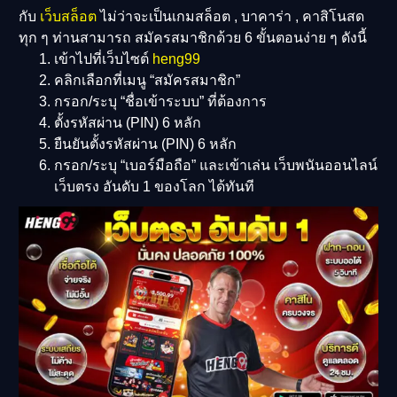
กับ
เว็บสล็อต
ไม่ว่าจะเป็นเกมสล็อต , บาคาร่า , คาสิโนสด
ทุก ๆ ท่านสามารถ สมัครสมาชิกด้วย 6 ขั้นตอนง่าย ๆ ดังนี้
เข้าไปที่เว็บไซต์
heng99
คลิกเลือกที่เมนู “สมัครสมาชิก”
กรอก/ระบุ “ชื่อเข้าระบบ” ที่ต้องการ
ตั้งรหัสผ่าน (PIN) 6 หลัก
ยืนยันตั้งรหัสผ่าน (PIN) 6 หลัก
กรอก/ระบุ “เบอร์มือถือ” และเข้าเล่น เว็บพนันออนไลน์
เว็บตรง อันดับ 1 ของโลก ได้ทันที