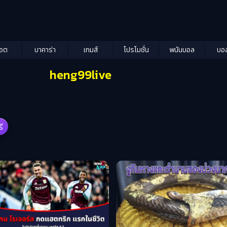
็อต
บาคาร่า
เกมส์
โปรโมชั่น
พนันบอล
บอ
heng99live
รี