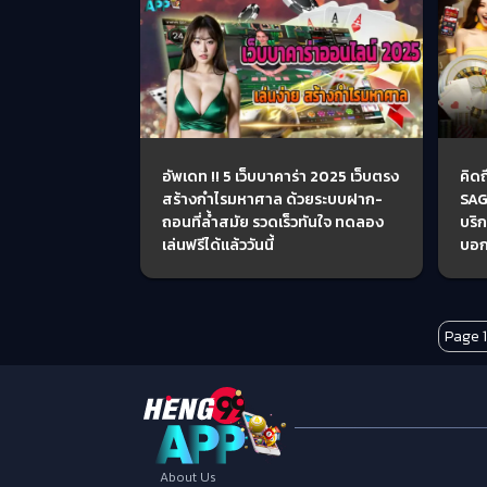
อัพเดท !! 5 เว็บบาคาร่า 2025 เว็บตรง
คิดถ
สร้างกำไรมหาศาล ด้วยระบบฝาก-
SAG
ถอนที่ล้ำสมัย รวดเร็วทันใจ ทดลอง
บริก
เล่นฟรีได้แล้ววันนี้
บอก
Page 1
About Us