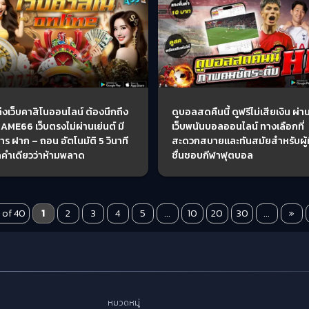
ึงเว็บคาสิโนออนไลน์ ต้องนึกถึง
ดูบอลสดคืนนี้ ดูฟรีไม่เสียเงิน ผ่า
AME66 เว็บตรงไม่ผ่านเย่นต์ มี
เว็บพนันบอลออนไลน์ ทางเลือกที่
าร ฝาก – ถอน อัตโนมัติ 5 วินาที
สะดวกสบายและทันสมัยสำหรับผู้ที
คำเดียวว่าห้ามพลาด
ชื่นชอบกีฬาฟุตบอล
 of 40
1
2
3
4
5
...
10
20
30
...
»
หมวดหมู่