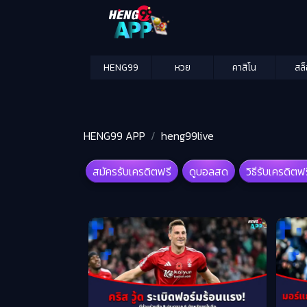
HENG99
หวย
คาสิโน
สล
HENG99 APP
heng99live
สมัครรับเครดิตฟรี
ดูบอลสด
วิธีรับเครดิตฟ