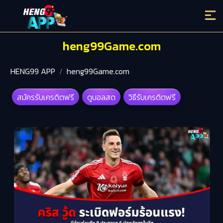
heng99Game.com
HENG99 APP
heng99Game.com
สมัครรับเครดิตฟรี
ดูบอลสด
วิธีรับเครดิตฟรี