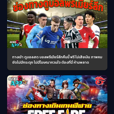
ทางเข้า ดูบอลสด บอลพรีเมียร์ลีกคืนนี้ ฟรี ไม่เสียเงิน ภาพคม
ชัดไม่มีกระตุก ไม่มีโฆษณากวนใจ ต้องที่นี่ ห้ามพลาด