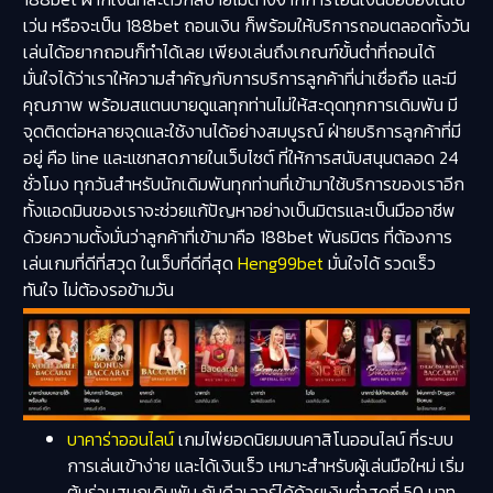
เว่น หรือจะเป็น
188
bet
ถอนเงิน
ก็พร้อมให้บริการถอนตลอดทั้งวัน
เล่นได้อยากถอนก็ทำได้เลย เพียงเล่นถึงเกณฑ์ขั้นต่ำที่ถอนได้
มั่นใจได้ว่าเราให้ความสำคัญกับการบริการลูกค้าที่น่าเชื่อถือ และมี
คุณภาพ พร้อมสแตนบายดูแลทุกท่านไม่ให้สะดุดทุกการเดิมพัน มี
จุดติดต่อหลายจุดและใช้งานได้อย่างสมบูรณ์ ฝ่ายบริการลูกค้าที่มี
อยู่ คือ
line
และ
แชทสด
ภายในเว็บไซต์ ที่ให้การสนับสนุนตลอด 24
ชั่วโมง ทุกวันสำหรับนักเดิมพันทุกท่านที่เข้ามาใช้บริการของเราอีก
ทั้งแอดมินของเราจะช่วยแก้ปัญหาอย่างเป็นมิตรและเป็นมืออาชีพ
ด้วยความตั้งมั่นว่าลูกค้าที่เข้ามาคือ
188
bet
พันธมิตร
ที่ต้องการ
เล่นเกมที่ดีที่สวุด ในเว็บที่ดีที่สุด
Heng99bet
มั่นใจได้ รวดเร็ว
ทันใจ ไม่ต้องรอข้ามวัน
บาคาร่าออนไลน์
เกมไพ่ยอดนิยมบนคาสิโนออนไลน์ ที่ระบบ
การเล่นเข้าง่าย และได้เงินเร็ว เหมาะสำหรับผู้เล่นมือใหม่ เริ่ม
ต้นร่วมสนุกเดิมพัน กับดีลเลอร์ได้ด้วยเงินต่ำสุดที่ 50 บาท