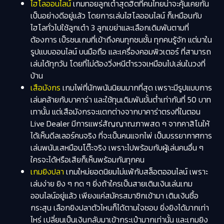
ไฮโลออนไลน์
เกมทอยลูกเต๋าสุดฮิตที่คนไทยน่าจะคุ้นเคยกัน
เป็นอย่างดีอยู่แล้ว โดยการเล่นไฮโลออนไลน์ ก็เหมือนกับ
ไฮโลทั่วไปใช้ลูกเต๋า 3 ลูกเขย่าและเลือกเดิมพันตามที่
ต้องการ เป็รชนเกมที่เข้าถึงคนทุกชนชั้น ทุกคนรู้จัก แต่มาใน
รูปแบบออนไลน์ บนมือถือ และเครื่องคอมพิวเตอร์ ที่สามารถ
เล่นได้ทุกวัน โดยที่ไม่ต้องวิ่งหนีตำรวจเหมือนไปเล่นในวงที่
บ้าน
เสือมังกร
เกมไพ่ที่นักพนันนิยมมากที่สุด เพราะมีรูปแบบการ
เล่นคล้ายกับบาคาร่า และใช้ทุนเดิมพันขั้นต่ำเท่ากันที่ 50 บาท
เทานั้น แต่เสือมังกรจะแตกต่างจากบาคาร่าตรงที่ในตอน
Live Dealer มีการแพร่สัญญาณภาพสด ๆ จากคาสิโนให้
ได้เห็นดีลเลอร์คนจริง ที่จะเป็นคนแจกไพ่ เป็นบรรยากาศการ
เล่นพนันเสหมือนโต๊ะจริง เพราะไปพร้อมกับผู้เล่นคนอื่น ๆ
ใครจะได้หรือเสียก็เห็นพร้อมกันทุกคน
เกมยิงปลา
เกมใหม่ยอดนิยมไม่แพ้กับสล็อตออนไลน์ เพราะ
เล่นง่าย ยิง ๆ กด ๆ ยิ่งถ้าใครเป็นสายเติมเงินเล่นเกม
ออนไลน์อยู่แล้ว เพียงแค่สมัครสมาชิกเข้ามา เติมเงินซื้อ
กระสุน เลือกยิงปลาตัวไหนก็ได้ตามใจชอบ ยิ่งยิงได้มากเท่า
ไหร่ เปลี่ยนเป็นเงินกลับมาเข้ากระเป๋ามากเท่านั้น และเกมยิง