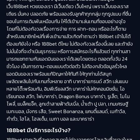
เว็บ188bet หวยของเรา มีเว็บเดียว เว็บใหญ่ เพราะเว็บของเราส
เถียร มั่นคง ปลอดภัย พร้อมลองรับลูกค้าทุกกลุ่ม ทุกรูปแบบ ที่ชื่น
ชอบในการเดิมพันเหมือนกัน ให้ได้เข้ามาเล่นเกมที่ชอบอย่างจุใจ
โดยที่ไม่ต้องกังวลเรื่องการจ่าย การ ฝาก-ถอน หรืออะไรก็ตาม
สำหรับสมาชิกใหม่ที่เพิ่งเข้ามาแล้วเกิดคำถามว่า 188bet เข้าไม่ได้
ต้องแก้ยังไง หรือ 188bet ดีไหม ไม่ต้องกังวลเรื่องนี้เลย และถ้ายัง
ไม่มั่นใจที่จะดำเนินธุรกรรม หรือการสมัครอะไรก็แล้วแต่ ทุกท่านสา
มารถแชทถามกับแอดมินของเราได้เลยโดยตรง ตลอดทั้งวัน 24
ชั่วโมง เป็นการถาม-ตอบแบบตัวต่อตัว ไม่ต้องกลัวข้อมูลรั่วไหล
แอดมินของเราพร้อมแก้ปัญหาให้ทันที ให้ทุกท่านได้สนุก
เพลิดเพลินไปกับเกมทั้งหลาย อาทิ บาคาร่าแกรนด์ สวีท เล่นแบบ
หลายโต๊ะพร้อมกัน, อิมพีเรียลสวีท บาคาร่าไม่หักคอมมิชชั่น, โอ
เรียนทอล สวีท, ไพ่บาคาร่า, Dragon Bonus บาคาร่า, รูเล็ต, โมโน
โพลี่, แบล็คแจ๊ค, ลูกเต๋าสายฟ้าดับเบิ้ล, น้ำเต้า ปู ปลา, เกมเศรษฐี
เมกะบอล, มังกร เสือ, Sweet Bonanza, แคนดี้แลนด์, เมก้าวีล,
กำถั่ว, ไฮโล, โฮลเด็ม, เมกา บอล และบาคราร่า
188bet มีบริการอะไรบ้าง?
188
bet
ฝากเงิน
ที่สะดวกสบายไม่ต่างจากการโอนเงินซื้อของในเซ