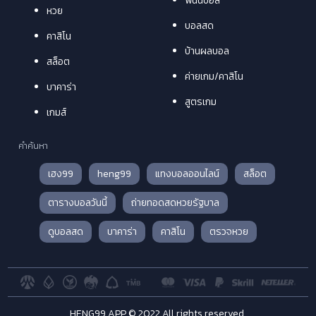
พนันบอล
หวย
บอลสด
คาสิโน
บ้านผลบอล
สล็อต
ค่ายเกม/คาสิโน
บาคาร่า
สูตรเกม
เกมส์
คำค้นหา
เฮง99
heng99
แทงบอลออนไลน์
สล็อต
ตารางบอลวันนี้
ถ่ายทอดสดหวยรัฐบาล
ดูบอลสด
บาคาร่า
คาสิโน
ตรวจหวย
HENG99 APP © 2022 All rights reserved.