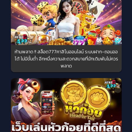
ห้ามพลาด !! สล็อต777คาสิโนออนไลน์ ระบบฝาก-ถอนออ
โต้ ไม่มีขั้นต่ำ อีกหนึ่งความสะดวกสบายที่นักเดิมพันไม่ควร
พลาด