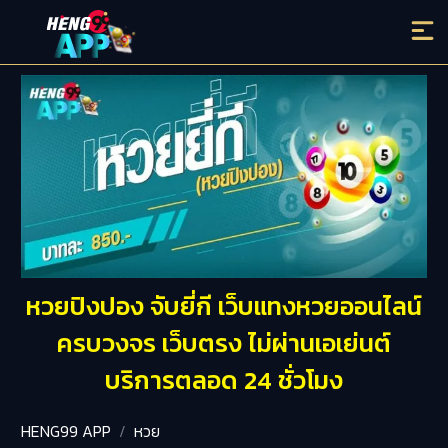
หวยปิงปอง จับยี่กี เว็บแทงหวยออนไลน์
ครบวงจร เว็บตรง ไม่ผ่านเอเย่นต์
บริการตลอด 24 ชั่วโมง
HENG99 APP
หวย