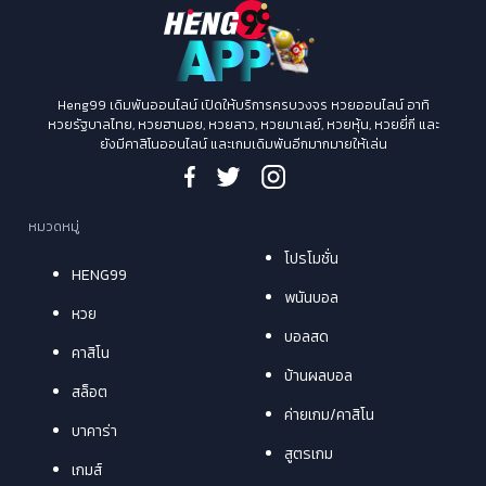
Heng99 เดิมพันออนไลน์ เปิดให้บริการครบวงจร หวยออนไลน์ อาทิ
หวยรัฐบาลไทย, หวยฮานอย, หวยลาว, หวยมาเลย์, หวยหุ้น, หวยยี่กี และ
ยังมีคาสิโนออนไลน์ และเกมเดิมพันอีกมากมายให้เล่น
หมวดหมู่
โปรโมชั่น
HENG99
พนันบอล
หวย
บอลสด
คาสิโน
บ้านผลบอล
สล็อต
ค่ายเกม/คาสิโน
บาคาร่า
สูตรเกม
เกมส์