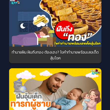
ทำนายฝัน ฝันถึงทอง ต้องเฮง? ไขคำทำนายพร้อมเลขเด็ด
ลุ้นโชค