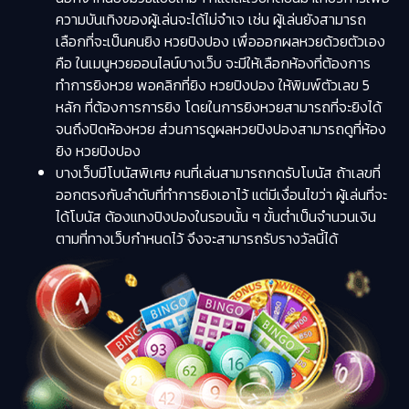
ความบันเทิงของผู้เล่นจะได้ไม่จำเจ เช่น ผู้เล่นยังสามารถ
เลือกที่จะเป็นคนยิง หวยปิงปอง เพื่อออกผลหวยด้วยตัวเอง
คือ ในเมนูหวยออนไลน์บางเว็บ จะมีให้เลือกห้องที่ต้องการ
ทำการยิงหวย พอคลิกที่ยิง หวยปิงปอง ให้พิมพ์ตัวเลข 5
หลัก ที่ต้องการการยิง โดยในการยิงหวยสามารถที่จะยิงได้
จนถึงปิดห้องหวย ส่วนการดูผลหวยปิงปองสามารถดูที่ห้อง
ยิง หวยปิงปอง
บางเว็บมีโบนัสพิเศษ คนที่เล่นสามารถกดรับโบนัส ถ้าเลขที่
ออกตรงกับลำดับที่ทำการยิงเอาไว้ แต่มีเงื่อนไขว่า ผู้เล่นที่จะ
ได้โบนัส ต้องแทงปิงปองในรอบนั้น ๆ ขั้นต่ำเป็นจำนวนเงิน
ตามที่ทางเว็บกำหนดไว้ จึงจะสามารถรับรางวัลนี้ได้