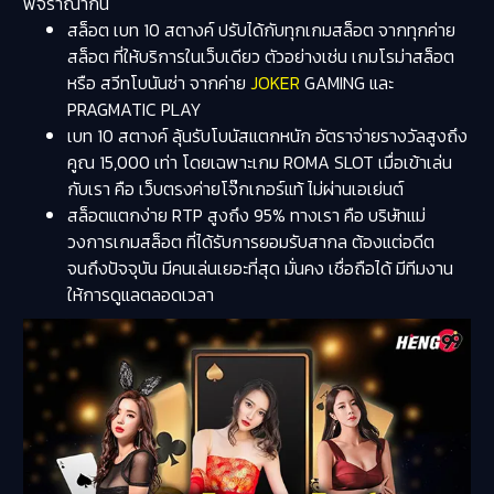
พิจราณากัน
สล็อต เบท 10 สตางค์ ปรับได้กับทุกเกมสล็อต จากทุกค่าย
สล็อต ที่ให้บริการในเว็บเดียว ตัวอย่างเช่น เกมโรม่าสล็อต
หรือ สวีทโบนันซ่า จากค่าย
JOKER
GAMING และ
PRAGMATIC PLAY
เบท 10 สตางค์ ลุ้นรับโบนัสแตกหนัก อัตราจ่ายรางวัลสูงถึง
คูณ 15,000 เท่า โดยเฉพาะเกม ROMA SLOT เมื่อเข้าเล่น
กับเรา คือ เว็บตรงค่ายโจ๊กเกอร์แท้ ไม่ผ่านเอเย่นต์
สล็อตแตกง่าย RTP สูงถึง 95% ทางเรา คือ บริษัทแม่
วงการเกมสล็อต ที่ได้รับการยอมรับสากล ต้องแต่อดีต
จนถึงปัจจุบัน มีคนเล่นเยอะที่สุด มั่นคง เชื่อถือได้ มีทีมงาน
ให้การดูแลตลอดเวลา