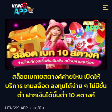
สล็อตเบท10สตางค์ค่ายไหน เปิดให้
บริการ เกมสล็อต ลงทุนได้ง่าย ๆ ไม่มีขั้น
ต่ำ ฝากเงินได้ขั้นต่ำ 10 สตางค์
HENG99 APP
คาสิโน