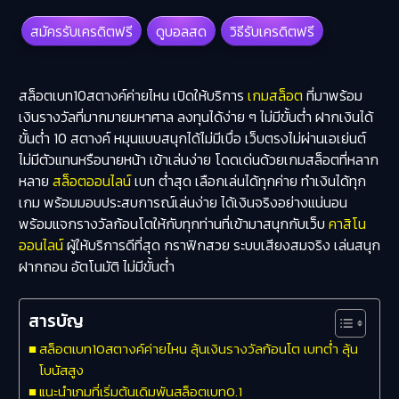
สมัครรับเครดิตฟรี
ดูบอลสด
วิธีรับเครดิตฟรี
สล็อตเบท10สตางค์ค่ายไหน เปิดให้บริการ
เกมสล็อต
ที่มาพร้อม
เงินรางวัลที่มากมายมหาศาล ลงทุนได้ง่าย ๆ ไม่มีขั้นต่ำ ฝากเงินได้
ขั้นต่ำ 10 สตางค์ หมุนแบบสนุกได้ไม่มีเบื่อ เว็บตรงไม่ผ่านเอเย่นต์
ไม่มีตัวแทนหรือนายหน้า เข้าเล่นง่าย โดดเด่นด้วยเกมสล็อตที่หลาก
หลาย
สล็อตออนไลน์
เบท ต่ำสุด เลือกเล่นได้ทุกค่าย ทำเงินได้ทุก
เกม พร้อมมอบประสบการณ์เล่นง่าย ได้เงินจริงอย่างแน่นอน
พร้อมแจกรางวัลก้อนโตให้กับทุกท่านที่เข้ามาสนุกกับเว็บ
คาสิโน
ออนไลน์
ผู้ให้บริการดีที่สุด กราฟิกสวย ระบบเสียงสมจริง เล่นสนุก
ฝากถอน อัตโนมัติ ไม่มีขั้นต่ำ
สารบัญ
สล็อตเบท10สตางค์ค่ายไหน ลุ้นเงินรางวัลก้อนโต เบทต่ำ ลุ้น
โบนัสสูง
แนะนำเกมที่เริ่มต้นเดิมพันสล็อตเบท0.1