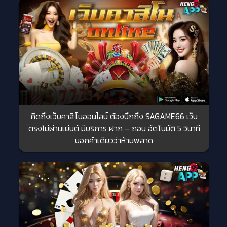
คิดถึงเว็บคาสิโนออนไลน์ ต้องนึกถึง SAGAME66 เว็บ
ตรงไม่ผ่านเย่นต์ มีบริการ ฝาก – ถอน อัตโนมัติ 5 วินาที
บอกคำเดียวว่าห้ามพลาด