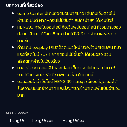
บทความที่เกี่ยวข้อง
Game Center มีเกมยอดนิยมมากมาย เล่นกับเว็บตรงไม่
ผ่านเอเย่นต์ ฝาก-ถอนไม่มีขั้นต่ำ สมัครง่ายๆ ได้เงินชัวร์
HENG99 คาสิโนออนไลน์ คือเว็บพนันออนไลน์ ที่รวมเกมของ
บ่อนคาสิโนมาให้สมาชิกทุกท่านได้ใช้บริการง่าย และสะดวก
มากขั้น
ค่ายเกม evoplay เกมสล็อตแนวใหม่ ขวัญใจนักเดิมพัน ที่มา
แรงที่สุดในปี 2024 ฝากถอนไม่มีขั้นต่ำ ได้เงินจริง รวม
สล็อตทุกค่ายในเว็บเดียว
บาคาร่า sa เกมคาสิโนออนไลน์ เว็บตรงไม่ผ่านเอเย่นต์ ใช้
งานได้อย่างมีประสิทธิภาพมากที่สุดในตอนนี้
บอลออนไลน์ เว็บไซต์ HENG 99 ที่สมบูรณ์แบบที่สุด และได้
รับความนิยมอย่างมาก และมีสมาชิกเข้ามาเดิมพันเป็นจำนวน
มาก
แท็กที่เกี่ยวข้อง
heng99
heng99.com
Heng99App