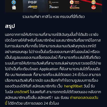
รวมเกมกีฬา คาสิโน หวย ครบจบที่นี่ที่เดียว
สรุป
นอกจากการให้บริการเกมที่สามารถใช้เงินทุนขั้นต่ำได้แล้ว เรายัง
เปิดโอกาสให้สำหรับทั้งสมาชิกใหม่ และสมาชิกเดิมที่อยากมีโอกาส
ในการเล่นเกมที่มากขึ้น ให้สามารถเล่นเกมเดิมพันทุกประเภทได้
อย่างครอบคลุม ไม่ว่าจะเป็นในเรื่องของเกมคาสิโนออนไลน์ หรือจะ
เป็นในรูปแบบของเกมสล็อตออนไลน์ ก็สามารถที่จะเล่นได้ในที่เดียว
ระบบในการให้บริการเดิมพันที่สามารถเล่นผ่านทุกบราวเซอร์ได้ง่าย
ไม่จำเป็นที่จะต้องโหลด Application ก็ยังสามารถเล่นได้ทั้งบนมือ
ถือ บน Notebook ก็สามารถที่จะเล่นได้ตลอด 24 ชั่วโมง สามารถ
เลือกเกมเดิมพันที่เราถนัด และเลือกทำกำไรตามรูปแบบการเรื่อง
ของตัวเองได้ทันที สมัครสมาชิกกับ เว็บ
heng99bet
วันนี้ รับ
โบนัส
เครดิตฟรี
ไปเลยทันที สามารถกดรับได้ด้วยตนเอง หลังจาก
สมัครสมาชิกเสร็จสิ้น สมัครฟรี ! และ รับชม
ถ่ายทอดสดบอลวัน
นี้
ได้อีกด้วย บริการตลอด 24 ชั่วโมง