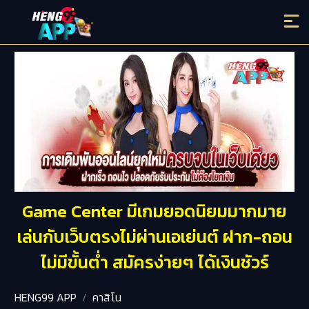
Game Center มีเกมยอดนิยมมากมาย
เล่นกับเว็บตรงไม่ผ่านเอเย่นต์ ฝาก-ถอน
ไม่มีขั้นต่ำ สมัครง่ายๆ ได้เงินชัวร์
HENG99 APP
คาสิโน