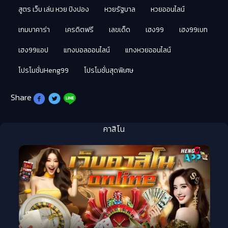
สูตร เว็บ เล่น หวย ปิงปอง
หวยรัฐบาล
หวยออนไลน์
เกมบาคาร่า
เครดิตฟรี
เลขเด็ด
เฮง99
เฮง99เบท
เฮง99แอป
แทงบอลออนไลน์
แทงหวยออนไลน์
โปรโมชั่นHeng99
โปรโมชั่นสุดพิเศษ
Share
คาสิโน