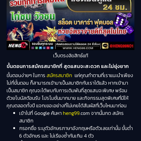
เว็บตรงลิขสิทธ์แท้
ขั้นตอนการสมัครสมาชิกที่ สุดแสนจะสะดวก และไม่ยุ่งยาก
ขั้นตอนง่ายๆ ในการ
สมัครสมาชิก
แค่คุณทำตามที่เราแนะนำเพียง
ไม่กี่ขั้นตอน ก็สามารถเข้ามาเป็นสมาชิกกับเราได้แล้ว หากเข้ามา
เป็นสมาชิก คุณจะได้พบกับการเดิมพันที่สุดแสนจะพิเศษ พร้อม
ด้วยโบนัสต้อนรับ โปรโมชั่นมากมาย และกิจกรรมสุดพิเศษที่มีให้
คุณตลอดทั้งปี แจกเยอะอย่างที่ไม่เคยได้สัมผัสที่เว็บไหนมาก่อน
เข้าไปที่ Google ค้นหา
heng99
.com จากนั้นกด สมัคร
สมาชิก
กรอกชื่อ ระบุตัวอักษรภาษาอังกฤษหรือตัวเลขเท่านั้น ขั้นต่ำ
6 ตัวอักษร และ ไม่เรียงซ้ำกันเกิน 4 ตัว