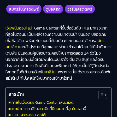
สมัครรับเครดิตฟรี
ดูบอลสด
วิธีรับเครดิตฟรี
เว็บพนันออนไลน์
Game Center ที่ขึ้นชื่ออันดับ 1 และมาแรงมาก
ที่สุดในตอนนี้ เป็นแหล่งรวมความบันเทิงชั้นนำ ชั้นยอด ปลอดภัย
เชื่อถือได้ มาพร้อมกับระบบที่ทันสมัย ฝากถอนออโต้ การ
สมัคร
สมาชิก
และเข้าสู่ระบบ ก็สุดแสนจะง่าย เข้าเล่นได้แบบไม่มีจำกัดการ
เดิมพัน มีแอดมินผู้เชี่ยวชาญคอยให้บริการตลอด 24 ชั่วโมง
นอกจากนี้คุณนั้นได้เดิมพันได้แบบเร้าใจ ตื่นเต้น สนุก และได้รับ
ประสบการณ์การเดิมพันที่แสนจะพิเศษ ทำให้คุณนั้นได้รู้สึกประทับ
ใจทุกครั้งที่เข้ามาเดิมพัน
คาสิโน
เพราะเรานั้นได้รวบรวมการเดิมพัน
สมัยใหม่ ที่ไม่เคยมีที่ไหนมาก่อนเข้ามาไว้ที่นี่
สารบัญ
คาสิโนเว็บตรง Game Center เล่นแล้วดี
แนะนำค่ายคาสิโนสด เป็นที่นิยมมากที่สุดในตอนนี้
ระบบ ฝาก-ถอน ออโต้