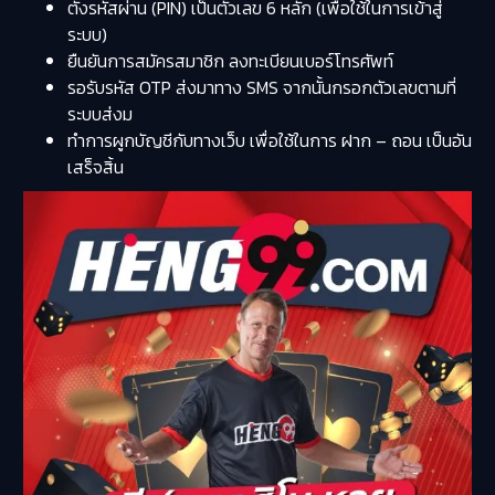
ตั้งรหัสผ่าน (PIN) เป็นตัวเลข 6 หลัก (เพื่อใช้ในการเข้าสู่
ระบบ)
ยืนยันการสมัครสมาชิก ลงทะเบียนเบอร์โทรศัพท์
รอรับรหัส OTP ส่งมาทาง SMS จากนั้นกรอกตัวเลขตามที่
ระบบส่งม
ทำการผูกบัญชีกับทางเว็บ เพื่อใช้ในการ ฝาก – ถอน เป็นอัน
เสร็จสิ้น