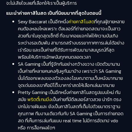
จะไม่เสียใจเลยที่เลือกให้เราเป็นผู้บริการ
แนะนำค่ายคาสิโนสด เป็นที่นิยมมากที่สุดในตอนนี้
Sexy Baccarat เป็นอีกหนึ่ง
ค่ายคาสิโนสด
ที่คุณผู้ชายหลาย
คนต้องหลงไหลเพราะ ดีลเลอร์ที่ถ่ายทอดสดมาจะเป็นสาว
สวยที่มาในชุดสุดเซ็กซี่ ที่จะมาคอยแจกไพ่ให้ความบันเทิง
ระหว่างรอเดิมพัน สามารถสร้างบรรยากาศการเล่นได้อย่าง
เร่าร้อน และเป็นค่ายที่ได้รับการพัฒนามาสมบูรณ์ที่สุด
พร้อมให้บริการนักพนันทุกคนตลอดเวลา
SA Gaming เป็นที่รู้จักกันอย่างกว้างขวาง เปิดตัวมานาน
เป็นค่ายที่หลายคนคงคุ้นหูกันมาบ้าง เพราะว่า SA Gaming
นั้นได้ออกเพลงของตัวเองลงโฆษณาตามเว็บหนังมากมาย
จุดเด่นของเขาคือมีโต๊ะบาคาร่าสดให้เลือกเล่นมากมาย
Pretty Gaming เป็นอีกหนึ่งค่ายคาสิโนสดรูปแบบใหม่ ทัน
สมัย
พริตตี้เกมมิ่ง
เป็นค่ายที่มีดีลเลอร์สาวสวย น่ารัก ตรง
ปกไม่ขายฝันและ ยังเป็นคาสิโนสดที่เต็มไปด้วยมาตราฐาน
คุณภาพ ทีมงานเดียวกันกับ SA Gaming เป็นการถ่ายทอด
สด ที่เห็นการเล่นกันแบบ real time ไม่มีการอัดเทป vdo
หรือ การล็อกผลใดๆ