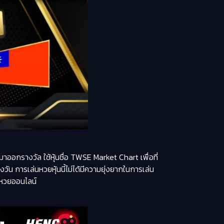
มาออกรางวัล ใช้หุ้นชื่อ TWSE Market Chart เพื่อที่
น การเล่นหวยหุ้นนี้ไม่ได้มีความยุ่งยากในการเล่น
บหวยออนไลน์