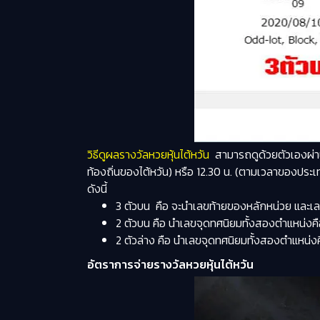
วิธีดูผลรางวัลหวยหุ้นไต้หวัน
สามารถดูด้วยตัวเองผ่านเ
ท้องถิ่นของไต้หวัน) ​หรือ 12.30 น. (ตามเวลาของประ
ดังนี้
3 ตัวบน
คือ จะนำเลขท้ายของหลักหน่วย และเล
2 ตัวบน
คือ นำเลขจุดทศนิยมทั้งสองตำแหน่งคื
2 ตัวล่าง
คือ นำเลขจุดทศนิยมทั้งสองตำแหน่ง
อัตราการจ่ายรางวัลหวยหุ้นไต้หวัน