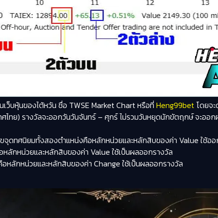
ว็บหุ้นของไต้หวัน ชื่อ
TWSE Market Chart
หรือที่
Heng99bet
โดยจะด
เทศไทย) รางวัลจะออกวันวันจันทร์ – ศุกร์ ไม่รวมวันหยุดนักขัตฤกษ์ จะอ
ขจุดทศนิยมทั้งสองตำแหน่งคือหลักหน่วยและหลักสิบของค่า Value ใช้อ
อหลักหน่วยและหลักสิบของค่า Value ใช้เป็นผลออกรางวัล
คือหลักหน่วยและหลักสิบของค่า Change ใช้เป็นผลออกรางวัล