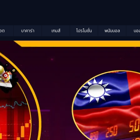
็อต
บาคาร่า
เกมส์
โปรโมชั่น
พนันบอล
บอ