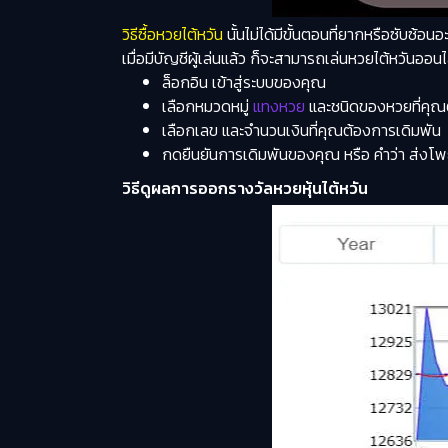
วิธีซื้อหวยไต้หวัน
นั้นไม่ได้มีขั้นตอนที่ยากหรือซับซ้อ
เมื่อมีบัญชีผู้เล่นแล้ว ก็จะสามารถเล่น
หวยไต้หวันออนไ
ล็อกอิน เข้าสู่ระบบของคุณ
เลือกหมวดหมู่
แทงหวย
และชนิดของหวยที่คุณต
เลือกเลข และจำนวนเงินที่คุณต้องการเดิมพัน
กดยืนยันการเดิมพันของคุณ หรือ คำว่า ส่งโพย 
วิธีดูผลการออกรางวัลหวยหุ้นไต้หวัน