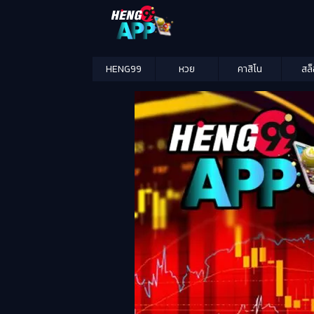
HENG99
หวย
คาสิโน
สล