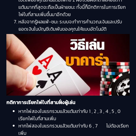
แต้มมากที่สุดจะถือเป็นฝ่ายชนะ ทั้งนี้ก็มีกติการในการเรียก
ไพ่ใบที่สามเพิ่มขึ้นมาอีกด้วย
หลังจากรู้ผลแพ้-ชนะ ระบบจะทำการคำนวณเงินและปรับ
ยอดเงินในบัญชีเดิมพันของคุณให้แบบอัตโนมัติ
กติกาการเรียกไพ่ใบที่สามฝั่งผู้เล่น
หากไพ่สองใบแรกรวมแล้วแต้มเท่ากับ 1 , 2 , 3 , 4 , 5 , 0
เรียกไพ่ใบที่สามเพิ่ม
หากไพ่สองใบแรกรวมแล้วแต้มเท่ากับ 6 , 7 ไม่ต้องเรียก
เพิ่ม