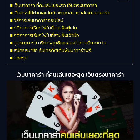
เว็บบาคาร่า ที่คนเล่นเยอะสุด เว็บตรงบาคาร่า
เว็บตรงไม่ผ่านเอเย่นต์ สะดวกสบาย เล่นเกมบาคาร่า
วิธีการเล่นบาคาร่าออนไลน์
กติกาการเรียกไพ่ใบที่สามฝั่งผู้เล่น
กติกาการเรียกไพ่ใบที่สามฝั่งเจ้ามือ
สูตรบาคาร่า บริการสุดพิเศษของโอกาสที่มากกว่า
สมัครสมาชิก รับเครดิตเดิมพันบาคาร่าฟรี
บทสรุป
เว็บบาคาร่า ที่คนเล่นเยอะสุด เว็บตรงบาคาร่า