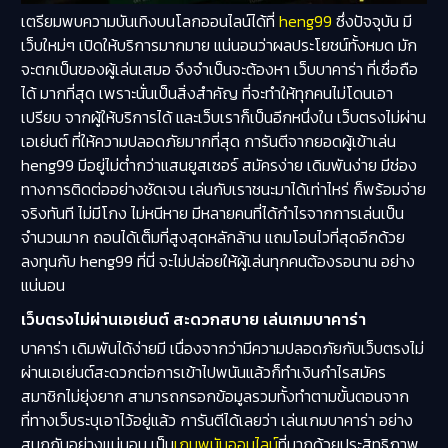
เตรียมพบความบันเทิงบนโลกออนไลน์ได้ที่
heng99
ซึ่งปัจจุบัน มี
เว็บใหม่ๆ เปิดให้บริการมากมาย แน่นอนว่าผลประโยชน์ทั้งหมด มัก
จะตกเป็นของผู้เล่นเสมอ จึงจำเป็นจะต้องหา เว็บบาคาร่า ที่เชื่อถือ
ได้ มากที่สุด เพราะนั่นเป็นสิ่งสำคัญ ที่จะทำให้ทุกคนไม่โดนเอา
เปรียบ จากผู้ให้บริการได้ และเว็บเราก็เป็นอีกหนึ่งใน เว็บตรงไม่ผ่าน
เอเย่นต์ ที่ให้ความปลอดภัยมากที่สุด การันตีจากยอดผู้เข้าเล่น
heng99 มีอยู่ไม่ต่ำกว่าแสนยูสเซอร์ สมัครง่าย เดิมพันง่าย มีช่อง
ทางการติดต่ออย่างชัดเจน เล่นกับเราชนะมาได้เท่าไหร่ ก็พร้อมจ่าย
จริงทันที ไม่มีโกง ไม่หนีหาย มีหลายคนที่ได้กำไรจากการเล่นเป็น
จำนวนมาก ถอนได้เต็มที่สูงสุดหลักล้าน แถมโอนไวที่สุดอีกด้วย
ลงทุนกับ heng99 ที่นี่ จะไม่ปล่อยให้ผู้เล่นทุกคนต้องรอนาน อย่าง
แน่นอน
เว็บตรงไม่ผ่านเอเย่นต์ สะดวกสบาย เล่นเกมบาคาร่า
บาคาร่า เดิมพันได้ง่ายมี เนื่องจากว่ามีความปลอดภัยกับเว็บตรงไม่
ผ่านเอเย่นต์สะดวกต่อการเข้าไปพนันแล้วก็ทำเงินกำไรสมัคร
สมาชิกไม่ยุ่งยาก สามารถกรอกข้อมูลรวมทั้งทำตามขั้นตอนจาก
ที่ทางเว็บระบุเอาไว้อยู่แล้ว การันตีได้เลยว่า เล่นเกมบาคาร่า อย่าง
สนุกกันอย่างแน่นอน เป็น
เกมพนันออนไลน์
ที่มากด้วยประสิทธิภาพ