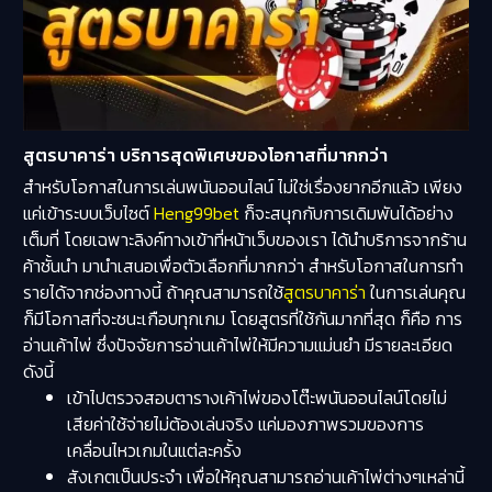
สูตรบาคาร่า บริการสุดพิเศษของโอกาสที่มากกว่า
สำหรับโอกาสในการเล่นพนันออนไลน์ ไม่ใช่เรื่องยากอีกแล้ว เพียง
แค่เข้าระบบเว็บไซต์
Heng99bet
ก็จะสนุกกับการเดิมพันได้อย่าง
เต็มที่ โดยเฉพาะลิงค์ทางเข้าที่หน้าเว็บของเรา ได้นำบริการจากร้าน
ค้าชั้นนำ มานำเสนอเพื่อตัวเลือกที่มากกว่า สำหรับโอกาสในการทำ
รายได้จากช่องทางนี้ ถ้าคุณสามารถใช้
สูตรบาคาร่า
ในการเล่นคุณ
ก็มีโอกาสที่จะชนะเกือบทุกเกม โดยสูตรที่ใช้กันมากที่สุด ก็คือ การ
อ่านเค้าไพ่ ซึ่งปัจจัยการอ่านเค้าไพ่ให้มีความแม่นยำ มีรายละเอียด
ดังนี้
เข้าไปตรวจสอบตารางเค้าไพ่ของโต๊ะพนันออนไลน์โดยไม่
เสียค่าใช้จ่ายไม่ต้องเล่นจริง แค่มองภาพรวมของการ
เคลื่อนไหวเกมในแต่ละครั้ง
สังเกตเป็นประจำ เพื่อให้คุณสามารถอ่านเค้าไพ่ต่างๆเหล่านี้