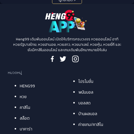
ดูทั้งหมด >
Heng99 เดิมพันออนไลน์ เปิดให้บริการครบวงจร หวยออนไลน์ อาทิ
หวยรัฐบาลไทย, หวยฮานอย, หวยลาว, หวยมาเลย์, หวยหุ้น, หวยยี่กี และ
ยังมีคาสิโนออนไลน์ และเกมเดิมพันอีกมากมายให้เล่น
หมวดหมู่
โปรโมชั่น
HENG99
พนันบอล
หวย
บอลสด
คาสิโน
บ้านผลบอล
สล็อต
ค่ายเกม/คาสิโน
บาคาร่า