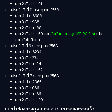
เลข 2 ตัวล่าง : 91
งวดประจำ วันที่ 11 กรกฎาคม 2568
เลข 4 ตัว : 6988
เลข 3 ตัว : 988
เลข 2 ตัวบน : 88
เลข 2 ตัวล่าง : 69 และ
สัมผัสความสนุกได้ที่ RG Slot
เล่น
ง่าย ยังไงก็แตก
งวดประจำวันที่ 9 กรกฎาคม 2568
เลข 4 ตัว : 6234
เลข 3 ตัว : 234
เลข 2 ตัวบน : 34
เลข 2 ตัวล่าง : 62
งวดประจำ วันที่ 7 กรกฎาคม 2568
เลข 4 ตัว : 2066
เลข 3 ตัว : 066
เลข 2 ตัวบน : 66
เลข 2 ตัวล่าง : 20
แนะนำช่องทางดูผลหวยลาว สะดวกและรวดเร็ว