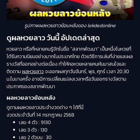
รูปภาพผลหวยลาวย้อนหลังของ lekdedonline
ดูผลหวยลาว วันนี้ อัปเดตล่าสุด
หวยลาว หรือที่หลายคนรู้จักในชื่อ “สลากพัฒนา” เป็นหนึ่งในหวยที่
ได้รับความนิยมอย่างมากในประเทศไทย ด้วยวิธีการเล่นที่ง่ายและผล
รางวัลที่ออกอย่างต่อเนื่อง ทำให้คอหวยหลายคนหันมาสนใจและ
ติดตาม
ผลหวยลาว
จะออกผลทุกวันจันทร์, พุธ, ศุกร์ เวลา 20.30
น.ในบางครั้ง อาจมีการเปลี่ยนแปลงเวลาหรือวันออกรางวัลตาม
ประกาศของสลากพัฒนา
ผลหวยลาวย้อนหลัง
ดูตามผลหวยลาวประจำงวดต่าง ๆ ได้ที่นี่
งวดประจำวันที่ 14 กรกฎาคม 2568
เลข 4 ตัว : 9130
เลข 3 ตัว : 130
เลข 2 ตัวบน : 30