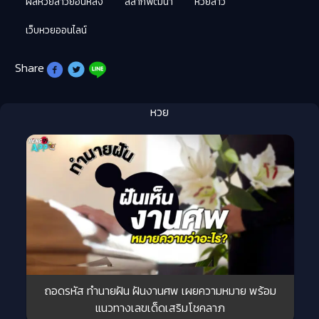
ผลหวยลาวย้อนหลัง
สลากพัฒนา
หวยลาว
เว็บหวยออนไลน์
Share
หวย
ถอดรหัส ทำนายฝัน ฝันงานศพ เผยความหมาย พร้อม
แนวทางเลขเด็ดเสริมโชคลาภ