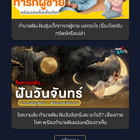
ทำนายฝัน ฝันอุ้มเด็กทารกผู้ชาย บอกอะไร เรื่องโชครับ
ทรัพย์หรือเปล่า
ไขความลับ ทำนายฝัน ฝันวันจันทร์เลข อะไรดี? เสี่ยงทาย
โชค พร้อมทำนายฝันแม่นเหมือนตาเห็น