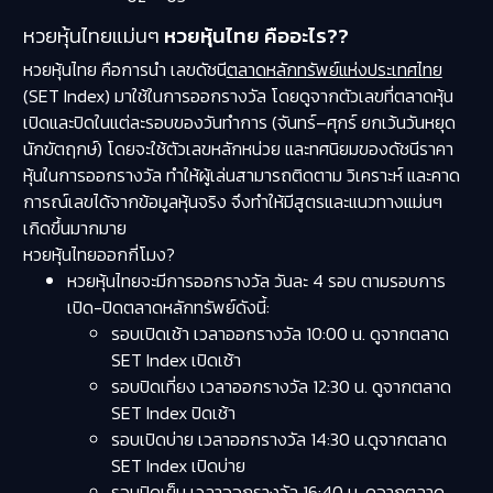
หวยหุ้นไทยแม่นๆ
หวยหุ้นไทย คืออะไร??
หวยหุ้นไทย คือการนำ เลขดัชนี
ตลาดหลักทรัพย์แห่งประเทศไทย
(SET Index) มาใช้ในการออกรางวัล โดยดูจากตัวเลขที่ตลาดหุ้น
เปิดและปิดในแต่ละรอบของวันทำการ (จันทร์–ศุกร์ ยกเว้นวันหยุด
นักขัตฤกษ์) โดยจะใช้ตัวเลขหลักหน่วย และทศนิยมของดัชนีราคา
หุ้นในการออกรางวัล ทำให้ผู้เล่นสามารถติดตาม วิเคราะห์ และคาด
การณ์เลขได้จากข้อมูลหุ้นจริง จึงทำให้มีสูตรและแนวทางแม่นๆ
เกิดขึ้นมากมาย
หวยหุ้นไทยออกกี่โมง?
หวยหุ้นไทยจะมีการออกรางวัล วันละ 4 รอบ ตามรอบการ
เปิด-ปิดตลาดหลักทรัพย์ดังนี้:
รอบเปิดเช้า เวลาออกรางวัล 10:00 น. ดูจากตลาด
SET Index เปิดเช้า
รอบปิดเที่ยง เวลาออกรางวัล 12:30 น. ดูจากตลาด
SET Index ปิดเช้า
รอบเปิดบ่าย เวลาออกรางวัล 14:30 น.ดูจากตลาด
SET Index เปิดบ่าย
รอบปิดเย็น เวลาออกรางวัล 16:40 น. ดูจากตลาด