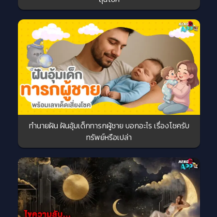
ทำนายฝัน ฝันอุ้มเด็กทารกผู้ชาย บอกอะไร เรื่องโชครับ
ทรัพย์หรือเปล่า