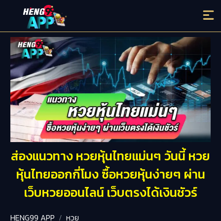
ส่องแนวทาง หวยหุ้นไทยแม่นๆ วันนี้ หวย
หุ้นไทยออกกี่โมง ซื้อหวยหุ้นง่ายๆ ผ่าน
เว็บหวยออนไลน์ เว็บตรงได้เงินชัวร์
HENG99 APP
หวย