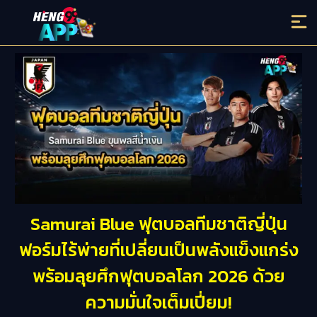
Samurai Blue ฟุตบอลทีมชาติญี่ปุ่น
ฟอร์มไร้พ่ายที่เปลี่ยนเป็นพลังแข็งแกร่ง
พร้อมลุยศึกฟุตบอลโลก 2026 ด้วย
ความมั่นใจเต็มเปี่ยม!