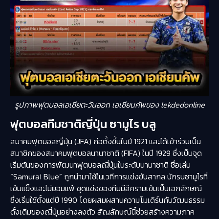
รูปภาพฟุตบอลเอเชียตะวันออก เอเชียนคัพของ lekdedonline
ฟุตบอลทีมชาติญี่ปุ่น ซามูไร บลู
สมาคมฟุตบอลญี่ปุ่น (JFA) ก่อตั้งขึ้นในปี 1921 และได้เข้าร่วมเป็น
สมาชิกของสมาคมฟุตบอลนานาชาติ (FIFA) ในปี 1929 ซึ่งเป็นจุด
เริ่มต้นของการพัฒนาฟุตบอลญี่ปุ่นในระดับนานาชาติ ชื่อเล่น
“Samurai Blue” ถูกนำมาใช้ในเวทีการแข่งขันสากล นักรบซามูไรที่
เข้มแข็งและไม่ยอมแพ้ ชุดแข่งของทีมมีสีครามเข้มเป็นเอกลักษณ์
ซึ่งเริ่มใช้ตั้งแต่ปี 1990 โดยผสมผสานความโมเดิร์นกับวัฒนธรรม
ดั้งเดิมของญี่ปุ่นอย่างลงตัว สัญลักษณ์นี้ช่วยสร้างความภาค