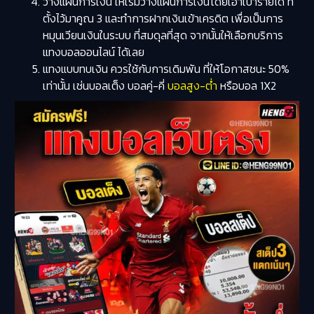
วางแผนการเงิน ให้เริ่มวางแผนการเงินโดยเอาเป้ารายได้ ที่
ตั้งไว้มาคูณ 3 และทำการฝากเงินเข้าเครดิต เพื่อเป็นการ
หมุนเวียนเงินในระบบ ที่สมดุลที่สุด จากนั้นให้เลือกบริการ
แทงบอลออนไลน์ ได้เลย
แทงแบบทบเงิน ควรใช้กับการเดิมพัน ที่ให้โอกาสชนะ 50%
เท่านั้น เช่นบอลเต็ง บอลคู่-คี่
บอลสูง-ต่ำ
หรือบอล 1X2