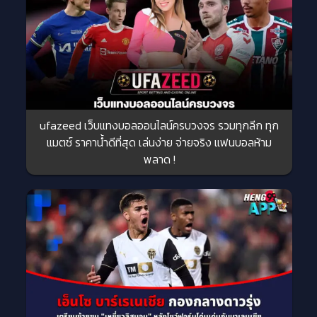
ufazeed เว็บแทงบอลออนไลน์ครบวงจร รวมทุกลีก ทุก
แมตช์ ราคาน้ำดีที่สุด เล่นง่าย จ่ายจริง แฟนบอลห้าม
พลาด !