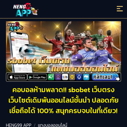
คอบอลห้ามพลาด!! sbobet เว็บตรง
เว็บไซต์เดิมพันออนไลน์ชั้นนำ ปลอดภัย
เชื่อถือได้ 100% สนุกครบจบในที่เดียว!
HENG99 APP
แทงบอลออนไลน์