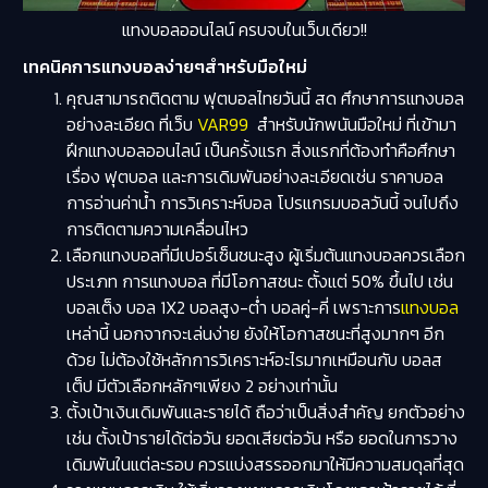
แทงบอลออนไลน์ ครบจบในเว็บเดียว!!
เทคนิคการแทงบอลง่ายๆสำหรับมือใหม่
คุณสามารถติดตาม ฟุตบอลไทยวันนี้ สด ศึกษาการแทงบอล
อย่างละเอียด ที่เว็บ
VAR99
สำหรับนักพนันมือใหม่ ที่เข้ามา
ฝึกแทงบอลออนไลน์ เป็นครั้งแรก สิ่งแรกที่ต้องทำคือศึกษา
เรื่อง ฟุตบอล และการเดิมพันอย่างละเอียดเช่น ราคาบอล
การอ่านค่าน้ำ การวิเคราะห์บอล โปรแกรมบอลวันนี้ จนไปถึง
การติดตามความเคลื่อนไหว
เลือกแทงบอลที่มีเปอร์เซ็นชนะสูง ผู้เริ่มต้นแทงบอลควรเลือก
ประเภท การแทงบอล ที่มีโอกาสชนะ ตั้งแต่ 50% ขึ้นไป เช่น
บอลเต็ง บอล 1X2 บอลสูง-ต่ำ บอลคู่-คี่ เพราะการ
แทงบอล
เหล่านี้ นอกจากจะเล่นง่าย ยังให้โอกาสชนะที่สูงมากๆ อีก
ด้วย ไม่ต้องใช้หลักการวิเคราะห์อะไรมากเหมือนกับ บอลส
เต็ป มีตัวเลือกหลักๆเพียง 2 อย่างเท่านั้น
ตั้งเป้าเงินเดิมพันและรายได้ ถือว่าเป็นสิ่งสำคัญ ยกตัวอย่าง
เช่น ตั้งเป้ารายได้ต่อวัน ยอดเสียต่อวัน หรือ ยอดในการวาง
เดิมพันในแต่ละรอบ ควรแบ่งสรรออกมาให้มีความสมดุลที่สุด