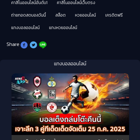
คาสิโนออนไลน์อันดับ1
คาสิโนออนไลน์เว็บตรง
ถ่ายทอดสดบอลวันนี้
สล็อต
หวยออนไลน์
เครดิตฟรี
แทงบอลออนไลน์
แทงหวยออนไลน์
Share
แทงบอลออนไลน์