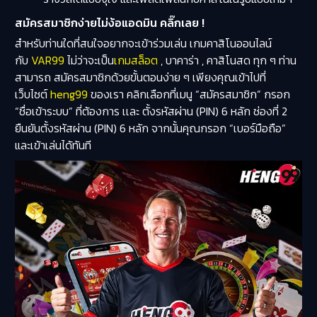
สมัครสมาชิกง่ายไม่ง้อแอดมิน คลิ๊กเลย !
สำหรับท่านใดที่สนใจอยากจะเข้าร่วมเล่น เกมคาสิโนออนไลน์
กับ
VAR99
ไม่ว่าจะเป็น
เกมสล็อต
, บาคาร่า , คาสิโนสด ทุก ๆ ท่าน
สามารถ สมัครสมาชิกด้วยขั้นตอนง่าย ๆ เพียงคุณเข้าไปที่
เว็บไซต์
heng99
ของเรา คลิกเลือกที่เมนู “สมัครสมาชิก” กรอก
“ชื่อเข้าระบบ” ที่ต้องการ เเละ ตั้งรหัสผ่าน (PIN) 6 หลัก ช่องที่ 2
ยืนยันตั้งรหัสผ่าน (PIN) 6 หลัก จากนั้นคุณกรอก “เบอร์มือถือ”
และเข้าเล่นได้ทันที