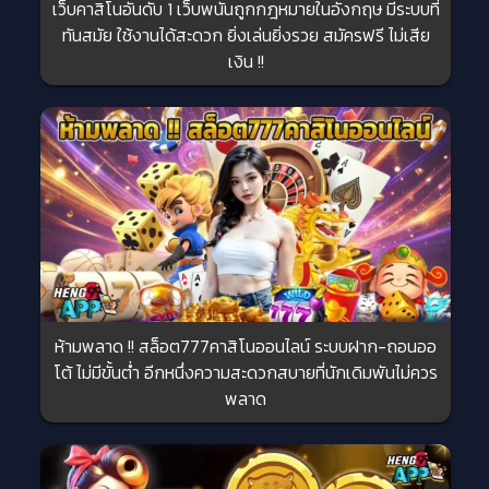
เว็บคาสิโนอันดับ 1 เว็บพนันถูกกฎหมายในอังกฤษ มีระบบที่
ทันสมัย ใช้งานได้สะดวก ยิ่งเล่นยิ่งรวย สมัครฟรี ไม่เสีย
เงิน !!
ห้ามพลาด !! สล็อต777คาสิโนออนไลน์ ระบบฝาก-ถอนออ
โต้ ไม่มีขั้นต่ำ อีกหนึ่งความสะดวกสบายที่นักเดิมพันไม่ควร
พลาด