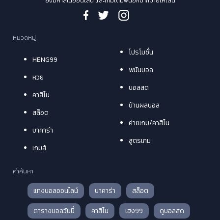
ยังมีคาสิโนออนไลน์ และเกมเดิมพันอีกมากมายให้เล่น
หมวดหมู่
โปรโมชั่น
HENG99
พนันบอล
หวย
บอลสด
คาสิโน
บ้านผลบอล
สล็อต
ค่ายเกม/คาสิโน
บาคาร่า
สูตรเกม
เกมส์
คำค้นหา
แทงบอลออนไลน์
บาคาร่า
สล็อต
ตารางบอลวันนี้
คาสิโน
เฮง99
ดูบอลสด