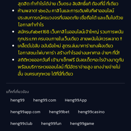
สุดฮิต ทำกำไรได้ง่าย เว็บตรง ลิขสิทธิ์แท้ ต้องที่นี่ ที่เดียว
ห้ามพลาด! sbo2u คาสิโนและการเดิมพันกีฬาออนไลน์
ประสบการณ์ครบวงจรที่ปลอดภัย เชื่อถือได้ และเต็มไปด้วย
โอกาสทำกำไร
สมัครufabet168 เว็บคาสิโนออนไลน์เจ้าใหญ่ รวมการพนัน
ทุกประเภท ครบจบภายในเว็บเดียว สายพนันไม่ควรพลาด !!
เคล็ด(ไม่)ลับ ฉบับมือใหม่ สูตรเล่นบาคาร่าแทงฝั่งเดียว
โอกาสชนะไพ่บาคาร่า สร้างกำไรอย่างมหาศาล ง่ายๆ ที่นี่!!
สถิติหวยออกวันคี่ เข้ามาเช็กฟรี มีเลขเด็ดๆอะไรบ้างมาดูกัน
พร้อมบริการหวยออนไลน์ ที่มีอัตราจ่ายสูง แทงง่ายจ่ายไม่
อั้น จบครบทุกหวย ได้ที่นี่ที่เดียว
แท็กที่เกี่ยวข้อง
heng99
heng99.com
Heng99App
heng99app.com
heng99bet
heng99casino
heng99club
heng99fun
heng99game