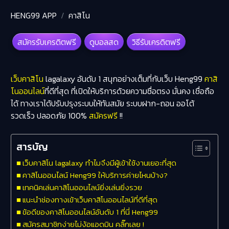
HENG99 APP
คาสิโน
สมัครรับเครดิตฟรี
ดูบอลสด
วิธีรับเครดิตฟรี
เว็บคาสิโน
lagalaxy อันดับ 1 สนุกอย่างเต็มที่กับเว็บ Heng99
คาสิ
โนออนไลน์
ที่ดีที่สุด ที่เปิดให้บริการด้วยความซื่อตรง มั่นคง เชื่อถือ
ได้ ทางเราได้ปรับปรุงระบบให้ทันสมัย ระบบฝาก-ถอน ออโต้
รวดเร็ว ปลอดภัย 100%
สมัครฟรี
!!
สารบัญ
เว็บคาสิโน lagalaxy ทำไมจึงมีผู้เข้าใช้งานเยอะที่สุด
คาสิโนออนไลน์ Heng99 ให้บริการค่ายไหนบ้าง?
เทคนิคเล่นคาสิโนออนไลน์ยิ่งเล่นยิ่งรวย
แนะนำช่องทางเข้าเว็บคาสิโนออนไลน์ที่ดีที่สุด
ข้อดีของคาสิโนออนไลน์อันดับ 1 ที่นี่ Heng99
สมัครสมาชิกง่ายไม่ง้อแอดมิน คลิ๊กเลย !