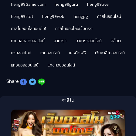
heng99Game.com
heng99guru
heng99live
heng99slot
heng99web
hengpg
คาสิโนออนไลน์
คาสิโนออนไลน์อันดับ1
คาสิโนออนไลน์เว็บตรง
ถ่ายทอดสดบอลวันนี้
บาคาร่า
บาคาร่าออนไลน์
สล็อต
หวยออนไลน์
เกมออนไลน์
เครดิตฟรี
เว็บคาสิโนออนไลน์
แทงบอลออนไลน์
แทงหวยออนไลน์
Share
คาสิโน