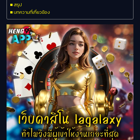
สรุป
บทความที่เกี่ยวข้อง