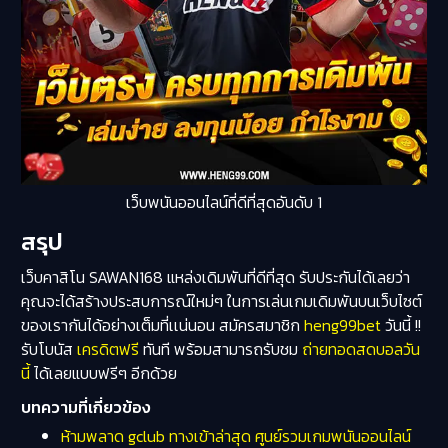
เว็บพนันออนไลน์ที่ดีที่สุดอันดับ 1
สรุป
เว็บคาสิโน SAWAN168 แหล่งเดิมพันที่ดีที่สุด รับประกันได้เลยว่า
คุณจะได้สร้างประสบการณ์ใหม่ๆ ในการเล่นเกมเดิมพันบนเว็บไซต์
ของเรากันได้อย่างเต็มที่เเน่นอน สมัครสมาชิก
heng99bet
วันนี้ !!
รับโบนัส
เครดิตฟรี
ทันที พร้อมสามารถรับชม
ถ่ายทอดสดบอลวัน
นี้
ได้เลยแบบฟรีๆ อีกด้วย
บทความที่เกี่ยวข้อง
ห้ามพลาด gclub ทางเข้าล่าสุด ศูนย์รวมเกมพนันออนไลน์