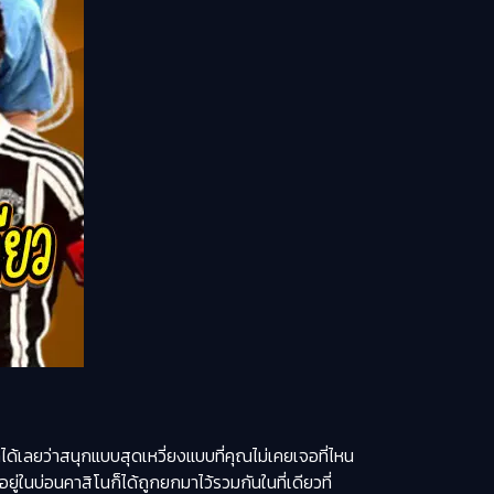
ได้เลยว่าสนุกแบบสุดเหวี่ยงแบบที่คุณไม่เคยเจอที่ไหน
อยู่ในบ่อนคาสิโนก็ได้ถูกยกมาไว้รวมกันในที่เดียวที่