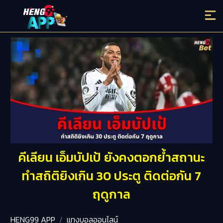
คีเลียน เอ็มบัปเป้ ยังคงตอกย้ำสถานะ
ทำสถิติยิงเกิน 30 ประตู ติดต่อกัน 7
ฤดูกาล
HENG99 APP
แทงบอลออนไลน์