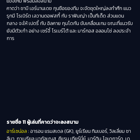
แข้งใหม่ พร้อมลงสนาม
คาดว่า ชาบี เอร์นานเดซ กุนซือของทีม จะจัดชุดใหญ่ลงทำศึก แนว
รุกมี โรเบิร์ต เลวานดอฟสกี้ กับ ราฟินญ่า เป็นทีเด็ด ส่วนแดน
กลาง จะให้ เปดรี้ กับ อิลคาย กุนโดกัน ขับเคลื่อนเกม ขณะที่แนวรับ
ยังมีตัวเก๋า อย่าง เซร์จี้ โรเบร์โต้ และ มาร์กอส อลอนโซ่ ลงประจำ
การ
รายชื่อ 11 ผู้เล่นที่คาดว่าจะลงสนาม
อาร์เซน่อล
:
อารอน แรมสเดล (GK), ยูร์เรียน ทิมเบอร์, วิลเลี่ยม ซา
ลีบา, กาเบรียล มากัลเญส, คีแรน เทียร์นี่ย์, มาร์ติน โอเดการ์ด, เด