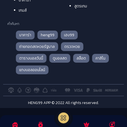
บาคาร่า
สูตรเกม
เกมส์
คำค้นหา
บาคาร่า
heng99
เฮง99
ถ่ายทอดสดหวยรัฐบาล
ตรวจหวย
ตารางบอลวันนี้
ดูบอลสด
สล็อต
คาสิโน
แทงบอลออนไลน์
HENG99 APP © 2022 All rights reserved.