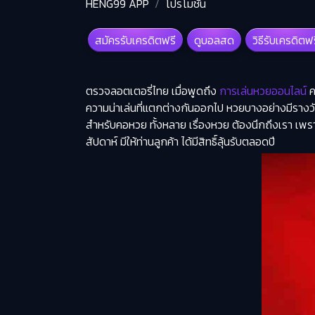
HENG99 APP
โปรโมชั่น
สมัครรับเครดิตฟรี
ดูบอลสด
วิธีรับเครดิตฟ
ตรวจลอตเตอรี่ไทย เมื่อพูดถึง
การเล่นหวยออนไลน์
ค
ความน่าเล่นที่แตกต่างกันออกไป หวยบางอย่างมีรางวัลให
สำหรับคอหวย ทั้งหลาย เรื่องหวย ต้องนึกถึงเรา เพรา
สัปดาห์ มีให้ท่านลูกค้า ได้มีสิทธิ์ลุ้นรับตลอดปี