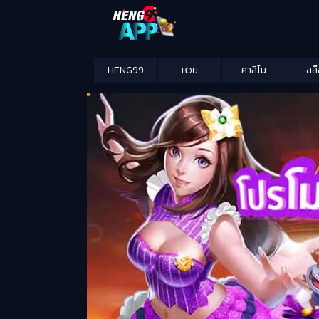
HENG99
หวย
คาสิโน
สล