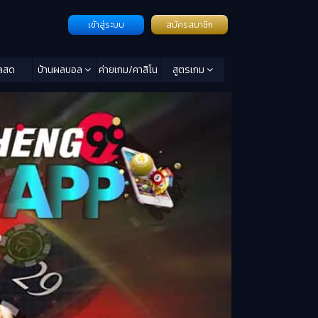
เข้าสู่ระบบ
สมัครสมาชิก
ลสด
บ้านผลบอล
ค่ายเกม/คาสิโน
สูตรเกม