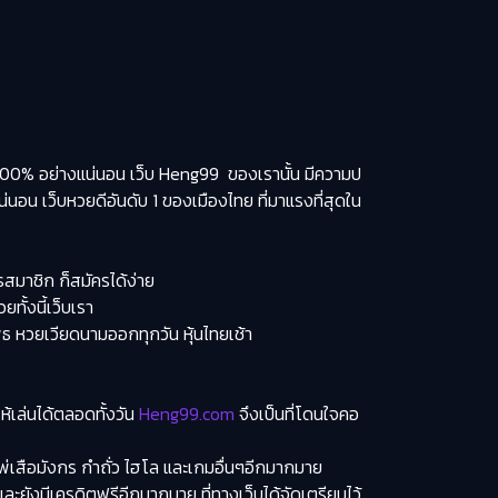
100% อย่างแน่นอน เว็บ Heng99 ของเรานั้น มีความป
แน่นอน เว็บหวยดีอันดับ 1 ของเมืองไทย ที่มาแรงที่สุดใน
รสมาชิก ก็สมัครได้ง่าย
ั้งนี้เว็บเรา
ุธ หวยเวียดนามออกทุกวัน หุ้นไทยเช้า
ให้เล่นได้ตลอดทั้งวัน
Heng99.com
จึงเป็นที่โดนใจคอ
 ไพ่เสือมังกร กำถั่ว ไฮโล และเกมอื่นๆอีกมากมาย
 และยังมีเครดิตฟรีอีกมากมาย ที่ทางเว็บได้จัดเตรียมไว้