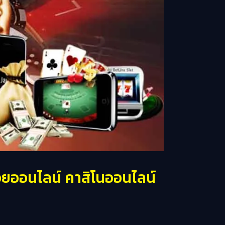
วยออนไลน์ คาสิโนออนไลน์