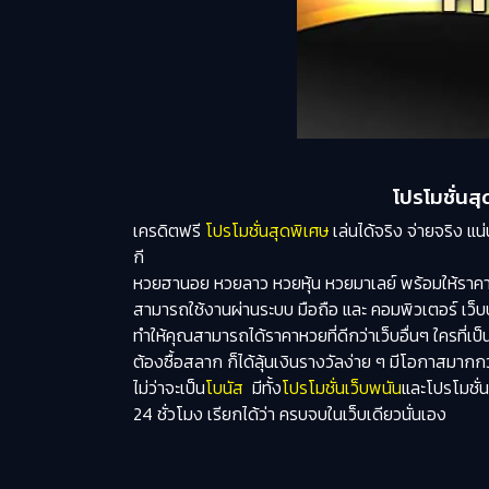
โปรโมชั่นส
เครดิตฟรี
โปรโมชั่นสุดพิเศษ
เล่นได้จริง จ่ายจริง แ
กี
หวยฮานอย หวยลาว หวยหุ้น หวยมาเลย์ พร้อมให้ราคาห
สามารถใช้งานผ่านระบบ มือถือ และ คอมพิวเตอร์ เว็บบ
ทำให้คุณสามารถได้ราคาหวยที่ดีกว่าเว็บอื่นๆ ใครที่เ
ต้องซื้อสลาก ก็ได้ลุ้นเงินรางวัลง่าย ๆ มีโอกาสมา
ไม่ว่าจะเป็น
โบนัส
มีทั้ง
โปรโมชั่นเว็บพนัน
และโปรโมชั่น
24 ชั่วโมง เรียกได้ว่า ครบจบในเว็บเดียวนั่นเอง