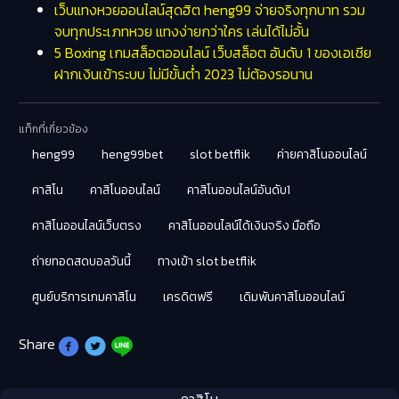
เว็บแทงหวยออนไลน์สุดฮิต heng99 จ่ายจริงทุกบาท รวม
จบทุกประเภทหวย แทงง่ายกว่าใคร เล่นได้ไม่อั้น
5 Boxing เกมสล็อตออนไลน์ เว็บสล็อต อันดับ 1 ของเอเชีย
ฝากเงินเข้าระบบ ไม่มีขั้นต่ำ 2023 ไม่ต้องรอนาน
แท็กที่เกี่ยวข้อง
heng99
heng99bet
slot betflik
ค่ายคาสิโนออนไลน์
คาสิโน
คาสิโนออนไลน์
คาสิโนออนไลน์อันดับ1
คาสิโนออนไลน์เว็บตรง
คาสิโนออนไลน์ได้เงินจริง มือถือ
ถ่ายทอดสดบอลวันนี้
ทางเข้า slot betflik
ศูนย์บริการเกมคาสิโน
เครดิตฟรี
เดิมพันคาสิโนออนไลน์
Share
คาสิโน