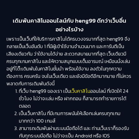
เดิมพันคาสิโนออนไลน์กับ heng99 ดีกว่าเว็บอื่น
อย่างไรบ้าง
เพราะเป็นเว็บที่ให้บริการคาสิโนได้ครบวงจรมากที่สุด heng99 จึง
กลายเป็นเว็บอันดับ 1 ที่มีผู้เข้าใช้งานจำนวนมาก และการันตีเป็น
เสียงเดียวกัน ว่าใช้งานได้ง่าย สะดวกสบายมากที่สุด เว็บเดียวมี
ครบทุกเกมคาสิโน และให้ความสนุกแบบเต็มอารมณ์ เหมือนนั่งเล่น
อยู่ที่โต๊ะเดิมพันในคาสิโนชั้นนำ พร้อมใช้งาน ลงตัวในทุกความ
ต้องการ ครบครัน จบในเว็บเดียว และยังมีข้อดีอีกมากมาย ที่ไม่ควร
พลาดกับการเดิมพันดังนี้
ที่เว็บ heng99 ของเรา เป็น
เว็บคาสิโน
ออนไลน์ ที่เปิดให้ 24
ชั่วโมง ไม่ว่าจะเล่น หรือ ฝากถอน ก็สามารถทำรายการได้
ตลอด
เป็นเว็บคาสิโน ที่มีเกมการพนันให้เลือกเล่นครบทุกเกม
มากกว่า 100 เกมส์
สามารถเดิมพันผ่านระบบมือถือได้ และ ท่านเว็บเราก็รองรับ
กับทุกระบบมือถือ ไม่ว่าจะเป็น Android หรือ IOS