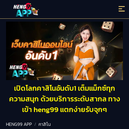
เปิดโลกคาสิโนอันดับ1 เต็มแม็กซ์ทุก
ความสนุก ด้วยบริการระดับสากล ทาง
เข้า heng99 แตกง่ายรับจุกๆ
HENG99 APP
คาสิโน