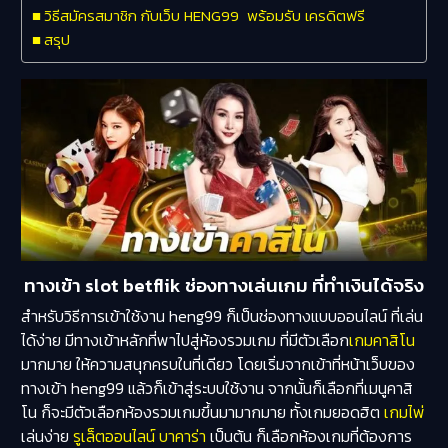
วิธีสมัครสมาชิก กับเว็บ HENG99 พร้อมรับ เครดิตฟรี
สรุป
ทางเข้า slot betflik ช่องทางเล่นเกม ที่ทำเงินได้จริง
สำหรับวิธีการเข้าใช้งาน heng99 ก็เป็นช่องทางแบบออนไลน์ ที่เล่น
ได้ง่าย มีทางเข้าหลักที่พาไปสู่ห้องรวมเกม ที่มีตัวเลือก
เกมคาสิโน
มากมาย ให้ความสนุกครบในที่เดียว โดยเริ่มจากเข้าที่หน้าเว็บของ
ทางเข้า heng99 แล้วก็เข้าสู่ระบบใช้งาน จากนั้นก็เลือกที่เมนูคาสิ
โน ก็จะมีตัวเลือกห้องรวมเกมขึ้นมามากมาย ทั้งเกมยอดฮิต
เกมไพ่
เล่นง่าย
รูเล็ตออนไลน์
บาคาร่า
เป็นต้น ก็เลือกห้องเกมที่ต้องการ