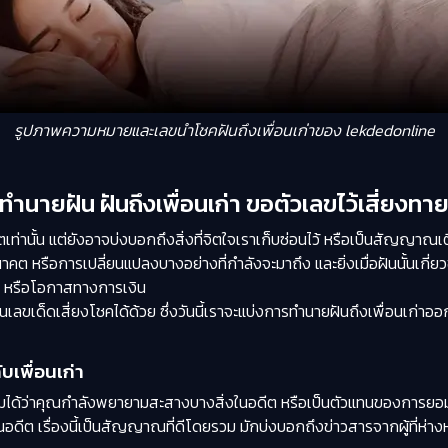
รูปภาพความหมายและเลขนำโชคฝันถึงเพื่อนเก่าของ lekdedonline
ทำนายฝัน ฝันถึงเพื่อนเก่า ขอตัวเลขไว้เสี่ยงทา
ีตเท่านั้น แต่ยังอาจบ่งบอกถึงสิ่งที่จิตใจเราเก็บซ่อนไว้ หรือเป็นสัญญ
ต หรือการเปลี่ยนแปลงบางอย่างที่กำลังจะมาถึง และยิ่งเมื่อฝันนั้นเกี่ย
ีวิต หรือโอกาสทางการเงิน
ป็นเลขเด็ดเสี่ยงโชคได้ด้วย ซึ่งวันนี้เราจะแบ่งการทำนายฝันถึงเพื่อนเก่
ับเพื่อนเก่า
ได้ว่าคุณกำลังพยายามสะสางบางสิ่งในอดีต หรือเป็นตัวแทนของการยอมรับจุดเ
ในอดีต เรื่องนี้เป็นสัญญาณที่ดีโดยรวม มักบ่งบอกถึงข่าวสารจากผู้ที่ห่