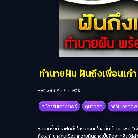
ทำนายฝัน ฝันถึงเพื่อนเก
HENG99 APP
หวย
สมัครรับเครดิตฟรี
ดูบอลสด
วิธีรับเครดิตฟ
หลายครั้งที่เราฝันถึงใครบางคนในอดีต โดยเฉพาะ “เพื่
ถึงเขา” บางคนเชื่อว่าความฝันอาจเป็นสื่อจากจิตใต้