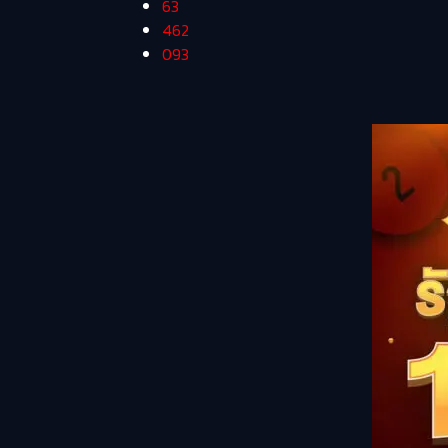
63
462
093