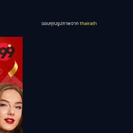
ขอบคุณรูปภาพจาก
thairath