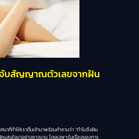
้อมจับสัญญาณตัวเลขจากฝัน
ิศนาที่ทำให้เราตื่นเช้ามาพร้อมคำถามว่า “ทำไมจึงฝัน
ที่ผู้คนสนใจมาอย่างยาวนาน โดยเฉพาะในเรื่องของการ