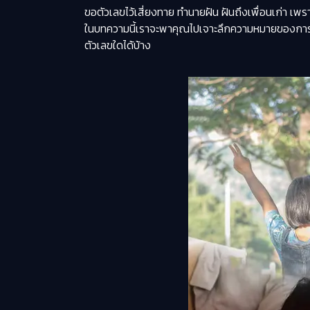
ขอตัวเลขไว้เสี่ยงทาย
ทำนายฝัน
ฝันถึงเพื่อนเก่า เพ
ในบทความนี้เราจะพาคุณไปเจาะลึกความหมายของการ “ฝ
ตัวเลขใดได้บ้าง