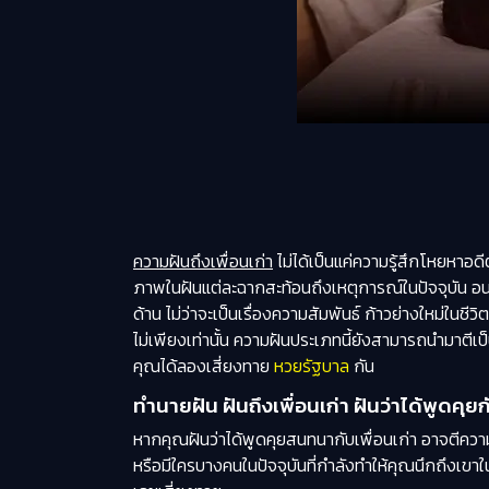
ความฝันถึงเพื่อนเก่า
ไม่ได้เป็นแค่ความรู้สึกโหยหาอด
ภาพในฝันแต่ละฉากสะท้อนถึงเหตุการณ์ในปัจจุบัน อนาค
ด้าน ไม่ว่าจะเป็นเรื่องความสัมพันธ์ ก้าวย่างใหม่ในช
ไม่เพียงเท่านั้น ความฝันประเภทนี้ยังสามารถนำมาตีเ
คุณได้ลองเสี่ยงทาย
หวยรัฐบาล
กัน
ทำนายฝัน ฝันถึงเพื่อนเก่า ฝันว่าได้พูดคุยก
หากคุณฝันว่าได้พูดคุยสนทนากับเพื่อนเก่า อาจตีความ
หรือมีใครบางคนในปัจจุบันที่กำลังทำให้คุณนึกถึงเขา