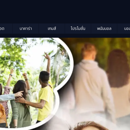
็อต
บาคาร่า
เกมส์
โปรโมชั่น
พนันบอล
บอ