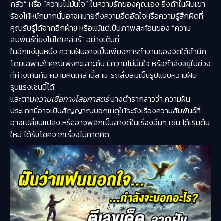
กลัว” หรือ “ความไม่มั่นใจ” ในความรักของคุณเอง ยิ่งถ้าในฝันเขา
ร้องไห้หนักมากนั่นอาจหมายถึงความอึดอัดใจหรือความรู้สึกผิดที่
คุณรับรู้ได้จากอีกฝ่าย หรือแม้แต่เป็นภาพสะท้อนของ “ความ
สัมพันธ์ที่ยังไม่ได้เคลียร์” อย่างเต็มที่
ในอีกแง่มุมหนึ่ง ความฝันอาจเป็นเพียงการทำงานของจิตใต้สำนึก
โดยเฉพาะถ้าคุณเพิ่งทะเลาะกัน มีความไม่มั่นใจ หรือกำลังอยู่ในช่วง
ที่ห่างเหินกัน ความคิดเหล่านี้สามารถสั่งสมเป็นรูปแบบความฝัน
รุนแรงเช่นนี้ได้
และตาม
ความเชื่อทางไสยศาสตร์
บางตำรากล่าวว่า ความฝัน
ประเภทนี้อาจเป็นสัญญาณบอกเหตุให้ระวังเรื่องความสัมพันธ์ที่
อาจเปลี่ยนแปลง หรืออาจพลิกเป็นลางดีในเรื่องอื่นๆ เช่น ได้เริ่มต้น
ใหม่ ได้รับโชคจากเรื่องไม่คาดคิด