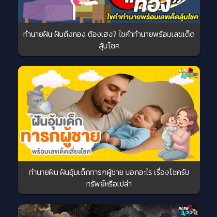
ทำนายฝัน ฝันถึงทอง ต้องเฮง? ไขคำทำนายพร้อมเลขเด็ด
ลุ้นโชค
ทำนายฝัน ฝันอุ้มเด็กทารกผู้ชาย บอกอะไร เรื่องโชครับ
ทรัพย์หรือเปล่า