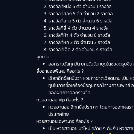
รางวัลที่หนึ่ง 5 ตัว จำนวน 1 รางวัล
รางวัลที่สอง 5 ตัว จำนวน 2 รางวัล
รางวัลที่สาม 5 ตัว จำนวน 6 รางวัล
รางวัลที่สี่ 4 ตัว จำนวน 4 รางวัล
รางวัลที่ห้า 4 ตัว จำนวน 6 รางวัล
รางวัลที่หก 3 ตัว จำนวน 3 รางวัล
รางวัลที่เจ็ด 2 ตัว จำนวน 4 รางวัล
จุดเด่น
ออกรางวัลทุกวัน ยกเว้นวันหยุดในช่วงตรุษจี
ลิ้งฮานอยพิเศษ คืออะไร ?
เรียกอีกชื่อหนึ่งว่า หวยกาชาดเวียดนาม เป็น 
ทุนในการซื้อเครื่องมืออุปกรณ์ทางการแพทย์ 
ของผลการออกรางวัล
หวยฮานอย vip
คืออะไร ?
หวยฮานอย อีกหนึ่งประเภท โดยการออกผลรางวั
ประเทศไทย
หวยฮานอยเฉพาะกิจ
คืออะไร ?
เป็น หวยฮานอย มาใหม่ คล้าย ๆ กันกับ หวยฮ