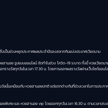
น ซึ่งเป็นช่วงหยุดประกาศผลประจำปีของสลากกินแบ่งประเทศเวียดนาม
หวยฮานอย รูปแบบออนไลน์ จัดทำในช่วง โควิด-19 ระบาด ทั้งนี้ หวยเวียดนาม
ออกรางวัลทุกวันในเวลา 17.30 น. โดยการออกผลรางวัลผ่านเว็บไซต์ออนไ
ลนั้นเหมือนกับ หวยฮานอยปกติ แต่แตกต่างกันที่ช่วงเวลาในการประกา
านอยพิเศษ และ หวยฮานอย vip โดยออกทุกวันเวลา 16.30 น. ตามเวลาประ