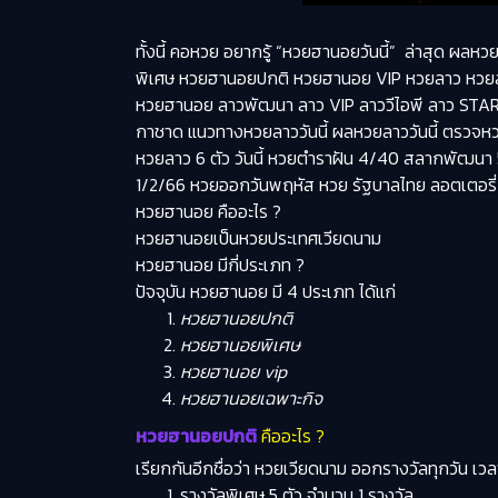
ทั้งนี้ คอหวย อยากรู้ “หวยฮานอยวันนี้” ล่าสุด
พิเศษ หวยฮานอยปกติ หวยฮานอย VIP หวยลาว หวยลาว
หวยฮานอย ลาวพัฒนา ลาว VIP ลาววีไอพี ลาว STAR ล
กาชาด แนวทางหวยลาววันนี้ ผลหวยลาววันนี้ ตรวจหวยลา
หวยลาว 6 ตัว วันนี้ หวยตำราฝัน 4/40 สลากพัฒนา 
1/2/66 หวยออกวันพฤหัส หวย รัฐบาลไทย ลอตเตอรี่ 
หวยฮานอย
คืออะไร ?
หวยฮานอยเป็นหวยประเทศเวียดนาม
หวยฮานอย
มีกี่ประเภท ?
ปัจจุบัน หวยฮานอย มี 4 ประเภท ได้แก่
หวยฮานอยปกติ
หวยฮานอยพิเศษ
หวยฮานอย vip
หวยฮานอยเฉพาะกิจ
หวยฮานอยปกติ
คืออะไร ?
เรียกกันอีกชื่อว่า หวยเวียดนาม ออกรางวัลทุกวัน เวลา
รางวัลพิเศษ 5 ตัว จำนวน 1 รางวัล