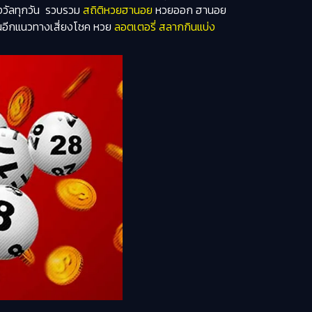
วัลทุกวัน รวบรวม
สถิติหวยฮานอย
หวยออก ฮานอย
นอีกแนวทางเสี่ยงโชค หวย
ลอตเตอรี่ สลากกินแบ่ง