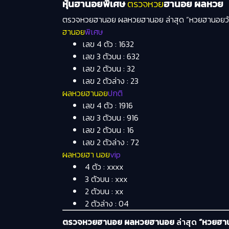
หุ้นฮานอยพิเศษ
ตรวจหวย
ฮานอย ผลหวย
ตรวจหวยฮานอย ผลหวยฮานอย
ล่าสุด
“หวยฮานอยวัน
ฮานอย
พิเศษ
เลข 4 ตัว : 1632
เลข 3 ตัวบน : 632
เลข 2 ตัวบน : 32
เลข 2 ตัวล่าง : 23
ผลหวยฮานอย
ปกติ
เลข 4 ตัว : 1916
เลข 3 ตัวบน : 916
เลข 2 ตัวบน : 16
เลข 2 ตัวล่าง : 72
ผลหวยฮา นอย
vip
4 ตัว : xxxx
3 ตัวบน : xxx
2 ตัวบน : xx
2 ตัวล่าง : 04
ตรวจหวยฮานอย ผลหวยฮานอย
ล่าสุด
“หวยฮานอ