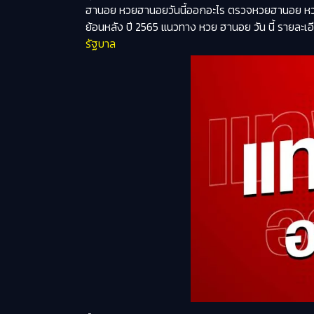
ฮานอย หวยฮานอยวันนี้ออกอะไร ตรวจหวยฮานอย ห
ย้อนหลัง ปี 2565 แนวทาง หวย ฮานอย วัน นี้ รายล
รัฐบาล