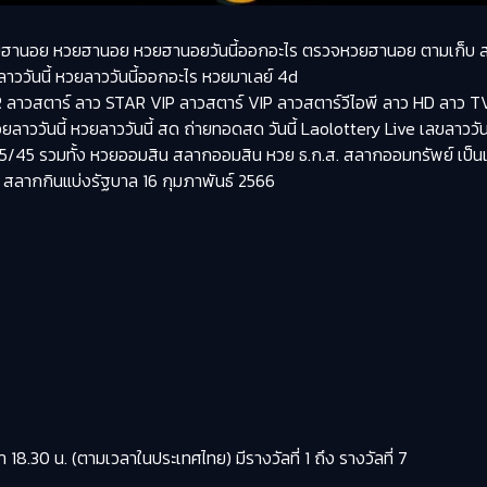
 ผลหวยฮานอย หวยฮานอย หวยฮานอยวันนี้ออกอะไร ตรวจหวยฮานอย ตามเก็บ
วันนี้ หวยลาววันนี้ออกอะไร หวยมาเลย์ 4d
าวสตาร์ ลาว STAR VIP ลาวสตาร์ VIP ลาวสตาร์วีไอพี ลาว HD ลาว TV ล
ววันนี้ หวยลาววันนี้ สด ถ่ายทอดสด วันนี้ Laolottery Live เลขลาววันน
5/45 รวมทั้ง หวยออมสิน สลากออมสิน หวย ธ.ก.ส. สลากออมทรัพย์ เป็นแ
สลากกินแบ่งรัฐบาล 16 กุมภาพันธ์ 2566
 18.30 น. (ตามเวลาในประเทศไทย) มีรางวัลที่ 1 ถึง รางวัลที่ 7