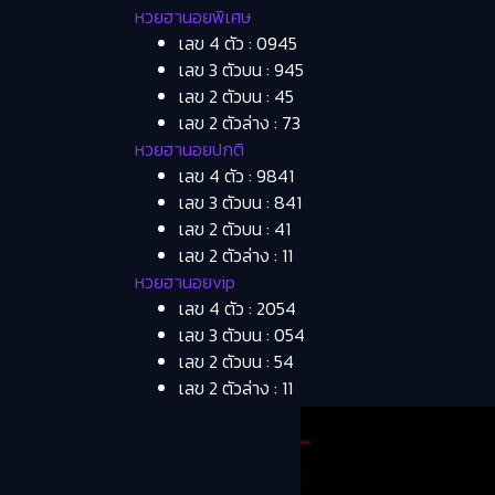
หวยฮานอยพิเศษ
เลข 4 ตัว : 0945
เลข 3 ตัวบน : 945
เลข 2 ตัวบน : 45
เลข 2 ตัวล่าง : 73
หวยฮานอยปกติ
เลข 4 ตัว : 9841
เลข 3 ตัวบน : 841
เลข 2 ตัวบน : 41
เลข 2 ตัวล่าง : 11
หวยฮานอยvip
เลข 4 ตัว : 2054
เลข 3 ตัวบน : 054
เลข 2 ตัวบน : 54
เลข 2 ตัวล่าง : 11