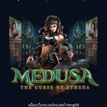
สล็อตเว็บตรงสมัครเลยที่ Heng99