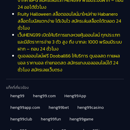
จากค่ายPG สมัครเล่นได้ที่ HENG99 พร้อมระบบฝาก – ถอน
24 ออโต้ชั่วโมง
Fruity Halloween สล็อตออนไลน์มาใหม่ค่าย Habanero
สล็อตโบนัสแตกง่าย ได้เงินไว สมัครเล่นสล็อตได้ตลอด 24
ชั่วโมง
เว็บHENG99 เปิดให้บริการแทงหวยหุ้นออนไลน์ ทุกประเภท
และมีอัตราการจ่าย 3 ตัว สูง ถึง บาทละ 1000 พร้อมมีระบบ
ฝาก – ถอน 24 ชั่วโมง
ดูบอลออนไลน์ฟรี Dooball66 ให้บริการ ดูบอลสด ทายผล
บอล ราคาบอล ถ่ายทอดสด สมัครแทงบอลออนไลน์ได้ 24
ชั่วโมง สมัครเลยเว็บตรง
แท็กที่เกี่ยวข้อง
heng99
heng99.com
Heng99App
heng99app.com
heng99bet
heng99casino
heng99club
heng99fun
heng99game