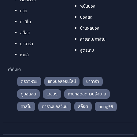
พนันบอล
หวย
บอลสด
คาสิโน
บ้านผลบอล
สล็อต
ค่ายเกม/คาสิโน
บาคาร่า
สูตรเกม
เกมส์
คำค้นหา
ตรวจหวย
แทงบอลออนไลน์
บาคาร่า
ดูบอลสด
เฮง99
ถ่ายทอดสดหวยรัฐบาล
คาสิโน
ตารางบอลวันนี้
สล็อต
heng99