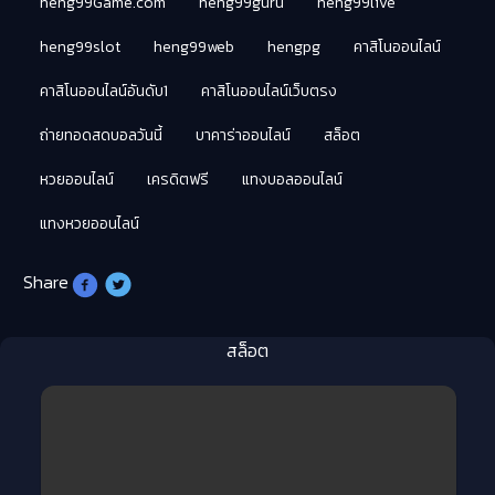
heng99Game.com
heng99guru
heng99live
heng99slot
heng99web
hengpg
คาสิโนออนไลน์
คาสิโนออนไลน์อันดับ1
คาสิโนออนไลน์เว็บตรง
ถ่ายทอดสดบอลวันนี้
บาคาร่าออนไลน์
สล็อต
หวยออนไลน์
เครดิตฟรี
แทงบอลออนไลน์
แทงหวยออนไลน์
Share
สล็อต