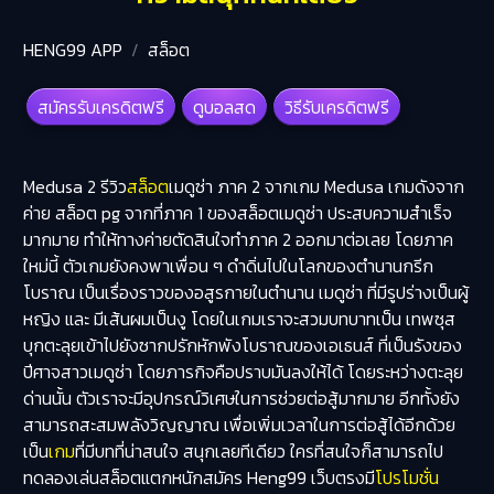
HENG99 APP
สล็อต
สมัครรับเครดิตฟรี
ดูบอลสด
วิธีรับเครดิตฟรี
Medusa 2 รีวิว
สล็อต
เมดูซ่า ภาค 2 จากเกม Medusa เกมดังจาก
ค่าย สล็อต pg จากที่ภาค 1 ของสล็อตเมดูซ่า ประสบความสำเร็จ
มากมาย ทำให้ทางค่ายตัดสินใจทำภาค 2 ออกมาต่อเลย โดยภาค
ใหม่นี้ ตัวเกมยังคงพาเพื่อน ๆ ดำดิ่นไปในโลกของตำนานกรีก
โบราณ เป็นเรื่องราวของอสูรกายในตำนาน เมดูซ่า ที่มีรูปร่างเป็นผู้
หญิง และ มีเส้นผมเป็นงู โดยในเกมเราจะสวมบทบาทเป็น เทพซุส
บุกตะลุยเข้าไปยังซากปรักหักพังโบราณของเอเธนส์ ที่เป็นรังของ
ปีศาจสาวเมดูซ่า โดยภารกิจคือปราบมันลงให้ได้ โดยระหว่างตะลุย
ด่านนั้น ตัวเราจะมีอุปกรณ์วิเศษในการช่วยต่อสู้มากมาย อีกทั้งยัง
สามารถสะสมพลังวิญญาณ เพื่อเพิ่มเวลาในการต่อสู้ได้อีกด้วย
เป็น
เกม
ที่มีบทที่น่าสนใจ สนุกเลยทีเดียว ใครที่สนใจก็สามารถไป
ทดลองเล่นสล็อตแตกหนักสมัคร Heng99 เว็บตรงมี
โปรโมชั่น