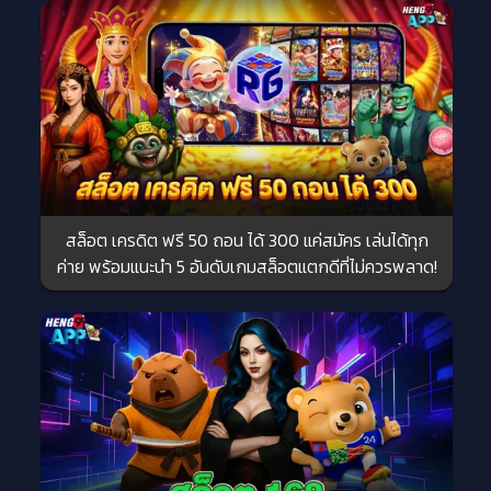
สล็อต เครดิต ฟรี 50 ถอน ได้ 300 แค่สมัคร เล่นได้ทุก
ค่าย พร้อมแนะนำ 5 อันดับเกมสล็อตแตกดีที่ไม่ควรพลาด!