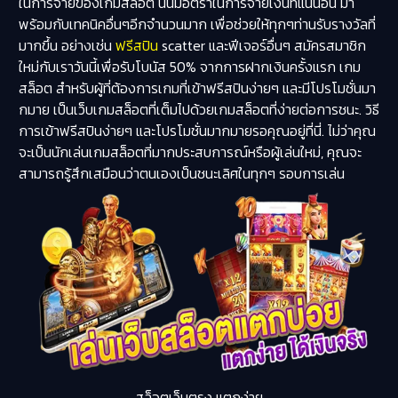
ในการจ่ายของเกมสล็อต นั้นมีอัตราในการจ่ายเงินที่แน่นอน มา
พร้อมกับเทคนิคอื่นๆอีกจำนวนมาก เพื่อช่วยให้ทุกๆท่านรับรางวัลที่
มากขึ้น อย่างเช่น
ฟรีสปิน
scatter และฟีเจอร์อื่นๆ สมัครสมาชิก
ใหม่กับเราวันนี้เพื่อรับโบนัส 50% จากการฝากเงินครั้งแรก เกม
สล็อต สำหรับผู้ที่ต้องการเกมที่เข้าฟรีสปินง่ายๆ และมีโปรโมชั่นมา
กมาย เป็นเว็บเกมสล็อตที่เต็มไปด้วยเกมสล็อตที่ง่ายต่อการชนะ. วิธี
การเข้าฟรีสปินง่ายๆ และโปรโมชั่นมากมายรอคุณอยู่ที่นี่. ไม่ว่าคุณ
จะเป็นนักเล่นเกมสล็อตที่มากประสบการณ์หรือผู้เล่นใหม่, คุณจะ
สามารถรู้สึกเสมือนว่าตนเองเป็นชนะเลิศในทุกๆ รอบการเล่น
สล็อตเว็บตรง แตกง่าย