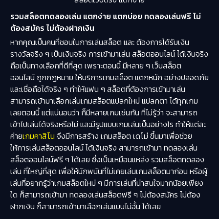
รวมสล็อตทดลองเล่น แตกง่าย แตกบ่อย ทดลองเล่นฟรี ไม่
ต้องสมัคร ไม่ต้องฝากเงิน
หากคุณเป็นคนที่ชอบในการเล่นสล็อต และ ต้องการได้รับเงิน
รางวัลจริง ๆ เป็นเงินจริง การเข้ามาเล่น สล็อตออนไลน์ ได้เงินจริง
ถือเป็นทางเลือกที่ดีที่สุด เพราะตอนนี้ มีหลาย ๆ เว็บสล็อต
ออนไลน์ ถูกกฎหมาย ให้บริการเกมสล็อต แตกหนัก อย่างปลอดภัย
และเชื่อถือได้จริง ๆ ทำให้แฟน ๆ สล็อตที่ต้องการเข้ามาเล่น
สามารถเข้ามาเลือกเล่นเกมสล็อตแปลกใหม่ แปลกตา ได้ทุกเกม
เลยตอนนี้ แต่แน่นอนว่า ก็มีหลายเกมเช่นกัน ที่ไม่รู้ว่า จะสามารถ
เข้าไปเล่นได้จริงหรือไม่ และมีรูปแบบเกมเล่นเป็นอย่างไร ทำให้แต่ละ
ค่าย
เกมคาสิโน
จึงมีการสร้าง เกมสล็อต เดโม่ ขึ้นมาเพื่อช่วย
ให้การเล่นสล็อตออนไลน์ ได้เงินจริง สามารถเข้ามา ทดลองเล่น
สล็อตออนไลน์ฟรี ๆ ได้เลย ซึ่งเป็นเหมือนแหล่ง รวมสล็อตทดลอง
เล่น ที่ใหญ่ที่สุด เพื่อให้นักพนันที่ไม่เคยเล่นเกมสล็อตมาก่อน หรือผู้
เล่นที่อยากรู้ว่าเกมสล็อตใหม่ ๆ มีการเล่นที่น่าสนใจมากน้อยเพียง
ใด ก็สามารถเข้ามา ทดลองเล่นสล็อตฟรี ๆ ไม่ต้องสมัคร ไม่ต้อง
ฝากเงิน ก็สามารถเข้ามาเลือกเล่นแบบไม่อั้น ได้เลย