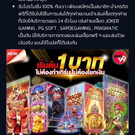
รับโปรโมชั่น 100% กับเรา เพียงสมัครเป็นสมาชิก นำเครดิต
ฟรีที่ได้รับไปใช้ในการเล่นได้ทุกค่ายเกมเข้าเล่นสล็อตทุกค่าย
ที่เปิดให้บริการตลอด 24 ชั่วโมง เช่นค่ายสล็อต JOKER
GAMING , PG SOFT , SAPDEGAMING , PRAGMATIC
เป็นต้น มีให้บริการการทดลองเล่นสล็อตฟรี ๆ และเล่นด้วย
เงินจริง แบบใช้โบนัสก็ได้เช่นกัน