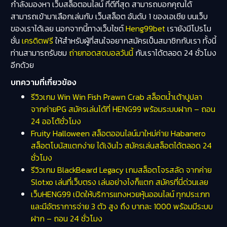
กำลังมองหา เว็บสล็อตอนไลน์ ที่ดีที่สุด สามารถบอกคุณได้
สามารถเข้ามาเลือกเล่นกับ เว็บสล็อต อันดับ 1 ของเอเชีย บนเว็บ
ของเราได้เลย นอกจากนี้ทางเว็บไซต์
Heng99bet
เรายังมีโปรโม
ชั่น
เครดิตฟรี
ให้สำหรับผู้ที่สนใจอยากสมัครเป็นสมาชิกกับเรา ทั้งนี้
ท่านสามารถรับชม
ถ่ายทอดสดบอลวันนี้
กับเราได้ตลอด 24 ชั่วโมง
อีกด้วย
บทความที่เกี่ยวข้อง
รีวิวเกม Win Win Fish Prawn Crab สล็อตน้ำเต้าปูปลา
จากค่ายPG สมัครเล่นได้ที่ HENG99 พร้อมระบบฝาก – ถอน
24 ออโต้ชั่วโมง
Fruity Halloween สล็อตออนไลน์มาใหม่ค่าย Habanero
สล็อตโบนัสแตกง่าย ได้เงินไว สมัครเล่นสล็อตได้ตลอด 24
ชั่วโมง
รีวิวเกม BlackBeard Legacy เกมสล็อตโจรสลัด จากค่าย
Slotxo เล่นที่เว็บตรง เล่นอย่างไงก็แตก สมัครที่นี่ด่วนเลย
เว็บHENG99 เปิดให้บริการแทงหวยหุ้นออนไลน์ ทุกประเภท
และมีอัตราการจ่าย 3 ตัว สูง ถึง บาทละ 1000 พร้อมมีระบบ
ฝาก – ถอน 24 ชั่วโมง