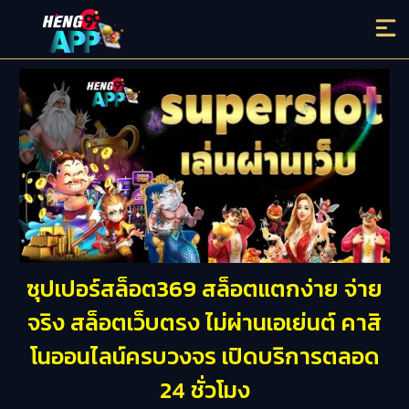
ซุปเปอร์สล็อต369 สล็อตแตกง่าย จ่าย
จริง สล็อตเว็บตรง ไม่ผ่านเอเย่นต์ คาสิ
โนออนไลน์ครบวงจร เปิดบริการตลอด
24 ชั่วโมง