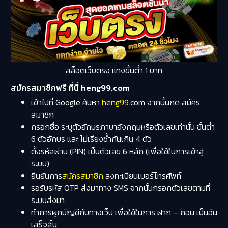
สล็อตเว็บตรง แทงขั้นต่ำ 1 บาท
สมัครสมาชิกฟรี ที่นี่ heng99.com
เข้าไปที่ Google ค้นหา
heng99
.com จากนั้นกด สมัคร
สมาชิก
กรอกชื่อ ระบุตัวอักษรภาษาอังกฤษหรือตัวเลขเท่านั้น ขั้นต่ำ
6 ตัวอักษร และ ไม่เรียงซ้ำกันเกิน 4 ตัว
ตั้งรหัสผ่าน (PIN) เป็นตัวเลข 6 หลัก (เพื่อใช้ในการเข้าสู่
ระบบ)
ยืนยันการ
สมัครสมาชิก
ลงทะเบียนเบอร์โทรศัพท์
รอรับรหัส OTP ส่งมาทาง SMS จากนั้นกรอกตัวเลขตามที่
ระบบส่งมา
ทำการผูกบัญชีกับทางเว็บ เพื่อใช้ในการ ฝาก – ถอน เป็นอัน
เสร็จสิ้น