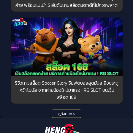
ค่าย พร้อมแนะนำ 5 อันดับเกมสล็อตแตกดีที่ไม่ควรพลาด!
รีวิวเกมสล็อต Soccer Glory ธีมฟุตบอลสุดมันส์ ยิงประตู
คว้าโบนัส จากค่ายน้องใหม่มาแรง ! RG SLOT บนเว็บ
สล็อต 168
ดูทั้งหมด >