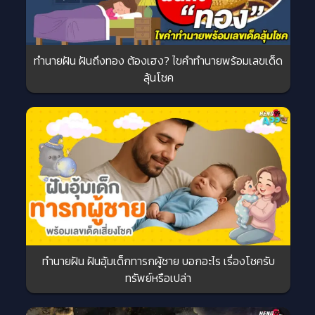
ทำนายฝัน ฝันถึงทอง ต้องเฮง? ไขคำทำนายพร้อมเลขเด็ด
ลุ้นโชค
ทำนายฝัน ฝันอุ้มเด็กทารกผู้ชาย บอกอะไร เรื่องโชครับ
ทรัพย์หรือเปล่า