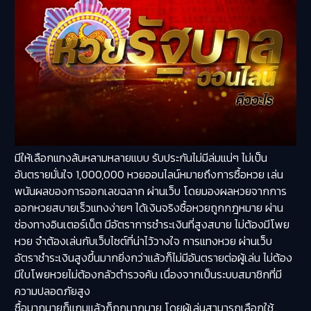
มีให้เลือกแทงล้นหลามหลายแบบ รับประกันไม่มีล่มแน่ๆ ไม่เป็น
อันตรายมั่นใจ 1,000,000 หวยออนไลน์หมายถึงการซื้อหวย เล่น
พนันผลของการออกเลขฉลาก ผ่านเว็บ โดยมองผลหวยจากการ
ออกหวยสบายเร็วแทงง่ายๆ ได้เงินจริงซื้อหวยถูกกฎหมาย ผ่าน
ช่องทางอินเตอร์เน็ต มีอัตราการชำระเงินที่สูงสบาย ไม่ต้องมีโพย
หวย จำต้องเล่นกับเว็บไซต์ที่น่าไว้วางใจ การแทงหวย ผ่านเว็บ
อัตราชำระเงินสูงขึ้นมากยิ่งกว่าแล้วก็ไม่มีอันตรายต่อผู้เล่น ไม่ต้อง
มีใบโพยหวยไม่ต้องกลัวตำรวจค้น เนื่องจากเป็นระบบสมาชิกที่มี
ความปลอดภัยสูง
ซื้อมากมายก็แถมแล้วก็ถูกมากมาย โดยผู้เล่นสามารถเลือกใช้