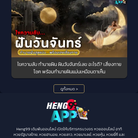
ไขความลับ ทำนายฝัน ฝันวันจันทร์เลข อะไรดี? เสี่ยงทาย
โชค พร้อมทำนายฝันแม่นเหมือนตาเห็น
ดูทั้งหมด >
Heng99 เดิมพันออนไลน์ เปิดให้บริการครบวงจร หวยออนไลน์ อาทิ
หวยรัฐบาลไทย, หวยฮานอย, หวยลาว, หวยมาเลย์, หวยหุ้น, หวยยี่กี และ