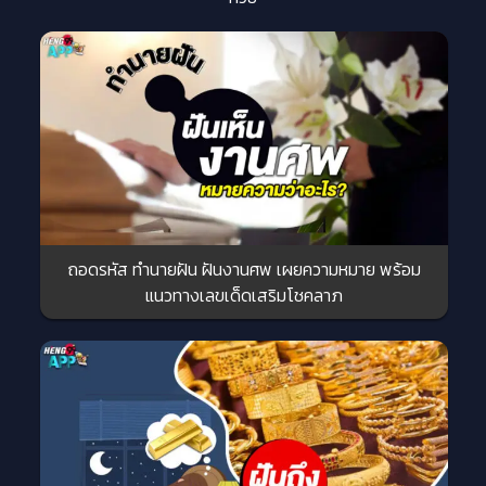
ถอดรหัส ทำนายฝัน ฝันงานศพ เผยความหมาย พร้อม
แนวทางเลขเด็ดเสริมโชคลาภ