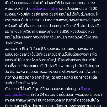
เปิดรับหวยแทงออนไลน์ เปิดล่วงหน้า5วัน คอหวยทุกคนสามารถ
พนันล่วงหน้าได้
รวมเว็บหวยออนไลน์
ระบบปิดรับแทงเวลา 15:20
น.หวยยี่กี-จับยี่กีหวยยี่กี แทงหวยยี่กี ออนไลน์ เว็บไซต์แทงหวย ให้
บริการแบบมือโปร การเงินมั่นคง จ่ายแพงถูกจริงจ่ายจริงไม่ทุจริต
พร้อมเปิดพื้นที่เล่นหวยมาแรงด้วยเหตุว่าบริการยี่กี่ เล่นได้แต่ละวัน
ออกรางวัลทุก15นาที จ่ายแพงถึงบาทละ850 หวยปิงปอง หวย
ออนไลน์มีผลออกทุกๆ5นาทีทุกๆวันเจ้าแรก ตลอด24ชั่วโมง รวม
วันละ88รอบ
ออกผลทุก 15 นาที วันละ 88 รอบหวยลาว-laos แทงหวยลาว
ปรับปรุงหวยลาว เว็บไซต์หวยลาวซื้อผ่านเว็บไซต์ของพวกเราได้
แล้ววันนี้ ให้บริการโดยเว็บรายใหญ่ มีโครงข่ายทั่วอาเซียน ทำให้
ท่านซื้อหวยได้หลายแบบ มั่งมีแต่ละวัน เพราะเหตุว่าเปิดให้เล่นทุกๆ
วัน ຫວຍລາວ ผลของการออกหวยลาวหรือหวยพัฒนา อัพเดตทุ
กวี่ทุกวัน ຫວຍລາວ ເລກເດັດໆ ເລກຫວຍລາວ ออกรางวัลแต่ละ
วันจันทร์รวมทั้งพฤหัส
ด้วยระบบ ที่ล้ำสมัยที่สุด มีทีมงานคนประเทศไทยดูแล
ซื้อหวย
ออนไลน์เว็บไหนดี
ที่เปิด 24 ชั่วโมง จำเป็นต้องที่ พร้อมรับเรทอัตรา
ค่าหวย จ่ายแพงกว่าที่ อื่นๆออกรางวัลทุกสัปดาห์ ตรวจย้อนไปได้
ดีมากยิ่งกว่าผู้ใดแน่ๆหวยฮานอย-เวียดนาม-vietnamหวยฮานอย