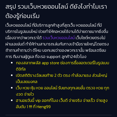
สรุป รวมเว็บหวยออนไลน์ ดียังไงทำไมเรา
ต้องรู้ก่อนเริ่ม
เว็บหวยออนไลน์ ที่มีบริการลูกค้าสูงที่สุดเว็บ หวยออนไลน์ ที่มี
บริการในรูปแบบใหม่ ช่วยทำให้คอหวยใช้งานได้ง่ายดายมากยิ่งขึ้น
เนื่องจากว่าพวกเราได้
รวมเว็บหวยออนไลน์
เว็บไซต์หวยตรงไม่
ผ่านเอเย่นต์ ทำให้ท่านสามารถเล่นกับทางเจ้ามือรายใหญ่โดยตรง
ถ้าถามคำถามว่า ดีไหม บอกเลยว่าของพวกเรานั้น พร้อมเตรียม
การ ทีมงานผู้ดูแล ที่จะรอ support ลูกค้า24ชั่วโมง
กองสลากพลัส app store ช่องการซื้อลอตเตอรี่ในรูปแบบ
ดิจิทัล
เปิดสถิติรางวัลเลขท้าย 2 ตัว ตรง กำลังมาแรง ส่วนใหญ่
เป็นเลขมงคล
เว็บ หวย หุ้น หวย ออนไลน์ รับแทงทุกเลขอั้น ตรวจ หวย ทุก
งวด จ่ายไว
ฮานอยวันนี้ vip ออกกี่โมง เว็บดี จ่ายจริง จ่ายเร็ว จ่ายสูง
อันดับ 1 !!!! ที่ Heng99