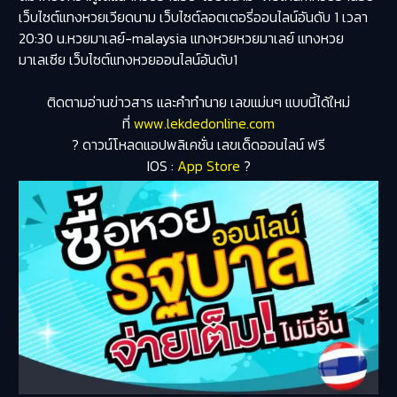
เว็บไซต์แทงหวยเวียดนาม เว็บไซต์ลอตเตอรี่ออนไลน์อันดับ 1 เวลา
20:30 น.หวยมาเลย์-malaysia แทงหวยหวยมาเลย์ แทงหวย
มาเลเซีย เว็บไซต์แทงหวยออนไลน์อันดับ1
ติดตามอ่านข่าวสาร และคำทำนาย เลขแม่นๆ แบบนี้ได้ใหม่
ที่
www.lekdedonline.com
? ดาวน์โหลดแอปพลิเคชั่น เลขเด็ดออนไลน์ ฟรี
IOS :
App Store
?