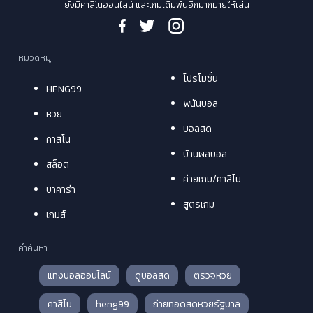
ยังมีคาสิโนออนไลน์ และเกมเดิมพันอีกมากมายให้เล่น
หมวดหมู่
โปรโมชั่น
HENG99
พนันบอล
หวย
บอลสด
คาสิโน
บ้านผลบอล
สล็อต
ค่ายเกม/คาสิโน
บาคาร่า
สูตรเกม
เกมส์
คำค้นหา
แทงบอลออนไลน์
ดูบอลสด
ตรวจหวย
คาสิโน
heng99
ถ่ายทอดสดหวยรัฐบาล