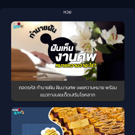
หวย
ถอดรหัส ทำนายฝัน ฝันงานศพ เผยความหมาย พร้อม
แนวทางเลขเด็ดเสริมโชคลาภ