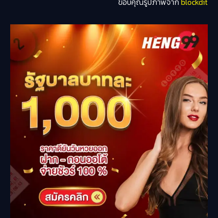
ขอบคุณรูปภาพจาก
blockdit