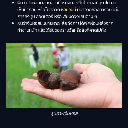
ฝันว่าจับหอยตอนกลางคืน: บ่งบอกถึงโอกาสที่คุณไม่เคย
เห็นมาก่อน หรือโชคลาภ
หวยวันนี้
ที่มาจากช่องทางลับ เช่น
การลงทุน ลอตเตอรี หรือเสี่ยงดวงเกมต่าง ๆ
ฝันว่าจับหอยบนชายหาด: สื่อถึงการได้พักผ่อนหลังจาก
ทำงานหนัก แล้วได้รับของรางวัลหรือสิ่งที่คาดไม่ถึง
รูปภาพจับหอย