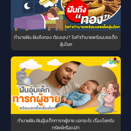
ทำนายฝัน ฝันถึงทอง ต้องเฮง? ไขคำทำนายพร้อมเลขเด็ด
ลุ้นโชค
ทำนายฝัน ฝันอุ้มเด็กทารกผู้ชาย บอกอะไร เรื่องโชครับ
ทรัพย์หรือเปล่า