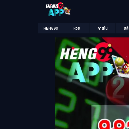
HENG99
หวย
คาสิโน
สล