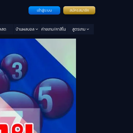
เข้าสู่ระบบ
สมัครสมาชิก
ลสด
บ้านผลบอล
ค่ายเกม/คาสิโน
สูตรเกม