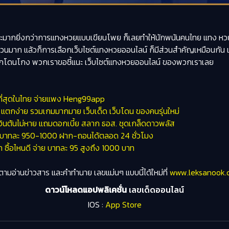
ะมากยิ่งกว่าการแทงหวยแบบเขียนโพย ก็เลยทำให้นักพนันคนไทย แทง หวย
นวนมาก แล้วก็การเลือกเว็บไซต์แทงหวยออนไลน์ ก็มีส่วนสำคัญเหมือนกัน เน
ม่อย่ากโดนโกง พวกเราขอชี้แนะ เว็บไซต์แทงหวยออนไลน์ ของพวกเราเลย
 ดีที่สุดในไทย จ่ายแพง Heng99app
 แตกง่าย รวมเกมมากมาย เว็บเด็ด เว็บโดน ของคนรุ่นใหม่
ินต้นไม่หาย แถมดอกเบี้ย สลาก ธอส. ชุดเกล็ดดาวพลัส
สุด บาทละ 950-1000 ฝาก-ถอนได้ตลอด 24 ชั่วโมง
 ซื้อไหนดี จ่าย บาทละ 95 สูงถึง 1000 บาท
ตามอ่านข่าวสาร และคำทำนาย เลขแม่นๆ แบบนี้ได้ใหม่ที่
www.leksanook.
ดาวน์โหลดแอปพลิเคชั่น
เลขเด็ดออนไลน์
IOS
:
App Store