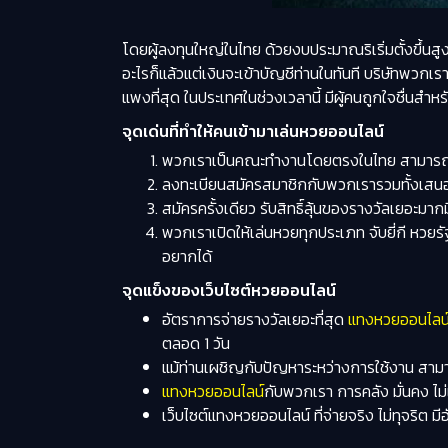
โดยผู้ลงทุนใหญ่ในไทย ด้วยงบประมาณริเริ่มตั้งขึ้น
อะไรก็แล้วแต่เงินจะเข้าบัญชีท่านในทันที บริษัทพวกเ
แพงที่สุด ในประเทศในช่วงเวลานี้ มีผู้คนถูกใจชื่นสำห
จุดเด่นที่ทำให้คนเข้ามาเล่นหวยออนไลน์
พวกเราเป็นคณะทำงานโดยตรงในไทย สามารถต
ลงทะเบียนสมัครสมาชิกกับพวกเรารวมทั้งเสนอแ
สมัครครั้งเดียว รับสิทธิ์ลุ้นของรางวัลเยอะมากม
พวกเราเปิดให้เล่นหวยทุกประเภท จับยี่กี หวยรั
อยากได้
จุดแข็งของเว็บไซต์หวยออนไลน์
อัตราการจ่ายรางวัลเยอะที่สุด
แทงหวยออนไลน
ตลอด 1 วัน
แม้ท่านเผชิญกับปัญหาระหว่างการใช้งาน สาม
แทงหวยออนไลน์
กับพวกเรา การคลัง มั่นคง ไม
เว็บไซต์แทงหวยออนไลน์ ที่จ่ายจริง ไม่ทุจริต มีอ