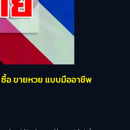
บ ซื้อ ขายหวย แบบมืออาชีพ