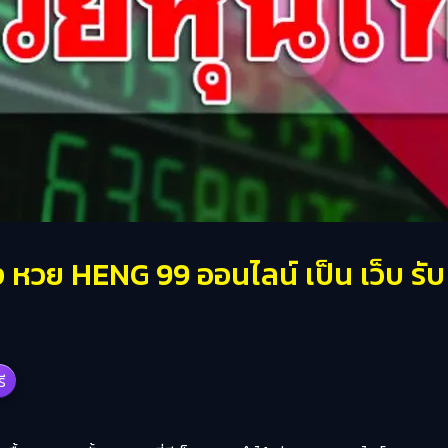
 หวย HENG 99 ออนไลน์ เป็น เว็บ รั
รี