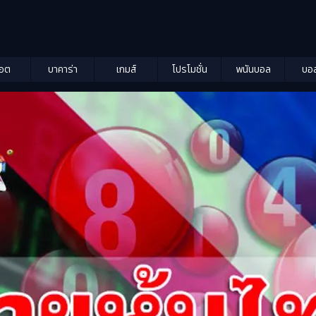
็อต
บาคาร่า
เกมส์
โปรโมชั่น
พนันบอล
บอ