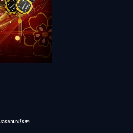
เปิดออกมาเรื่อยๆ