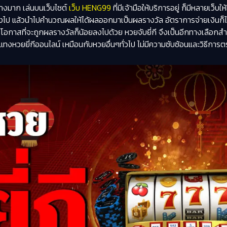
่างมาก เล่นบนเว็บไซต์
เว็บ HENG99
ที่มีเจ้ามือให้บริการอยู่ ก็มีหลายเว
ทงไป แล้วนำไปคำนวณผลให้ได้ผลออกมาเป็นผลรางวัล อัตราการจ่ายเงินก็ไม่ได
ะโอกาสที่จะถูกผลรางวัลก็น้อยลงไปด้วย หวยจับยี่กี จึงเป็นอีกทางเลือก
ทงหวยยี่กีออนไลน์ เหมือนกับหวยอื่นๆทั่วไป ไม่มีความซับซ้อนและวิธีการต