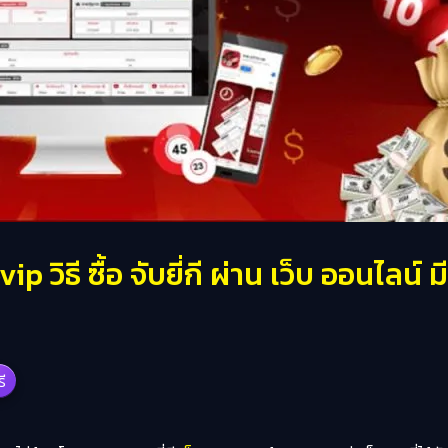
vip วิธี ซื้อ จับยี่กี ผ่าน เว็บ ออนไล
รี