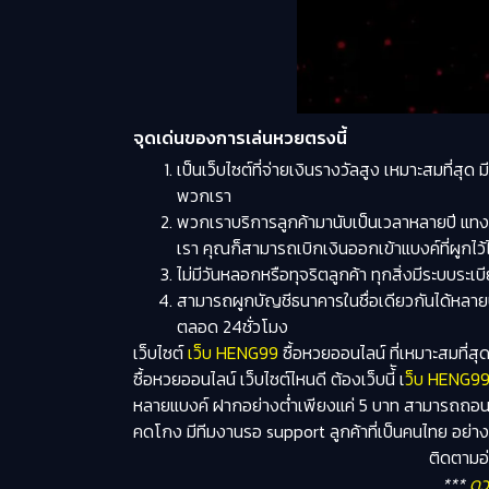
จุดเด่นของการเล่นหวยตรงนี้
เป็นเว็บไซต์ที่จ่ายเงินรางวัลสูง เหมาะสมที่สุ
พวกเรา
พวกเราบริการลูกค้ามานับเป็นเวลาหลายปี แท
เรา คุณก็สามารถเบิกเงินออกเข้าแบงค์ที่ผูกไว้
ไม่มีวันหลอกหรือทุจริตลูกค้า ทุกสิ่งมีระบบระ
สามารถผูกบัญชีธนาคารในชื่อเดียวกันได้หล
ตลอด 24ชั่วโมง
เว็บไซต์
เว็บ HENG99
ซื้อหวยออนไลน์ ที่เหมาะสมที่สุ
ซื้อหวยออนไลน์ เว็บไซต์ไหนดี ต้องเว็บนี้ั เ
ว็บ HENG9
หลายแบงค์ ฝากอย่างต่ำเพียงแค่ 5 บาท สามารถถอนเงิน
คดโกง มีทีมงานรอ support ลูกค้าที่เป็นคนไทย อย่า
ติดตามอ่
***
ดว