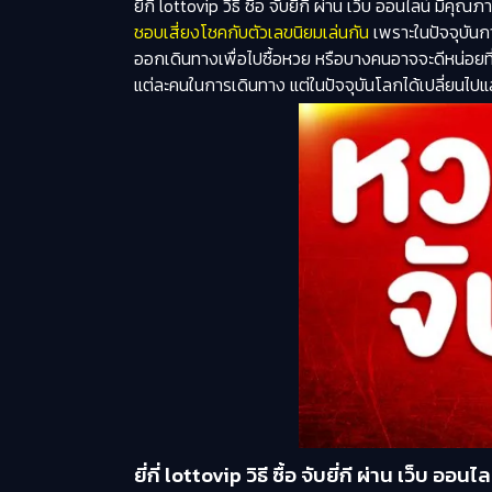
ยี่กี่ lottovip วิธี ซื้อ จับยี่กี ผ่าน เว็บ ออนไลน์ มี
ชอบเสี่ยงโชคกับตัวเลขนิยมเล่นกัน
เพราะในปัจจุบันก
ออกเดินทางเพื่อไปซื้อหวย หรือบางคนอาจจะดีหน่อยที่
แต่ละคนในการเดินทาง แต่ในปัจจุบันโลกได้เปลี่ยนไปแล้
ยี่กี่ lottovip วิธี ซื้อ จับยี่กี ผ่าน เว็บ 