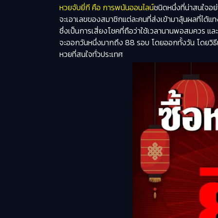
หวยจับยี่กี คือ การพนันออนไลน์
ชนิดหนึ่งที่น่าสนใจอย
จะเอาเลขของสมาชิกแต่ละคนที่ส่งเข้ามาลุ้นผลที่ได้แ
ซึ่งเป็นการเสี่ยงโชคที่ถือว่าใช้เวลานานพอสมควร แล
จะออกวันหนึ่งมากถึง 88 รอบ โดยออกทั้งวัน โดยวิธีแ
หวยที่สนใจทั่วประเทศ