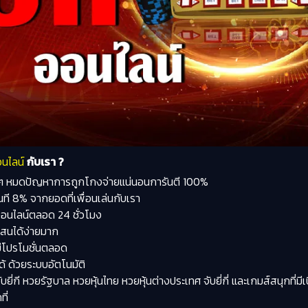
นไลน์
กับเรา ?
ใดๆ หมดปัญหาการถูกโกงจ่ายแน่นอนการันตี 100%
นที 8% จากยอดที่เพื่อนเล่นกับเรา
นออนไลน์ตลอด 24 ชั่วโมง
แสนได้ง่ายมาก
ยมีโปรโมชั่นตลอด
้ ด้วยระบบอัตโนมัติ
ี่กี หวยรัฐบาล หวยหุ้นไทย หวยหุ้นต่างประเทศ จับยี่กี่ และเกมส์สนุกที่มี
ี่