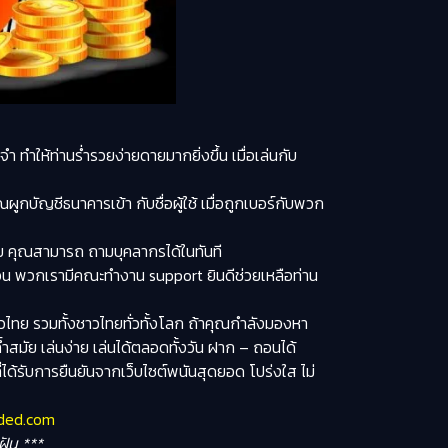
ำ ทำให้ท่านร่ำรวยง่ายดายมากยิ่งขึ้น เมื่อเล่นกับ
ผูกบัญชีธนาคารเข้า กับชื่อผู้ใช้ เมื่อถูกเบอร์กับพวก
งสัย คุณสามารถ ถามบุคลากรได้ในทันที
น พวกเรามีคณะทำงาน support ยินดีช่วยเหลือท่าน
ทั่วไทย รวมทั้งชาวไทยทั่วทั้งโลก ถ้าคุณกำลังมองหา
ำสมัย เล่นง่าย เล่นได้ตลอดทั้งวัน ฝาก – ถอนได้
ได้รับการยืนยันจากเว็บไซต์พนันสุดยอด โปร่งใส ไม่
ded.com
ัน ***