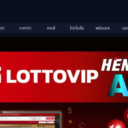
็อต
บาคาร่า
เกมส์
โปรโมชั่น
พนันบอล
บอ