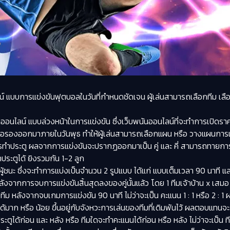
บการแข่งขันฟุตบอลในวันที่กำหนดชัดเจน ผู้เล่นสามารถเลือกทีม เลือกคู่
ไลน์ แบบล่วงหน้าในการแข่งขัน ซึ่งเว็บพนันออนไลน์ที่จะทำการเปิดราคาบ
อรองออกมาภายในวันพุธ ทำให้ผู้เล่นสามารถเลือกแผน หรือ วางแผนการเดิม
ะตู ผลจากการแข่งขันจะปรากฏออกมาเป็น คู่ และ คี่ สามารถทายการแข่งขันทีม
ประตูได้ ยิงรวมกัน 1-2 ลูก
ู้ชนะ ซึ่งจะทำการแบ่งเป็นจำนวน 2 รูปแบบ ได้แก่ แบบเต็มเวลา 90 นาที และ
จากการจบการแข่งขันสิ้นสุดลงของคู่นั้นแล้ว โดย 1 ทีมเจ้าบ้าน x เสมอ 
ลังจากจบเกมการแข่งขัน 90 นาที ไม่ว่าจะเป็น คะแนน 1 : 1 หรือ 2 : 1 ผ
ด้มาก หรือ น้อย ขึ้นอยู่กับจังหวะการเล่นของทีมที่เดิมพันไว้ ผลตอบแทนจะ
ูได้ก่อน และ หลัง หรือ ทีมใดจะทำคะแนนได้ก่อน หรือ หลัง ไม่ว่าจะเป็น 