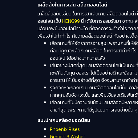
เคล็ดลับในการเล่น สล็อตออนไลน์
เคล็ดลับฉบับเซียน ในการเข้าเล่นเกม สล็อตออนไลน์ ท
ออนไลน์ เว็ป
HENG99
นี้ ได้รับการยอมรับมา จากเหล่าเ
แล้วนักพนันออนไลน์ท่านใด ที่ต้องการจะทำกำไร จากการ
เพื่อเข้าไปทำกำไร กับเกมสล็อตออนไลน์ กันอย่างเด็ดข
เลือกเกมที่ให้อัตราการจ่ายสูง เพราะเกมที่ให้
ก่อนที่คุณจะเลือกเกมสล็อต ในการเข้าทำกำไร 
ออนไลน์ ได้อย่างมากมายแล้ว
เล่นอย่างมีสติที่สุด เกมสล็อตออนไลน์เป็นเกมท
เซฟคืนต้นทุน ของเราได้เป็นอย่างดี และยังสาม
อารมณ์ ให้เป็นอย่างดีที่สุด จึงจะสามารถทำกำไร
รู้จักจังหวะของเกม เกมสล็อตออนไลน์นั้น ถ้าสัง
หากคุณจับจังหวะเป็น และเพิ่มเงินลงเดิมพันเข
เลือกเกมที่ไม่มีความซับซ้อน เกมสล็อตมีหลากห
ง่ายที่สุด เพราะเกมที่มีรูปแบบการเล่นง่ายนั้
แนะนำเกมสล็อตยอดนิยม
Phoenix Rises
Genie’s 3 Wishes