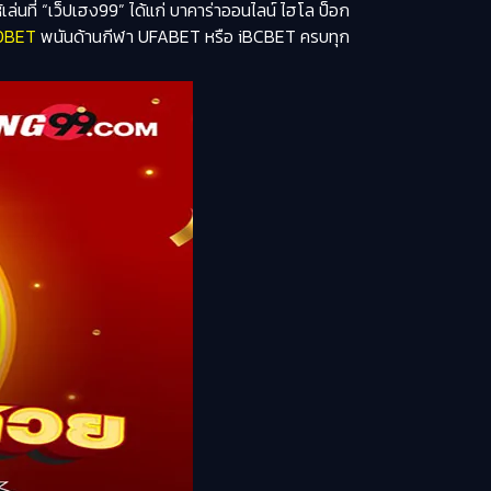
เล่นที่ “เว็ปเฮง99” ได้แก่ บาคาร่าออนไลน์ ไฮโล ป็อก
OBET
พนันด้านกีฬา UFABET หรือ iBCBET ครบทุก