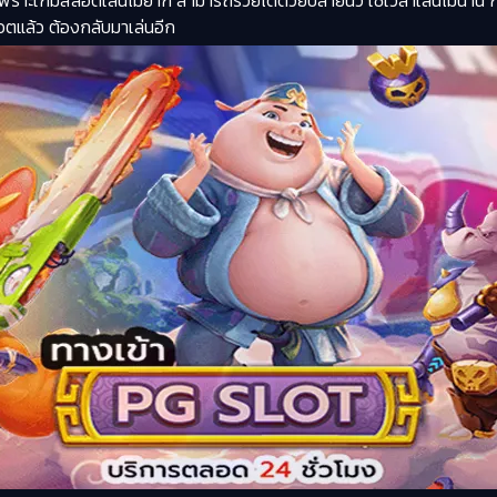
เพราะเกมสล็อตเล่นไม่ยาก สามารถรวยได้ด้วยปลายนิ้ว ใช้เวลาเล่นไม่นาน ก
อตแล้ว ต้องกลับมาเล่นอีก