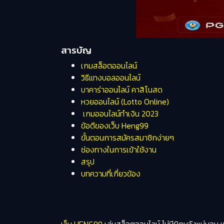
สารบัญ
เกมสล็อตออนไลน์
วิธีแทงบอลออนไลน์
บาคาร่าออนไลน์ คาสิโนสด
หวยออนไลน์ (Lotto Online)
เกมออนไลน์ทำเงิน 2023
ข้อดีของเว็บ Heng99
ขั้นตอนการสมัครสมาชิกง่ายๆ
ช่องทางในการเข้าใช้งาน
สรุป
บทความที่เกี่ยวข้อง