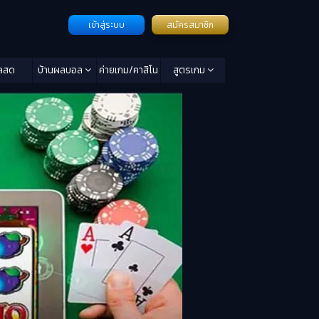
เข้าสู่ระบบ
สมัครสมาชิก
ลสด
บ้านผลบอล
ค่ายเกม/คาสิโน
สูตรเกม