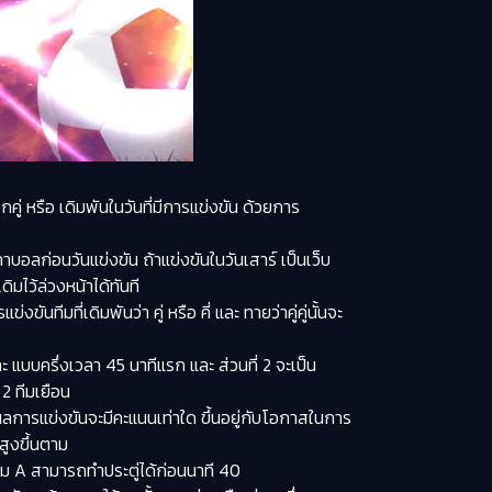
 หรือ เดิมพันในวันที่มีการแข่งขัน ด้วยการ
อลก่อนวันแข่งขัน ถ้าแข่งขันในวันเสาร์ เป็นเว็บ
ไว้ล่วงหน้าได้ทันที
ที่เดิมพันว่า คู่ หรือ คี่ และ ทายว่าคู่คู่นั้นจะ
 แบบครึ่งเวลา 45 นาทีแรก และ ส่วนที่ 2 จะเป็น
2 ทีมเยือน
ลการแข่งขันจะมีคะแนนเท่าใด ขึ้นอยู่กับโอกาสในการ
สูงขึ้นตาม
ทีม A สามารถทำประตู่ได้ก่อนนาที 40