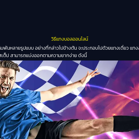
วิธีแทงบอลออนไลน์
เดิมพันหลายรูปแบบ อย่างที่กล่าวไปข้างต้น จะประกอบไปด้วยแทงเดี่ยว แทง
เต็ป สามารถแบ่งออกตามความยากง่าย ดังนี้