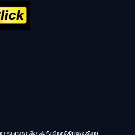
ิกทุกคน สามารถเลือกเล่นกันได้ และยังมีการรองรับทุก