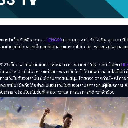
ขอแนะนำเว็บเดิมพันของเรา
HENG99
ท่านสามารถทำกำไรได้สูงสุดตามเงินที่
ุดในยุคนี้เนื่องจากเป็นเกมที่เล่นง่ายและเล่นได้ทุกวัน เพราะเราอัพคู่บอลแบ
3 เว็บตรง ไม่ผ่านเอเย่นต์ เชื่อถือได้ เราขอแนะนำให้รู้จักกับเว็บไซต์
HE
ยว่า ท่านจะต้องประทับใจ อย่างแน่นอน เพราะเว็บไซต์ เว็บแทงบอลออนไลน์ไม่มี 
้งทางเว็บไซต์ของเรานั้น ยังได้รับการสนับสนุน โดยตรง จากค่ายใหญ่ ค่าย
ของเรานั้น เชื่อถือได้อย่างแน่นอน เว็บไซต์ของเราบริการผ่านผู้ให้บริการหล
ให้บริการ พร้อมโปรโมชั่นที่ให้เยอะกว่าและการบริการที่ดีกว่าอีกด้วย