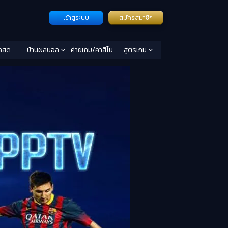
เข้าสู่ระบบ
สมัครสมาชิก
ลสด
บ้านผลบอล
ค่ายเกม/คาสิโน
สูตรเกม