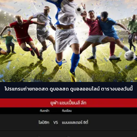
โปรแกรมถ่ายทอดสด ดูบอลสด ดูบอลออนไลน์ ตารางบอลวันนี้