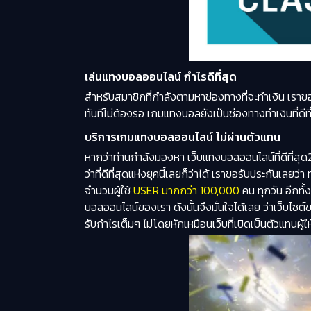
เล่นแทงบอลออนไลน์ กำไรดีที่สุด
สำหรับสมาชิกที่กำลังตามหาช่องทางที่จะทำเงิน เรา
ทันทีไม่ต้องรอ เกมแทงบอลยังเป็นช่องทางทำเงินที่ดีที่ส
บริการเกมแทงบอลออนไลน์ ไม่ผ่านตัวแทน
หากว่าท่านกำลังมองหา เว็บแทงบอลออนไลน์ที่ดีที่สุด202
ว่าที่ดีที่สุดแห่งยุคนี้เลยก็ว่าได้ เราขอรับประกันเล
จำนวนผู้ใช้
USER มากกว่า 100,000
คน ทุกวัน อีกทั
บอลออนไลน์ของเรา ดังนั้นจึงมั่นใจได้เลย ว่าเว็บไซต์
รับกำไรเต็มๆ ไม่โดยหักเหมือนเว็บที่เปิดเป็นตัวแทนผู้