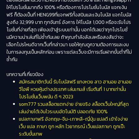
ให้โปรโมชั่นมากถึง 100% หรือต้องการโปรโมชั่นโบนัส แจกเงิน
ฟรี ก็ต้องเป็นที่ HENG99ที่แจกฟรีทั้งสปินและเงินโบนัส แจกโบนัส
สูงถึง 32,999 บาท ทุกจันทร์ อังคาร ให้โบนัส 1,000 หรือจะรับโปร
โมชั่นที่ง่ายที่สุด เพียงเข้าสู่ระบบเท่านั้น บอกได้เลยว่าทุกโปรโมชั่
นมีความน่าเล่นที่ไม่ซ้ำกันเลย ถ้าคุณกำลังลังเลหรือสงสัยว่าจะ
เลือกโปรไหนดีจากเว็บที่กล่าวมา ขอให้คุณดูความต้องการและงบ
ในการลงทุนเป็นหลักก่อน เพราะแต่ละเว็บจะมีการเริ่มฝากขั้นต่ำที่ไม่
ซ้ำกัน
บทความที่เกี่ยวข้อง
สมัครสมาชิกวันนี้ รับโบนัสฟรี แทงหวย ลาว ฮานอย ฮานอย
วีไอพี หวยหุ้นต่างประเทศ เล่นเกมส์ เริ่มต้นที่ 1 บาทเท่านั้น
โปรโมชั่นเว็บพนัน ดี ๆ 2023
som777 รวมสล็อตแตกง่าย จ่ายจริง สล็อตเว็บใหญ่ที่สุด
เล่นง่ายได้เงินไวระบบอัตโนมัติ ปลอดภัย 100%
แปลภาษาฟรี อังกฤษ-จีน-เกาหลี-ญี่ปุ่น แปลดี เข้าใจง่าย
เว็บ แปล ภาษา ถูก หลัก ไวยากรณ์ เว็บแปลภาษา ถูกเป๊ะ
ระดับขั้นเทพ