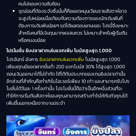
คนไม่ชอบความซับซ้อน
จุดอ่อนที่ต้องระวังซึ่งนั่นก็คือยอดหมุนเวียนรายสัปดาห์อาจ
จะสูงไปหน่อยเมื่อเทียบกับความต้องการของนักเดิมพันที่
ต้องการเดิมพันน้อยๆ แต่ได้ผลตอบแทนเยอะ โปรนี้จึงเหมาะ
สำหรับคนที่มีเงินทุนมากพอสมควร ไม่เหมาะสำหรับผู้เริ่มต้น
หรือคนงบน้อย
โปรโมชั่น ยิงปลาฝากเล่นแจกเพิ่ม โบนัสสูงสุด 1,000
โปรจันทร์ อังคาร
ยิงปลาฝากเล่นแจกเพิ่ม
โบนัสสูงสุด 1,000
เพียงคุณมียอดฝากขั้นต่ำ 200 แจกโบนัส 30% ได้สูงสุด 1,000
ถอนเงินออกมาได้ไม่จำกัด ใช้ได้กับประเภทของเกมยิงปลาเท่านั้น
อีกส่วนที่สำคัญคือทำเทิร์นโอเวอร์เพียง 10 เท่า และสามารถรับโปร
โมชั่นได้วันละ 1 ครั้งเท่านั้น โปรโมชั่นนี้ถือว่าเป็นอีกหนึ่งส่วนที่จะ
ทำให้การเริ่มต้นสัปดาห์ของคุณสามารถสร้างกำไรให้กับตัวคุณได้
เพิ่มขึ้นนอกเหนือจากงานประจำ