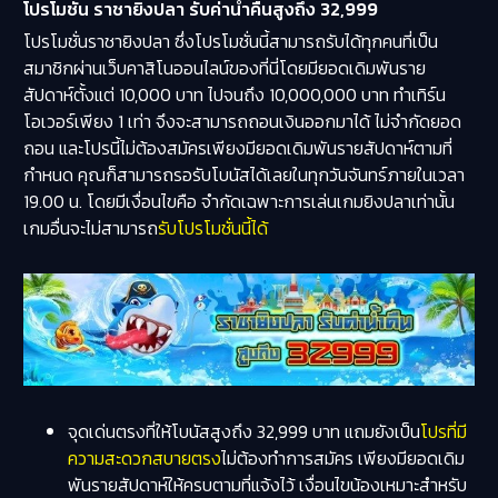
โปรโมชั่น ราชายิงปลา รับค่าน้ำคืนสูงถึง 32,999
โปรโมชั่นราชายิงปลา ซึ่งโปรโมชั่นนี้สามารถรับได้ทุกคนที่เป็น
สมาชิกผ่านเว็บคาสิโนออนไลน์ของที่นี่โดยมียอดเดิมพันราย
สัปดาห์ตั้งแต่ 10,000 บาท ไปจนถึง 10,000,000 บาท ทำเทิร์น
โอเวอร์เพียง 1 เท่า จึงจะสามารถถอนเงินออกมาได้ ไม่จำกัดยอด
ถอน และโปรนี้ไม่ต้องสมัครเพียงมียอดเดิมพันรายสัปดาห์ตามที่
กำหนด คุณก็สามารถรอรับโบนัสได้เลยในทุกวันจันทร์ภายในเวลา
19.00 น. โดยมีเงื่อนไขคือ จำกัดเฉพาะการเล่นเกมยิงปลาเท่านั้น
เกมอื่นจะไม่สามารถ
รับโปรโมชั่นนี้ได้
จุดเด่นตรงที่ให้โบนัสสูงถึง 32,999 บาท แถมยังเป็น
โปรที่มี
ความสะดวกสบายตรง
ไม่ต้องทำการสมัคร เพียงมียอดเดิม
พันรายสัปดาห์ให้ครบตามที่แจ้งไว้ เงื่อนไขน้องเหมาะสำหรับ