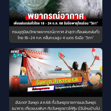
กรมอุตุนิยมวิทยาพยากรณ์อากาศ ล่าสุด! เตือนฝนถล่มทั่ว
ไทย 18–24 ก.ค. คลื่นทะเลสูง 4 เมตร รับมือ “วิภา”
อัปเดต! วันหยุด ส.ค.68 ทั้งวันหยุดราชการและวันหยุด
ธนาคาร เที่ยวแบบฟินๆ กับวันหยุดยาวให้คุ้ม มีวันไหนบ้างไป