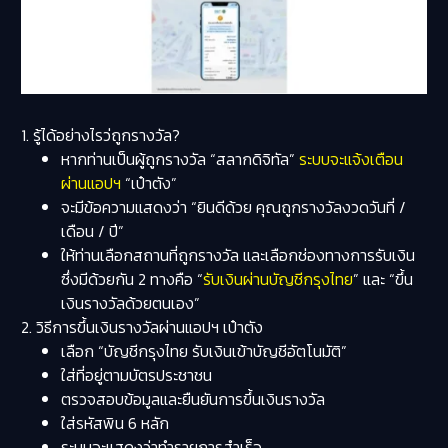
1. รู้ได้อย่างไรว่ถูกรางวัล?
หากท่านเป็นผู้ถูกรางวัล “สลากดิจิทัล”
ระบบจะแจ้งเตือน
ผ่านแอปฯ
“เป๋าตัง”
จะมีข้อความแสดงว่า “ยินดีด้วย คุณถูกรางวัลงวดวันที่ /
เดือน / ปี”
ให้ท่านเลือกสถานที่ถูกรางวัล และเลือกช่องทางการรับเงิน
ซึ่งมีด้วยกัน 2 ทางคือ “
รับเงินผ่านบัญชีกรุงไทย
” และ “ขึ้น
เงินรางวัลด้วยตนเอง”
2. วิธีการขึ้นเงินรางวัลผ่านแอปฯ เป๋าตัง
เลือก “บัญชีกรุงไทย รับเงินเข้าบัญชีอัตโนมัติ”
ใส่ที่อยู่ตามบัตรประชาชน
ตรวจสอบข้อมูลและยืนยันการขึ้นเงินรางวัล
ใส่รหัสพิน 6 หลัก
ระบบจะแสดงว่าทำรายการสำเร็จ