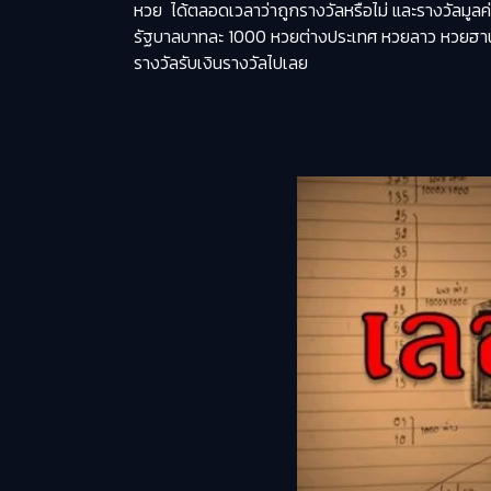
หวย
ได้ตลอดเวลาว่าถูกรางวัลหรือไม่ และรางวัลมูลค่
รัฐบาลบาทละ 1000 หวยต่างประเทศ หวยลาว หวยฮานอย หว
รางวัลรับเงินรางวัลไปเลย