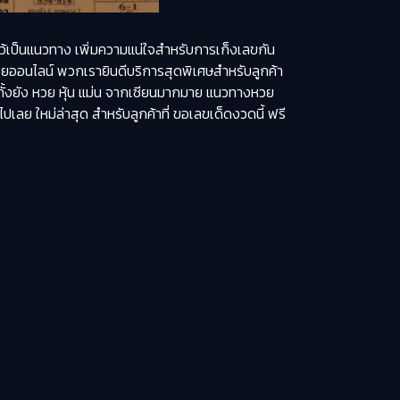
ไว้เป็นแนวทาง เพิ่มความแน่ใจสำหรับการเก็งเลขกัน
บ หวยออนไลน์ พวกเรายินดีบริการสุดพิเศษสำหรับลูกค้า
ทั้งยัง หวย หุ้น แม่น จากเซียนมากมาย แนวทางหวย
นไปเลย ใหม่ล่าสุด สำหรับลูกค้าที่ ขอเลขเด็ดงวดนี้ ฟรี