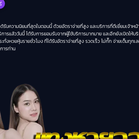
รี
่ได้รับความนิยมที่สุดในตอนนี้ ด้วยอัตราจ่ายที่สูง และบริการที่ดีเยี่ยมเจ้
บริการแล้ววันนี้ ได้รับการยอมรับจากผู้ใช้บริการมากมาย และอีกยังเปิดให
งหวยหุ้นรายชั่วโมง ที่ได้รับอัตราจ่ายที่สูง รวดเร็ว ไม่กั๊ก จ่ายเต็มทุ
ิการท่าน