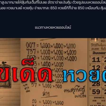
าสูงมากมายให้ลุ้นกันเต็มที่ไปเลย อัตราจ่ายเงินคุ้ม ด้วยรูปแบบหวยออนไ
ยมาเลย์ หวยหุ้น จ่ายบาทละ 850 หวยยี่กีก็จ่าย 850 เหมือนกัน คุ้มสุดคุ
แนวทางหวยหวยออนไลน์