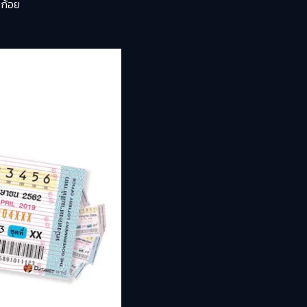
วก้อย