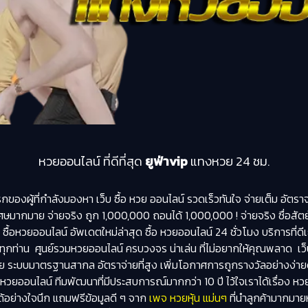
หวยออนไลน์ ที่ดีที่สุด
ยูฟ่าvip
แทงหวย 24 ชม.
รกของผู้ที่กำลังมองหา
เว็บ
ซื้อ หวย ออนไลน์
รวดเร็วทันใจ จ่ายเต็ม อัต
ากมาย จ่ายจริง ถูก 1,000,000 ถอนได้ 1,000,000 ! จ่ายจริง ซื่อสัตย์ ไ
 ซื้อหวยออนไลน์ อัพเดตใหม่ล่าสุด ซื้อ
หวยออนไลน์ 24 ชั่วโมง
บริการที่ดี
้าทุกท่าน ศูนย์รวมหวยออนไลน์ ครบวงจร น่าเล่น ที่ไม่อยากให้คุณพลาด เว
กมาย ระบบมาตรฐานสากล อัตราจ่ายที่สูง เพิ่มโอกาศการถูกรางวัลอย่างง่าย
วยออนไลน์ ทีมพัฒนาที่มีประสบการณ์มากกว่า 10 ปี ไว้ใจเราได้เรื่อง
หว
ด้อย่างใจนึก แถมฟรีข้อมูลดี ๆ จาก
เพจ หวยหุ้น แม่นๆ
ที่นำลูกค้ามากมา