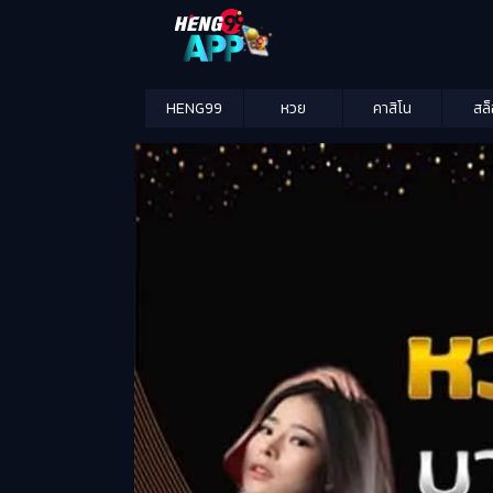
HENG99
หวย
คาสิโน
สล