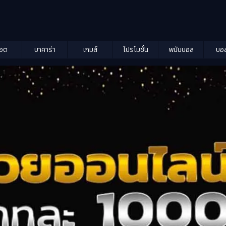
็อต
บาคาร่า
เกมส์
โปรโมชั่น
พนันบอล
บอ