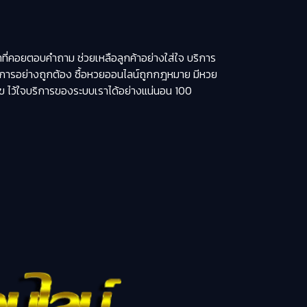
าหน้าที่คอยตอบคำถาม ช่วยเหลือลูกค้าอย่างใส่ใจ บริการ
้บริการอย่างถูกต้อง ซื้อหวยออนไลน์ถูกกฎหมาย มีหวย
กเลข ไว้ใจบริการของระบบเราได้อย่างแน่นอน 100