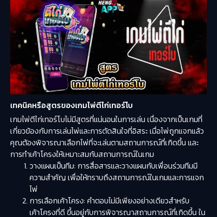
เทคนิคหรือสูตรของเกมไพ่ตีไก่เทอร์โบ
เกมไพ่ตีไก่เทอร์โบไม่มีสูตรที่แน่นอนในการเล่น เนื่องจากเป็นเกมที่
เกี่ยวข้องกับการเล่นไพ่และการตัดสินใจที่อิสระ เมื่อไพ่ถูกแจกแล้ว
คุณต้องพิจารณาเลือกไพ่ที่จะเล่นตามสถานการณ์ที่เกิดขึ้น และ
การทำเค้าโครงให้เหมาะสมกับสถานการณ์ในเกม
วางแผนเป็นทีม
: การสื่อสารและวางแผนกับเพื่อนร่วมทีมมี
ความสำคัญ เพื่อให้ทราบถึงสถานการณ์ในเกมและการแจก
ไพ่
การเลือกเค้าโครง
: คำตอบไม่มีเพียงอย่างเดียวสำหรับ
เค้าโครงที่ดี ขึ้นอยู่กับการพิจารณาสถานการณ์ที่เกิดขึ้น ใน