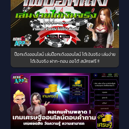
ป๊อกเด้งออนไลน์ เล่นป๊อกเด้งออนไลน์ ได้เงินจริง เล่นง่าย
ได้เงินจริง ฝาก-ถอน ออโต้ สมัครฟรี !!