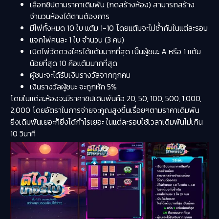
เลือกชิปตามราคาเดิมพัน (กดสร้างห้อง) สามารถสร้าง
จำนวนห้องได้ตามต้องการ
มีไพ่ทั้งหมด 10 ใบ แต้ม 1-10 โดยแต้มจะไม่ซ้ำกันในแต่ละรอบ
แจกไพ่คนละ 1 ใบ จำนวน (3 คน)
เปิดไพ่วัดดวงใครได้แต้มมากที่สุด เป็นผู้ชนะ A หรือ 1 แต้ม
น้อยที่สุด 10 คือแต้มมากที่สุด
ผู้ชนะจะได้รับเงินรางวัลจากทุกคน
เงินรางวัลผู้ชนะ จะถูกหัก 5%
โดยในแต่ละห้องจะมีราคาชิปเดิมพันคือ 20, 50, 100, 500, 1,000,
2,000 โดยอัตราในการจ่ายจะคูณสูงขึ้นเรื่อยๆตามราคาเดิมพัน
ยิ่งเดิมพันเยอะก็ยิ่งได้กำไรเยอะ ในแต่ละรอบใช้เวลาเดิมพันไม่เกิน
10 วินาที