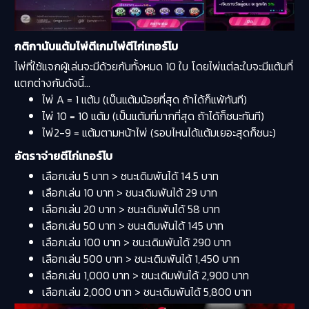
กติกานับแต้มไพ่ตีเกมไพ่ตีไก่เทอร์โบ
ไพ่ที่ใช้แจกผู้เล่นจะมีด้วยกันทั้งหมด 10 ใบ โดยไพ่แต่ละใบจะมีแต้มที่
แตกต่างกันดังนี้…
ไพ่ A = 1 แต้ม (เป็นแต้มน้อยที่สุด ถ้าได้ก็แพ้ทันที)
ไพ่ 10 = 10 แต้ม (เป็นแต้มที่มากที่สุด ถ้าได้ก็ชนะทันที)
ไพ่2-9 = แต้มตามหน้าไพ่ (รอบไหนได้แต้มเยอะสุดก็ชนะ)
อัตราจ่ายตีไก่เทอร์โบ
เลือกเล่น 5 บาท > ชนะเดิมพันได้ 14.5 บาท
เลือกเล่น 10 บาท > ชนะเดิมพันได้ 29 บาท
เลือกเล่น 20 บาท > ชนะเดิมพันได้ 58 บาท
เลือกเล่น 50 บาท > ชนะเดิมพันได้ 145 บาท
เลือกเล่น 100 บาท > ชนะเดิมพันได้ 290 บาท
เลือกเล่น 500 บาท > ชนะเดิมพันได้ 1,450 บาท
เลือกเล่น 1,000 บาท > ชนะเดิมพันได้ 2,900 บาท
เลือกเล่น 2,000 บาท > ชนะเดิมพันได้ 5,800 บาท