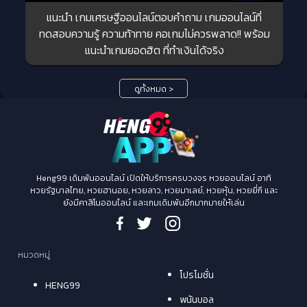
แนะนำ เกมเศรษฐีออนไลน์ตอบคําถาม เกมออนไลน์ที่
ทดสอบความรู้ ความท้าทาย คอเกมไม่ควรพลาด!! พร้อม
แนะนำเกมยอดฮิต ที่ทำเงินได้จริง
ดูทั้งหมด >
Heng99 เดิมพันออนไลน์ เปิดให้บริการครบวงจร หวยออนไลน์ อาทิ
หวยรัฐบาลไทย, หวยฮานอย, หวยลาว, หวยมาเลย์, หวยหุ้น, หวยยี่กี และ
ยังมีคาสิโนออนไลน์ และเกมเดิมพันอีกมากมายให้เล่น
หมวดหมู่
โปรโมชั่น
HENG99
พนันบอล