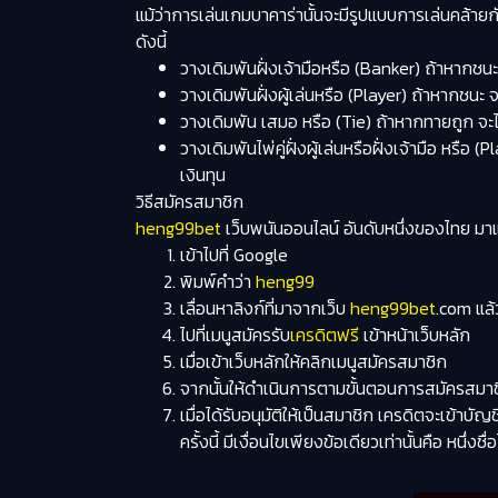
แม้ว่าการเล่นเกมบาคาร่านั้นจะมีรูปแบบการเล่นคล้าย
ดังนี้
วางเดิมพันฝั่งเจ้ามือหรือ (Banker) ถ้าหากชนะ 
วางเดิมพันฝั่งผู้เล่นหรือ (Player) ถ้าหากชนะ จ
วางเดิมพัน เสมอ หรือ (Tie) ถ้าหากทายถูก จะได
วางเดิมพันไพ่คู่ฝั่งผู้เล่นหรือฝั่งเจ้ามือ หรือ
เงินทุน
วิธีสมัครสมาชิก
heng99bet
เว็บพนันออนไลน์ อันดับหนึ่งของไทย มา
เข้าไปที่ Google
พิมพ์คำว่า
heng99
เลื่อนหาลิงก์ที่มาจากเว็บ
heng99bet
.com แล้ว
ไปที่เมนูสมัครรับ
เครดิตฟรี
เข้าหน้าเว็บหลัก
เมื่อเข้าเว็บหลักให้คลิกเมนูสมัครสมาชิก
จากนั้นให้ดำเนินการตามขั้นตอนการสมัครสมาช
เมื่อได้รับอนุมัติให้เป็นสมาชิก เครดิตจะเข้า
ครั้งนี้ มีเงื่อนไขเพียงข้อเดียวเท่านั้นคือ หนึ่งชื