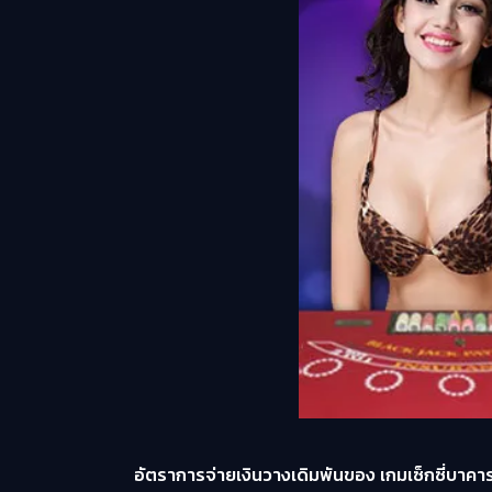
อัตราการจ่ายเงินวางเดิมพันของ เกมเซ็กซี่บาคาร