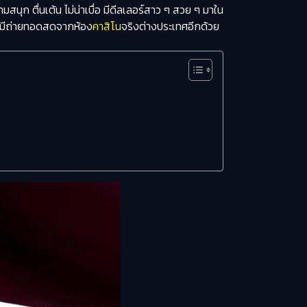
วามสนุก ตื่นเต้น ไม่น่าเบื่อ มีดีลเลอร์สาว ๆ สวย ๆ มาใน
้อมมีถ่ายทอดสดจากห้อง
คาสิโน
จริงต่างประเทศอีกด้วย