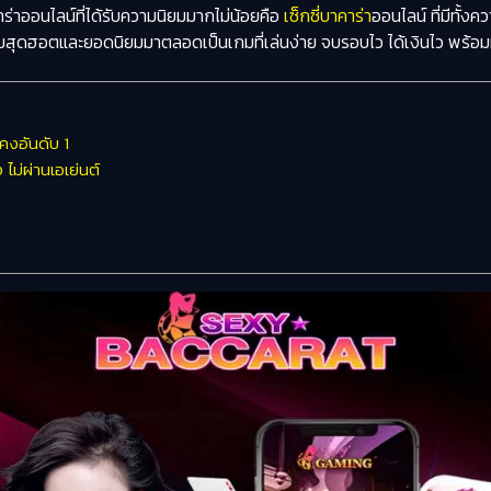
ร่าออนไลน์ที่ได้รับความนิยมมากไม่น้อยคือ
เซ็กซี่บาคาร่า
ออนไลน์ ที่มีทั้งค
็นเกมสุดฮอตและยอดนิยมมาตลอดเป็นเกมที่เล่นง่าย จบรอบไว ได้เงินไว พร
นคงอันดับ 1
 ไม่ผ่านเอเย่นต์