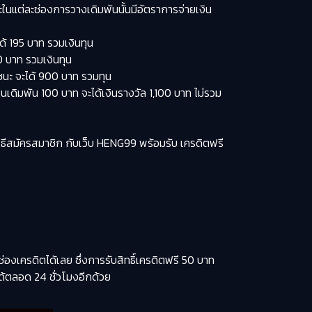
ะในแต่ละช่องการวางเดิมพันนั้นมีอัตราการจ่ายเงิน
ได้ 195 บาท รวมเงินทุน
00 บาท รวมเงินทุน
าชนะ จะได้ 900 บาท รวมทุน
งเงินเดิมพัน 100 บาท จะได้เงินรางวัล 1,100 บาท ไม่รวม
ธีสมัครสมาชิก กับเว็บ HENG99 พร้อมรับ เครดิตฟรี
่องเครดิตได้เลย ซึ่งการรับสิทธิ์เครดิตฟรี 50 บาท
ด้ตลอด 24 ชั่วโมงอีกด้วย