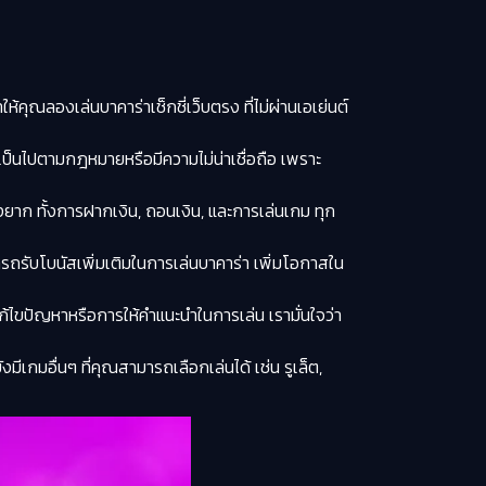
้คุณลองเล่นบาคาร่าเช็กชี่เว็บตรง ที่ไม่ผ่านเอเย่นต์
่เป็นไปตามกฎหมายหรือมีความไม่น่าเชื่อถือ เพราะ
่งยาก ทั้งการฝากเงิน, ถอนเงิน, และการเล่นเกม ทุก
รถรับโบนัสเพิ่มเติมในการเล่นบาคาร่า เพิ่มโอกาสใน
รแก้ไขปัญหาหรือการให้คำแนะนำในการเล่น เรามั่นใจว่า
ีเกมอื่นๆ ที่คุณสามารถเลือกเล่นได้ เช่น รูเล็ต,