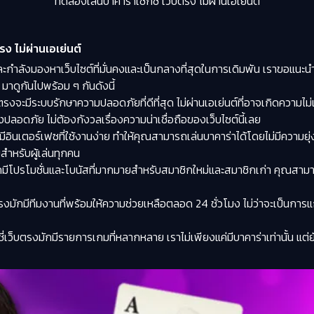
ทดลองเล่นบาคาร่าเช็กชี่ เว็บตรง ไม่ผ่านเอเย่นต์
รง ไม่ผ่านเอเย่นต์
ะกำลังมองหาเว็บไซต์ที่มั่นคงและเป็นกลางที่สุดในการเดิมพัน เราขอแนะนำให
มาดูกันไปพร้อม ๆ กันดังนี้
ตรงจะมีระบบรักษาความปลอดภัยที่ดีที่สุด ไม่ผ่านเอเย่นต์ที่อาจเกิดความไม
ลอดภัย ไม่ต้องกังวลเรื่องความน่าเชื่อถือของเว็บไซต์นี้เลย
ีอินเตอร์เฟซที่ใช้งานง่าย ทำให้คุณสามารถเล่นบาคาร่าได้โดยไม่มีความยุ
ำหรับผู้เล่นทุกคน
มักมีโปรโมชั่นและโบนัสที่มากมายสำหรับสมาชิกใหม่และสมาชิกเก่า คุณสามา
ว็บตรงมักมีทีมงานที่พร้อมให้ความช่วยเหลือตลอด 24 ชั่วโมง ไม่ว่าจะเป็นกา
ว็บตรงมักมีรายการเกมที่หลากหลาย เราไม่เพียงแค่มีบาคาร่าเท่านั้น แต่ยังม