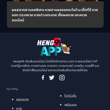
ผลสลากฮานอยพิเศษ หวยฮานอยออกอะไรบ้าง เช็คที่นี่ หวย
ออก ตรวจหวย หวยต่างประเทศ เช็คผลหวย แทงหวย
ออนไลน์
Heng99 เดิมพันออนไลน์ เปิดให้บริการครบวงจร หวยออนไลน์ อาทิ
หวยรัฐบาลไทย, หวยฮานอย, หวยลาว, หวยมาเลย์, หวยหุ้น, หวยยี่กี และ
ยังมีคาสิโนออนไลน์ และเกมเดิมพันอีกมากมายให้เล่น
หมวดหมู่
โปรโมชั่น
HENG99
พนันบอล
หวย