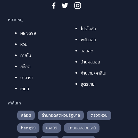
หมวดหมู่
โปรโมชั่น
HENG99
พนันบอล
หวย
บอลสด
คาสิโน
บ้านผลบอล
สล็อต
ค่ายเกม/คาสิโน
บาคาร่า
สูตรเกม
เกมส์
คำค้นหา
สล็อต
ถ่ายทอดสดหวยรัฐบาล
ตรวจหวย
heng99
เฮง99
แทงบอลออนไลน์