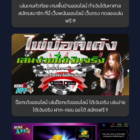
เล่นเกมหัวก้อย เกมพื้นบ้านออนไลน์ ทำเงินได้มหาศาล
สมัครสมาชิก ที่นี่ เว็บพนันออนไลน์ เว็บตรง ทดลองเล่น
ฟรี !!!
ป๊อกเด้งออนไลน์ เล่นป๊อกเด้งออนไลน์ ได้เงินจริง เล่นง่าย
ได้เงินจริง ฝาก-ถอน ออโต้ สมัครฟรี !!