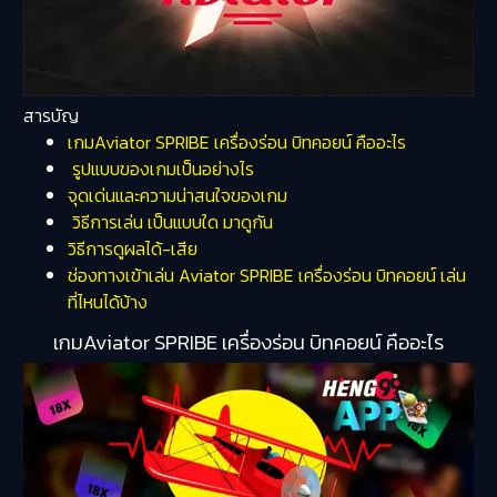
สารบัญ
เกมAviator SPRIBE เครื่องร่อน บิทคอยน์ คืออะไร
รูปแบบของเกมเป็นอย่างไร
จุดเด่นและความน่าสนใจของเกม
วิธีการเล่น เป็นแบบใด มาดูกัน
วิธีการดูผลได้-เสีย
ช่องทางเข้าเล่น Aviator SPRIBE เครื่องร่อน บิทคอยน์ เล่น
ที่ไหนได้บ้าง
เกมAviator SPRIBE เครื่องร่อน บิทคอยน์ คืออะไร