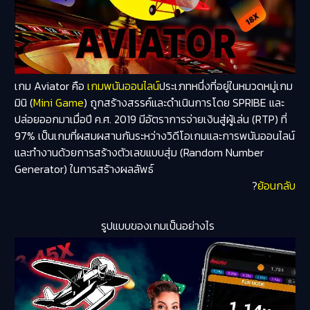
เกม Aviator คือ
เกมพนันออนไลน์
ประเภทหนึ่งที่อยู่ในหมวดหมู่เกม
มินิ (
Mini Game
) ถูกสร้างสรรค์และดำเนินการโดย SPRIBE และ
ปล่อยออกมาเมื่อปี ค.ศ. 2019 มีอัตราการจ่ายเงินสู่ผู้เล่น (RTP) ที่
97% เป็นเกมที่ผสมผสานกันระหว่างวิดีโอเกมและการพนันออนไลน์
และทำงานด้วยการสร้างตัวเลขแบบสุ่ม (Random Number
Generator) ในการสร้างผลลัพธ์
?
ย้อนกลับ
รูปแบบของเกมเป็นอย่างไร