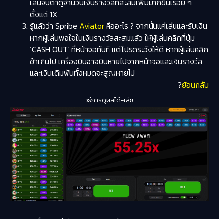
เล่นจับตาดูจำนวนเงินรางวัลที่สะสมเพิ่มมากขึ้นเรื่อย ๆ
ตั้งแต่ 1X
รู้แล้วว่า Spribe
Aviator
คืออะไร ? จากนั้นแค่เล่นและรับเงิน
หากผู้เล่นพอใจในเงินรางวัลสะสมแล้ว ให้ผู้เล่นคลิกที่ปุ่ม
‘CASH OUT’ ที่หน้าจอทันที แต่โปรดระวังให้ดี หากผู้เล่นคลิก
ช้าเกินไป เครื่องบินอาจบินหายไปจากหน้าจอและเงินรางวัล
และเงินเดิมพันทั้งหมดจะสูญหายไป
?
ย้อนกลับ
วิธีการดูผลได้-เสีย