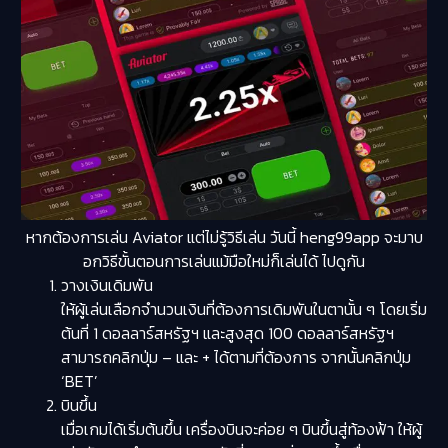
หากต้องการเล่น Aviator แต่ไม่รู้วิธีเล่น วันนี้ heng99app จะมาบ
อกวิธีขั้นตอนการเล่นแม้มือใหม่ก็เล่นได้ ไปดูกัน
วางเงินเดิมพัน
ให้ผู้เล่นเลือกจำนวนเงินที่ต้องการเดิมพันในตานั้น ๆ โดยเริ่ม
ต้นที่ 1 ดอลลาร์สหรัฐฯ และสูงสุด 100 ดอลลาร์สหรัฐฯ
สามารถคลิกปุ่ม – และ + ได้ตามที่ต้องการ จากนั้นคลิกปุ่ม
‘BET’
บินขึ้น
เมื่อเกมได้เริ่มต้นขึ้น เครื่องบินจะค่อย ๆ บินขึ้นสู่ท้องฟ้า ให้ผู้