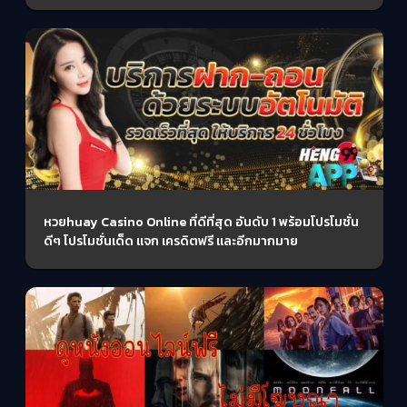
หวยhuay Casino Online ที่ดีที่สุด อันดับ 1 พร้อมโปรโมชั่น
ดีๆ โปรโมชั่นเด็ด แจก เครดิตฟรี และอีกมากมาย