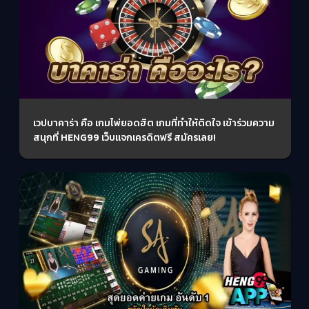
เวปบาคาร่า คือ เกมไพ่ยอดฮิต เกมที่ทำให้ติดใจ เข้าร่วมความ
สนุกที่ HENG99 เว็บแจกเครดิตฟรี สมัครเลย!