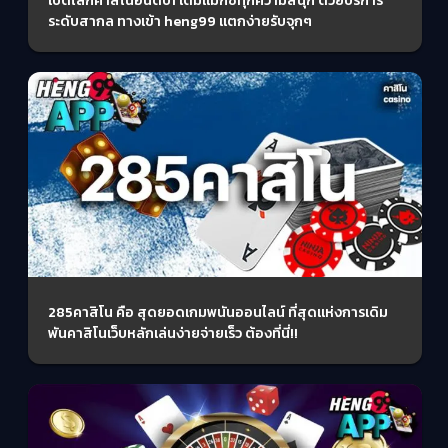
เปิดโลกคาสิโนอันดับ1 เต็มแม็กซ์ทุกความสนุก ด้วยบริการ
ระดับสากล ทางเข้า heng99 แตกง่ายรับจุกๆ
285คาสิโน คือ สุดยอดเกมพนันออนไลน์ ที่สุดแห่งการเดิม
พันคาสิโนเว็บหลักเล่นง่ายจ่ายเร็ว ต้องที่นี่!!