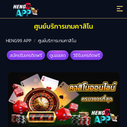
ศูนย์บริการเกมคาสิโน
HENG99 APP
ศูนย์บริการเกมคาสิโน
สมัครรับเครดิตฟรี
ดูบอลสด
วิธีรับเครดิตฟรี