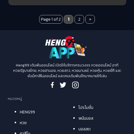
Page 1 of 2
1
2
»
Heng99 เดิมพันออนไลน์ เปิดให้บริการครบวงจร หวยออนไลน์ อาทิ
หวยรัฐบาลไทย, หวยฮานอย, หวยลาว, หวยมาเลย์, หวยหุ้น, หวยยี่กี และ
ยังมีคาสิโนออนไลน์ และเกมเดิมพันอีกมากมายให้เล่น
หมวดหมู่
โปรโมชั่น
HENG99
พนันบอล
หวย
บอลสด
คาสิโน