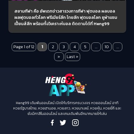
สยามกีฬา คือ อัพเดทข่าวสารวงการกีฬา ฟุตบอล ผลบอล
ผลฟุตบอลทั่วโลก ฟรีเมียร์ลีก ไทยลีก ฟุตบอลโลก ยูฟ่าแซม
เปี้ยนส์ลีก พร้อมทั้งวิเคราะห์บอล ติดตามได้ที่ Heng99
Page 1 of 12
1
2
3
4
5
...
10
...
»
Last »
Heng99 เดิมพันออนไลน์ เปิดให้บริการครบวงจร หวยออนไลน์ อาทิ
หวยรัฐบาลไทย, หวยฮานอย, หวยลาว, หวยมาเลย์, หวยหุ้น, หวยยี่กี และ
ยังมีคาสิโนออนไลน์ และเกมเดิมพันอีกมากมายให้เล่น