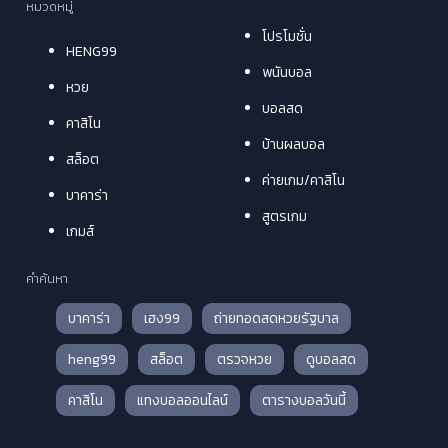
หมวดหมู่
โปรโมชั่น
HENG99
พนันบอล
หวย
บอลสด
คาสิโน
บ้านผลบอล
สล็อต
ค่ายเกม/คาสิโน
บาคาร่า
สูตรเกม
เกมส์
คำค้นหา
บาคาร่า
เฮง99
ถ่ายทอดสดหวยรัฐบาล
heng99
สล็อต
ตรวจหวย
ดูบอลสด
คาสิโน
แทงบอลออนไลน์
ตารางบอลวันนี้