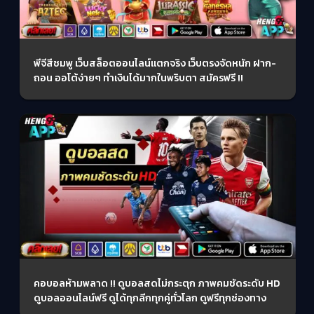
พีจีสีชมพู เว็บสล็อตออนไลน์แตกจริง เว็บตรงจัดหนัก ฝาก-
ถอน ออโต้ง่ายๆ ทำเงินได้มากในพริบตา สมัครฟรี !!
คอบอลห้ามพลาด !! ดูบอลสดไม่กระตุก ภาพคมชัดระดับ HD
ดูบอลออนไลน์ฟรี ดูได้ทุกลีกทุกคู่ทั่วโลก ดูฟรีทุกช่องทาง