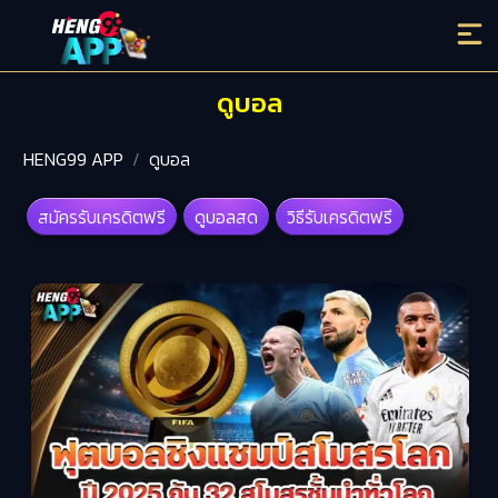
ดูบอล
HENG99 APP
ดูบอล
สมัครรับเครดิตฟรี
ดูบอลสด
วิธีรับเครดิตฟรี