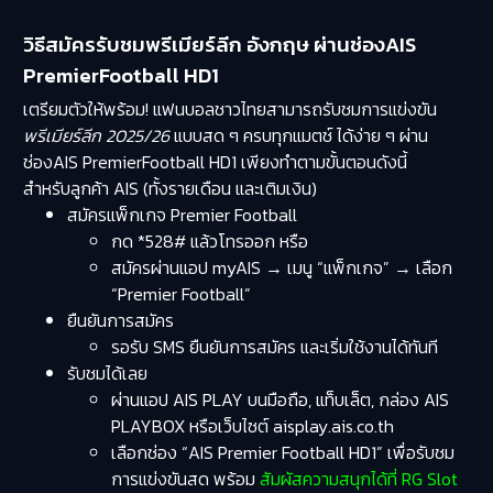
วิธีสมัครรับชมพรีเมียร์ลีก อังกฤษ ผ่านช่องAIS
PremierFootball HD1
เตรียมตัวให้พร้อม! แฟนบอลชาวไทยสามารถรับชมการแข่งขัน
พรีเมียร์ลีก 2025/26
แบบสด ๆ ครบทุกแมตช์ ได้ง่าย ๆ ผ่าน
ช่องAIS PremierFootball HD1 เพียงทำตามขั้นตอนดังนี้
สำหรับลูกค้า AIS (ทั้งรายเดือน และเติมเงิน)
สมัครแพ็กเกจ Premier Football
กด *528# แล้วโทรออก หรือ
สมัครผ่านแอป myAIS → เมนู “แพ็กเกจ” → เลือก
“Premier Football”
ยืนยันการสมัคร
รอรับ SMS ยืนยันการสมัคร และเริ่มใช้งานได้ทันที
รับชมได้เลย
ผ่านแอป AIS PLAY บนมือถือ, แท็บเล็ต, กล่อง AIS
PLAYBOX หรือเว็บไซต์ aisplay.ais.co.th
เลือกช่อง “AIS Premier Football HD1” เพื่อรับชม
การแข่งขันสด พร้อม
สัมผัสความสนุกได้ที่ RG Slot