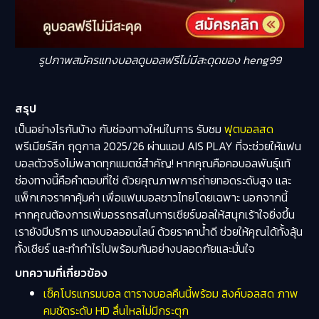
รูปภาพสมัครแทงบอลดูบอลฟรีไม่มีสะดุดของ heng99
สรุป
เป็นอย่างไรกันบ้าง กับช่องทางใหม่ในการ รับชม
ฟุตบอลสด
พรีเมียร์ลีก ฤดูกาล 2025/26 ผ่านแอป AIS PLAY ที่จะช่วยให้แฟน
บอลตัวจริงไม่พลาดทุกแมตช์สำคัญ! หากคุณคือคอบอลพันธุ์แท้
ช่องทางนี้คือคำตอบที่ใช่ ด้วยคุณภาพการถ่ายทอดระดับสูง และ
แพ็กเกจราคาคุ้มค่า เพื่อแฟนบอลชาวไทยโดยเฉพาะ นอกจากนี้
หากคุณต้องการเพิ่มอรรถรสในการเชียร์บอลให้สนุกเร้าใจยิ่งขึ้น
เรายังมีบริการ แทงบอลออนไลน์ ด้วยราคาน้ำดี ช่วยให้คุณได้ทั้งลุ้น
ทั้งเชียร์ และทำกำไรไปพร้อมกันอย่างปลอดภัยและมั่นใจ
บทความที่เกี่ยวข้อง
เช็คโปรแกรมบอล ตารางบอลคืนนี้พร้อม ลิงค์บอลสด ภาพ
คมชัดระดับ HD ลื่นไหลไม่มีกระตุก