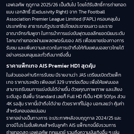
เอฟเอคัพ ฤดูกาล 2025/26 เป็นต้นไป โดยได้รับสิทธิ์การถ่ายทอด
แบบ เอกสิทธิ์ (Exclusivity Right) จาก The Football
Association Premier League Limited (FAPL) ครอบคลุมใน
ประเทศไทย สาธารณรัฐประชาธิปไตยประชาชนลาว และราช
อาณาจักรกัมพูชา ในการนำการแข่งขันฟุตบอลลีกยอดนิยมระดับ
โลกมาถ่ายทอดผ่านแพลตฟอร์มของ AIS เพื่อขยายช่องทางการ
รับชม และเพิ่มความสะดวกในการเข้าถึงให้กับแฟนบอลชาวไทยได้
อย่างครอบคลุมและทั่วถึงมากยิ่งขึ้น
ราคาแพ็กเกจ AIS Premier HD1 สุดคุ้ม
ในส่วนของค่าบริการรับชม มีรายงานว่า JAS เตรียมเปิดตัวแพ็ก
เกจ ราคาประหยัด เพียงแค่ 329 บาทต่อเดือน เพื่อให้แฟนบอล
สามารถรับชมการแข่งขันได้ง่ายขึ้น ด้วยคุณภาพภาพ และเสียง
ระดับสูง ยืนพื้น Standard เลยก็ Full HD ที่เป็น HDR 50fps ส่วน
4K รอลุ้น ราคานี้เข้าถึงได้ง่าย ด้วยราคาที่ไม่สูง บอกเลยว่า คุ้มค่า
สำหรับคอบอลแน่นอน
ราคาอย่างเป็นทางการ จะประกาศหลังจบฤดูกาล 2024/25 และ
อาจมีโปรโมชั่นพิเศษสำหรับลูกค้า AIS แพ็กเกจนี้ยังรวมการ
ถ่ายทอดสด เอฟเอคัพ ทุกแมตช์ รวมถึงความบันเทิงอื่น ๆ เช่น