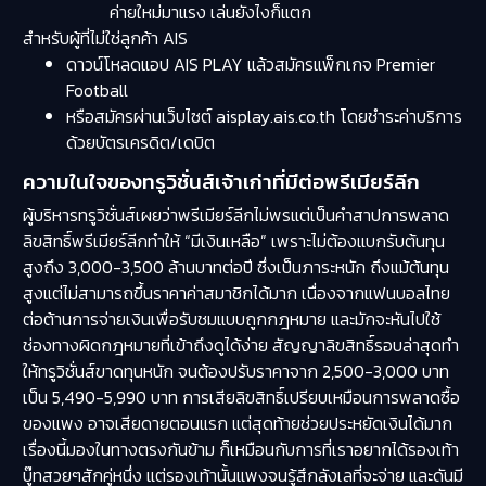
ค่ายใหม่มาแรง เล่นยังไงก็แตก
สำหรับผู้ที่ไม่ใช่ลูกค้า AIS
ดาวน์โหลดแอป AIS PLAY แล้วสมัครแพ็กเกจ Premier
Football
หรือสมัครผ่านเว็บไซต์ aisplay.ais.co.th โดยชำระค่าบริการ
ด้วยบัตรเครดิต/เดบิต
ความในใจของทรูวิชั่นส์เจ้าเก่าที่มีต่อพรีเมียร์ลีก
ผู้บริหารทรูวิชั่นส์เผยว่าพรีเมียร์ลีกไม่พรแต่เป็นคำสาปการพลาด
ลิขสิทธิ์พรีเมียร์ลีกทำให้ “มีเงินเหลือ” เพราะไม่ต้องแบกรับต้นทุน
สูงถึง 3,000-3,500 ล้านบาทต่อปี ซึ่งเป็นภาระหนัก ถึงแม้ต้นทุน
สูงแต่ไม่สามารถขึ้นราคาค่าสมาชิกได้มาก เนื่องจากแฟนบอลไทย
ต่อต้านการจ่ายเงินเพื่อรับชมแบบถูกกฎหมาย และมักจะหันไปใช้
ช่องทางผิดกฎหมายที่เข้าถึงดูได้ง่าย สัญญาลิขสิทธิ์รอบล่าสุดทำ
ให้ทรูวิชั่นส์ขาดทุนหนัก จนต้องปรับราคาจาก 2,500-3,000 บาท
เป็น 5,490-5,990 บาท การเสียลิขสิทธิ์เปรียบเหมือนการพลาดซื้อ
ของแพง อาจเสียดายตอนแรก แต่สุดท้ายช่วยประหยัดเงินได้มาก
เรื่องนี้มองในทางตรงกันข้าม ก็เหมือนกับการที่เราอยากได้รองเท้า
บู๊ทสวยๆสักคู่หนึ่ง แต่รองเท้านั้นแพงจนรู้สึกลังเลที่จะจ่าย และดันมี