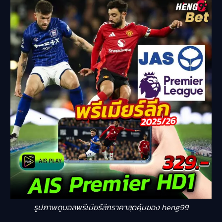
รูปภาพดูบอลพรีเมียร์ลีกราคาสุดคุ้มของ heng99