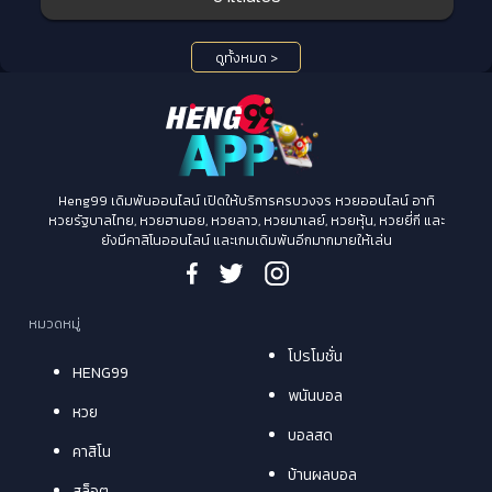
ดูทั้งหมด >
Heng99 เดิมพันออนไลน์ เปิดให้บริการครบวงจร หวยออนไลน์ อาทิ
หวยรัฐบาลไทย, หวยฮานอย, หวยลาว, หวยมาเลย์, หวยหุ้น, หวยยี่กี และ
ยังมีคาสิโนออนไลน์ และเกมเดิมพันอีกมากมายให้เล่น
หมวดหมู่
โปรโมชั่น
HENG99
พนันบอล
หวย
บอลสด
คาสิโน
บ้านผลบอล
สล็อต